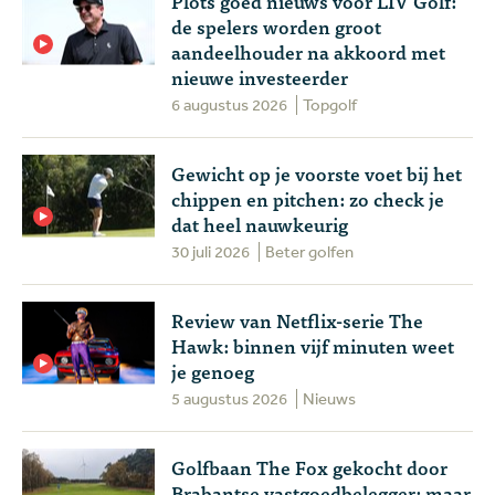
Plots goed nieuws voor LIV Golf:
de spelers worden groot
aandeelhouder na akkoord met
nieuwe investeerder
6 augustus 2026
Topgolf
Gewicht op je voorste voet bij het
chippen en pitchen: zo check je
dat heel nauwkeurig
30 juli 2026
Beter golfen
Review van Netflix-serie The
Hawk: binnen vijf minuten weet
je genoeg
5 augustus 2026
Nieuws
Golfbaan The Fox gekocht door
Brabantse vastgoedbelegger: maar