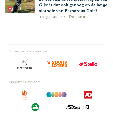
Gijs: is dat ook genoeg op de lange
slothole van Bernardus Golf?
4 augustus 2026
De baan op
Domeinpartners van golf
Supporters van golf