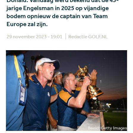
Donald. Vandaag werd bekend dat de 45-
jarige Engelsman in 2025 op vijandige
bodem opnieuw de captain van Team
Europe zal zijn.
29 november 2023 - 19:01
Redactie GOLF.NL
Beeld: Getty Images