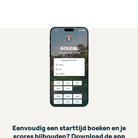
Eenvoudig een starttijd boeken en je
scores bijhouden? Download de app