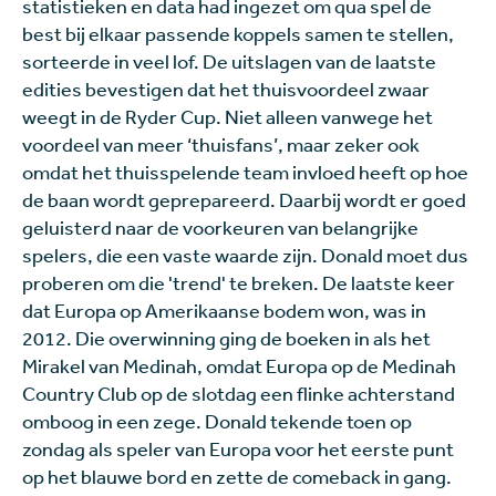
statistieken en data had ingezet om qua spel de
best bij elkaar passende koppels samen te stellen,
sorteerde in veel lof. De uitslagen van de laatste
edities bevestigen dat het thuisvoordeel zwaar
weegt in de Ryder Cup. Niet alleen vanwege het
voordeel van meer ‘thuisfans’, maar zeker ook
omdat het thuisspelende team invloed heeft op hoe
de baan wordt geprepareerd. Daarbij wordt er goed
geluisterd naar de voorkeuren van belangrijke
spelers, die een vaste waarde zijn. Donald moet dus
proberen om die 'trend' te breken. De laatste keer
dat Europa op Amerikaanse bodem won, was in
2012. Die overwinning ging de boeken in als het
Mirakel van Medinah, omdat Europa op de Medinah
Country Club op de slotdag een flinke achterstand
omboog in een zege. Donald tekende toen op
zondag als speler van Europa voor het eerste punt
op het blauwe bord en zette de comeback in gang.