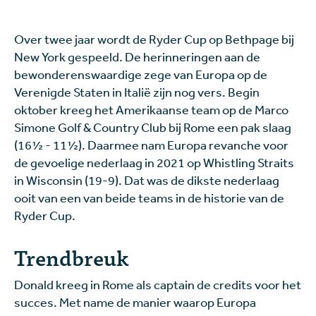
Over twee jaar wordt de Ryder Cup op Bethpage bij
New York gespeeld. De herinneringen aan de
bewonderenswaardige zege van Europa op de
Verenigde Staten in Italië zijn nog vers. Begin
oktober kreeg het Amerikaanse team op de Marco
Simone Golf & Country Club bij Rome een pak slaag
(16½ - 11½). Daarmee nam Europa revanche voor
de gevoelige nederlaag in 2021 op Whistling Straits
in Wisconsin (19-9). Dat was de dikste nederlaag
ooit van een van beide teams in de historie van de
Ryder Cup.
Trendbreuk
Donald kreeg in Rome als captain de credits voor het
succes. Met name de manier waarop Europa