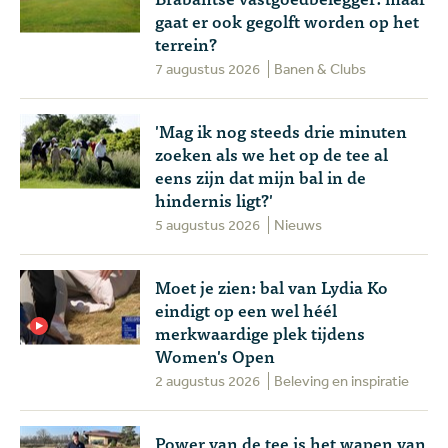
gaat er ook gegolft worden op het
terrein?
7 augustus 2026
Banen & Clubs
'Mag ik nog steeds drie minuten
zoeken als we het op de tee al
eens zijn dat mijn bal in de
hindernis ligt?'
5 augustus 2026
Nieuws
Moet je zien: bal van Lydia Ko
eindigt op een wel héél
merkwaardige plek tijdens
Women's Open
2 augustus 2026
Beleving en inspiratie
Power van de tee is het wapen van