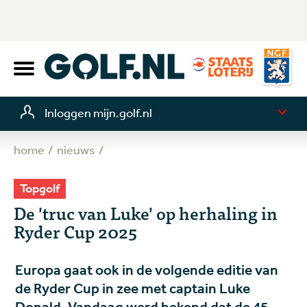
Inloggen mijn.golf.nl
home
nieuws
Topgolf
De 'truc van Luke' op herhaling in
Ryder Cup 2025
Europa gaat ook in de volgende editie van
de Ryder Cup in zee met captain Luke