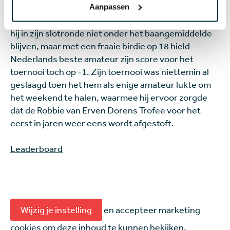
Koen Kouwenaar slaagde er op zijn beurt wel in
Aanpassen
onder par te blijven. Mede dankzij een triple op 7 kon
hij in zijn slotronde niet onder het baangemiddelde
blijven, maar met een fraaie birdie op 18 hield
Nederlands beste amateur zijn score voor het
toernooi toch op -1. Zijn toernooi was niettemin al
geslaagd toen het hem als enige amateur lukte om
het weekend te halen, waarmee hij ervoor zorgde
dat de Robbie van Erven Dorens Trofee voor het
eerst in jaren weer eens wordt afgestoft.
Leaderboard
Wijzig je instelling
en accepteer marketing
cookies om deze inhoud te kunnen bekijken.