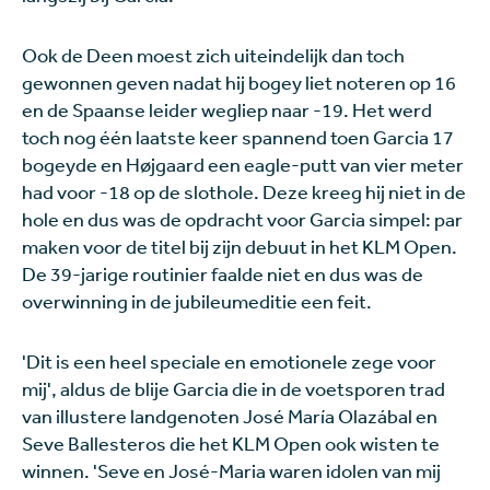
Ook de Deen moest zich uiteindelijk dan toch
gewonnen geven nadat hij bogey liet noteren op 16
en de Spaanse leider wegliep naar -19. Het werd
toch nog één laatste keer spannend toen Garcia 17
bogeyde en Højgaard een eagle-putt van vier meter
had voor -18 op de slothole. Deze kreeg hij niet in de
hole en dus was de opdracht voor Garcia simpel: par
maken voor de titel bij zijn debuut in het KLM Open.
De 39-jarige routinier faalde niet en dus was de
overwinning in de jubileumeditie een feit.
'Dit is een heel speciale en emotionele zege voor
mij', aldus de blije Garcia die in de voetsporen trad
van illustere landgenoten José María Olazábal en
Seve Ballesteros die het KLM Open ook wisten te
winnen. 'Seve en José-Maria waren idolen van mij