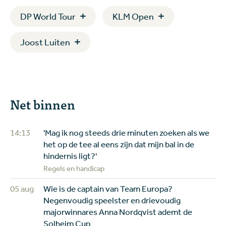
DP World Tour
KLM Open
Joost Luiten
Net binnen
14:13
'Mag ik nog steeds drie minuten zoeken als we
het op de tee al eens zijn dat mijn bal in de
hindernis ligt?'
Regels en handicap
05 aug
Wie is de captain van Team Europa?
Negenvoudig speelster en drievoudig
majorwinnares Anna Nordqvist ademt de
Solheim Cup