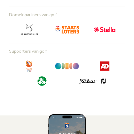
Domeinpartners van golf
Supporters van golf