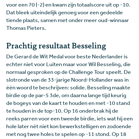
voor een 70 (-2) en kwam zijn totaalscore uit op -10.
Dat bleek uiteindelijk genoeg voor een gedeelde
tiende plaats, samen met onder meer oud-winnaar
Thomas Pieters.
Prachtig resultaat Besseling
De Gerard de Wit Medal voor beste Nederlander is
echter niet voor Luiten maar voor Wil Besseling, die
normaal gesproken op de Challenge Tour speelt. De
slotronde van de 33-jarige Noord-Hollander was in
één woord te beschrijven: solide. Besseling maakte
birdie op de par-5 3de, om daarna lange tijd keurig
de bogeys van de kaart te houden en met -10 stand
te houden in de top-10. Op 16 onderbrak hij de
reeks parren voor een tweede birdie, iets wat hij een
hole later nét niet kon bewerkstelligen en zodoende
met nog twee holes te spelen op -11 stond. Op 18