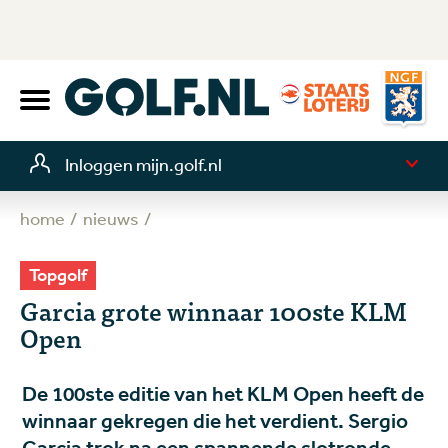
Inloggen mijn.golf.nl
home
nieuws
Topgolf
Garcia grote winnaar 100ste KLM
Open
De 100ste editie van het KLM Open heeft de
winnaar gekregen die het verdient. Sergio