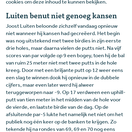
cookies om deze inhoud te kunnen bekijken.
Luiten benut niet genoeg kansen
Joost Luiten beloonde zichzelf vandaag opnieuw
niet wanneer hij kansen had gecreëerd. Het begin
was nog uitstekend met twee birdies in zijn eerste
drie holes, maar daarna vielen de putts niet. Na vijf
scores van par volgde op 9 een bogey, toen hij de bal
van ruim 25 meter niet met twee putts in de hole
kreeg. Door met een briljante putt op 12 weer eens
een slag te winnen dook hij opnieuw in de dubbele
cijfers, maar even later werd hij alweer
teruggeworpen naar -9. Op 17 verdween een uphill-
putt van tien meter in het midden van de hole voor
de vierde, en laatste birdie van de dag. Op de
afsluitende par-5 lukte het namelijk net niet om het
publiek nog één keer op de banken te krijgen. Zo
tekende hij na rondes van 69, 69 en 70 nog eens