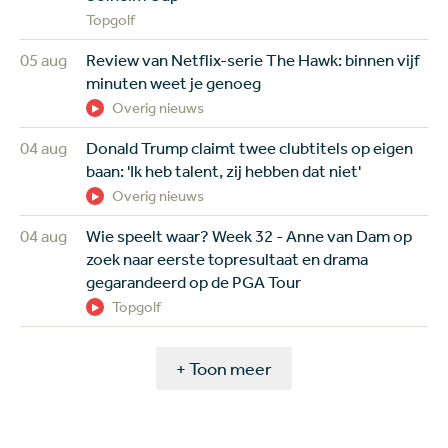
Topgolf
05 aug
Review van Netflix-serie The Hawk: binnen vijf
minuten weet je genoeg
Overig nieuws
04 aug
Donald Trump claimt twee clubtitels op eigen
baan: 'Ik heb talent, zij hebben dat niet'
Overig nieuws
04 aug
Wie speelt waar? Week 32 - Anne van Dam op
zoek naar eerste topresultaat en drama
gegarandeerd op de PGA Tour
Topgolf
+ Toon meer