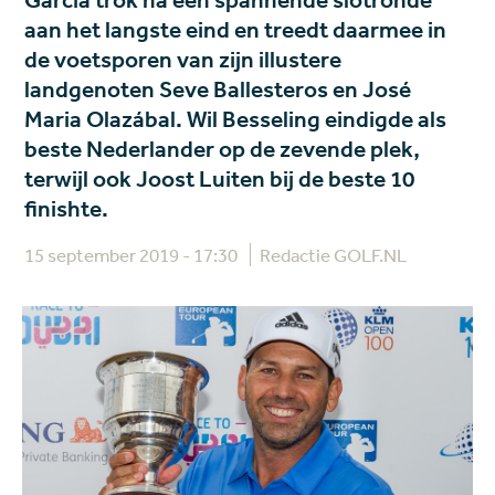
Garcia trok na een spannende slotronde
aan het langste eind en treedt daarmee in
de voetsporen van zijn illustere
landgenoten Seve Ballesteros en José
Maria Olazábal. Wil Besseling eindigde als
beste Nederlander op de zevende plek,
terwijl ook Joost Luiten bij de beste 10
finishte.
15 september 2019 - 17:30
Redactie GOLF.NL