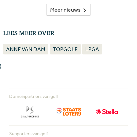
Meer nieuws
LEES MEER OVER
ANNE VAN DAM
TOPGOLF
LPGA
}
Domeinpartners van golf
Supporters van golf