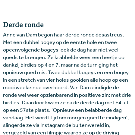
Derde ronde
Anne van Dam begon haar derde ronde desastreus.
Met een dubbel bogey op de eerste hole en twee
opeenvolgende bogeys leek de dag haar niet veel
goeds te brengen. Ze krabbelde weer een beetje op
dankzij birdies op 4 en 7, maar na de turn ging het
opnieuw goed mis. Twee dubbel bogeys en een bogey
in een stretch van vier holes gooiden alle hoop op een
mooi weekeinde overboord. Van Dam eindigde de
ronde wel weer opzienbarend in positieve zin: met drie
birdies. Daardoor kwam ze na de derde dag met +4 uit
op een 57ste plaats. 'Opnieuw een belabberde dag
vandaag. Het wordt tijd om morgen goed te eindigen',
slingerde ze via Instagram de buitenwereld in,
vergezeld van een filmpje waarop ze op de driving