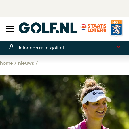
Inloggen mijn.golf.nl
home
nieuws