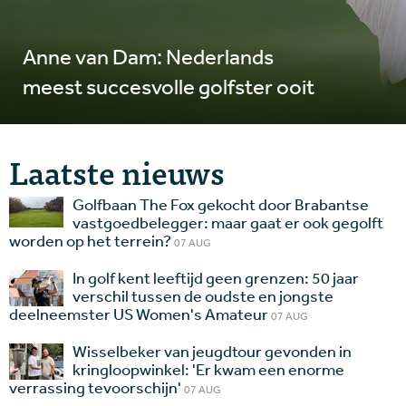
Anne van Dam: Nederlands
meest succesvolle golfster ooit
Laatste nieuws
Golfbaan The Fox gekocht door Brabantse
vastgoedbelegger: maar gaat er ook gegolft
worden op het terrein?
07 AUG
In golf kent leeftijd geen grenzen: 50 jaar
verschil tussen de oudste en jongste
deelneemster US Women's Amateur
07 AUG
Wisselbeker van jeugdtour gevonden in
kringloopwinkel: 'Er kwam een enorme
verrassing tevoorschijn'
07 AUG