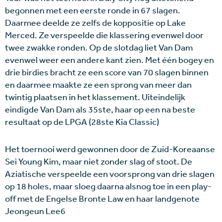
begonnen met een eerste ronde in 67 slagen.
Daarmee deelde ze zelfs de koppositie op Lake
Merced. Ze verspeelde die klassering evenwel door
twee zwakke ronden. Op de slotdag liet Van Dam
evenwel weer een andere kant zien. Met één bogey en
drie birdies bracht ze een score van 70 slagen binnen
en daarmee maakte ze een sprong van meer dan
twintig plaatsen in het klassement. Uiteindelijk
eindigde Van Dam als 35ste, haar op een na beste
resultaat op de LPGA (28ste Kia Classic)
Het toernooi werd gewonnen door de Zuid-Koreaanse
Sei Young Kim, maar niet zonder slag of stoot. De
Aziatische verspeelde een voorsprong van drie slagen
op 18 holes, maar sloeg daarna alsnog toe in een play-
off met de Engelse Bronte Law en haar landgenote
Jeongeun Lee6