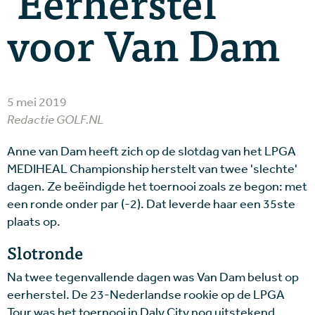
'Eerherstel'
voor Van Dam
5 mei 2019
Redactie GOLF.NL
Anne van Dam heeft zich op de slotdag van het LPGA
MEDIHEAL Championship herstelt van twee 'slechte'
dagen. Ze beëindigde het toernooi zoals ze begon: met
een ronde onder par (-2). Dat leverde haar een 35ste
plaats op.
Slotronde
Na twee tegenvallende dagen was Van Dam belust op
eerherstel. De 23-Nederlandse rookie op de LPGA
Tour was het toernooi in Daly City nog uitstekend