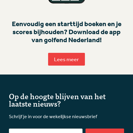
Eenvoudig een starttijd boeken en je
scores bijhouden? Download de app
van golfend Nederland!
Lees meer
Op de hoogte blijven van het
laatste nieuws?
Schrijf je in voor de wekelijkse nieuwsbrief