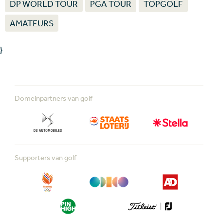
DP WORLD TOUR
PGA TOUR
TOPGOLF
AMATEURS
}
Domeinpartners van golf
Supporters van golf