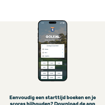
Eenvoudig een starttijd boeken en je
scores bijhouden? Download de app