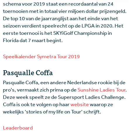
schema voor 2019 staat een recordaantal van 24
toernooien met in totaal vier miljoen dollar prijzengeld.
De top 10 van de jaarranglijst aan het einde van het
seizoen verdient speelrecht op de LPGA in 2020. Het
eerste toernooi is het SKYiGolf Championship in
Florida dat 7 maart begint.
Speelkalender Symetra Tour 2019
Pasqualle Coffa
Pasqualle Coffa, een andere Nederlandse rookie bij de
pro's, vermaakt zich prima op de
Sunshine Ladies Tour
.
Deze week speelt ze de Supersport Ladies Challenge.
Coffa is ook te volgen op haar
website
waarop ze
wekelijks 'stories of my life on Tour' schrijft.
Leaderboard