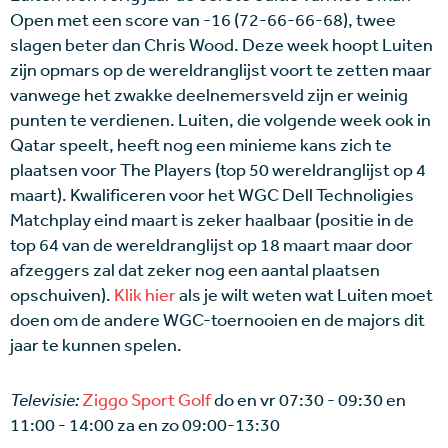
Open met een score van -16 (72-66-66-68), twee
slagen beter dan Chris Wood. Deze week hoopt Luiten
zijn opmars op de wereldranglijst voort te zetten maar
vanwege het zwakke deelnemersveld zijn er weinig
punten te verdienen. Luiten, die volgende week ook in
Qatar speelt, heeft nog een minieme kans zich te
plaatsen voor The Players (top 50 wereldranglijst op 4
maart). Kwalificeren voor het WGC Dell Technoligies
Matchplay eind maart is zeker haalbaar (positie in de
top 64 van de wereldranglijst op 18 maart maar door
afzeggers zal dat zeker nog een aantal plaatsen
opschuiven).
Klik hier
als je wilt weten wat Luiten moet
doen om de andere WGC-toernooien en de majors dit
jaar te kunnen spelen.
Televisie:
Ziggo Sport Golf
do en vr 07:30 - 09:30 en
11:00 - 14:00 za en zo 09:00-13:30