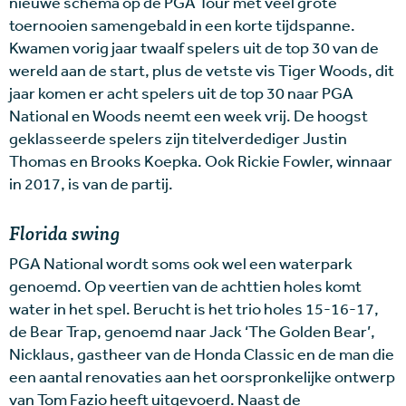
nieuwe schema op de PGA Tour met veel grote
toernooien samengebald in een korte tijdspanne.
Kwamen vorig jaar twaalf spelers uit de top 30 van de
wereld aan de start, plus de vetste vis Tiger Woods, dit
jaar komen er acht spelers uit de top 30 naar PGA
National en Woods neemt een week vrij. De hoogst
geklasseerde spelers zijn titelverdediger Justin
Thomas en Brooks Koepka. Ook Rickie Fowler, winnaar
in 2017, is van de partij.
Florida swing
PGA National wordt soms ook wel een waterpark
genoemd. Op veertien van de achttien holes komt
water in het spel. Berucht is het trio holes 15-16-17,
de Bear Trap, genoemd naar Jack ‘The Golden Bear’,
Nicklaus, gastheer van de Honda Classic en de man die
een aantal renovaties aan het oorspronkelijke ontwerp
van Tom Fazio heeft uitgevoerd. Naast de