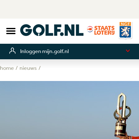
Inloggen mijn.golf.nl
home
nieuws