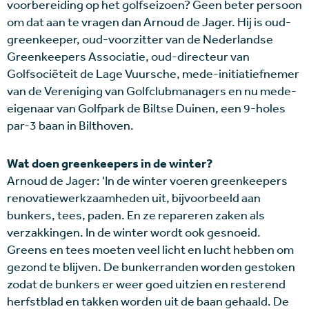
voorbereiding op het golfseizoen? Geen beter persoon
om dat aan te vragen dan Arnoud de Jager. Hij is oud-
greenkeeper, oud-voorzitter van de Nederlandse
Greenkeepers Associatie, oud-directeur van
Golfsociëteit de Lage Vuursche, mede-initiatiefnemer
van de Vereniging van Golfclubmanagers en nu mede-
eigenaar van Golfpark de Biltse Duinen, een 9-holes
par-3 baan in Bilthoven.
Wat doen greenkeepers in de winter?
Arnoud de Jager: 'In de winter voeren greenkeepers
renovatiewerkzaamheden uit, bijvoorbeeld aan
bunkers, tees, paden. En ze repareren zaken als
verzakkingen. In de winter wordt ook gesnoeid.
Greens en tees moeten veel licht en lucht hebben om
gezond te blijven. De bunkerranden worden gestoken
zodat de bunkers er weer goed uitzien en resterend
herfstblad en takken worden uit de baan gehaald. De