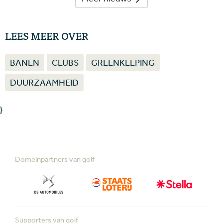
LEES MEER OVER
BANEN
CLUBS
GREENKEEPING
DUURZAAMHEID
}
Domeinpartners van golf
Supporters van golf