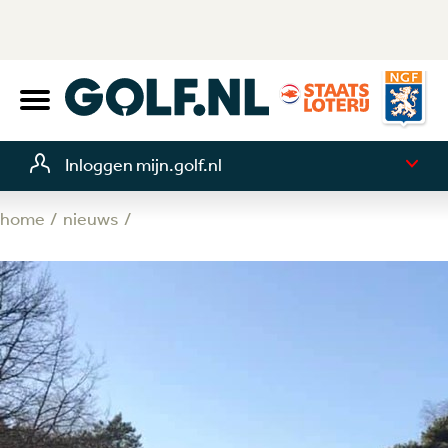
Inloggen mijn.golf.nl
home
nieuws