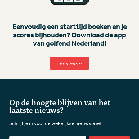
Eenvoudig een starttijd boeken en je
scores bijhouden? Download de app
van golfend Nederland!
Lees meer
Op de hoogte blijven van het
laatste nieuws?
Schrijf je in voor de wekelijkse nieuwsbrief