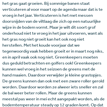
het gras gaat groeien. Bij sommige banen staat
verticuteren al voor maart op de agenda maar dat is te
vroeg in het jaar. Verticuteren is het met messen
doorsnijden van de viltlaag die zich op een natuurlijke
wijze in de bodem vormt. Maar je wilt dit soort grof
onderhoud niet te vroeg in het jaar uitvoeren, want als
het gras nog niet groeit kan het ook nog niet
herstellen. Met het koude voorjaar dat we
tegenwoordig vaak hebben groeit er in maart nog niks,
en in april vaak ook nog niet. Greenkeepers moeten
dus geduld betrachten en golfers ook! Greenkeepers
kunnen wel vroeg in het seizoen de greens met de
hand maaien. Daardoor verwijder je kleine grastopjes.
De greens kunnen dan ook met een zware roller gerold
worden. Daardoor worden ze alweer iets sneller en zal
de bal weer beter rollen. Maar de greens kunnen
meestal pas weer in mei echt aangepakt worden, als de
bodemtemperatuur steady op 12 graden komt. Op dat