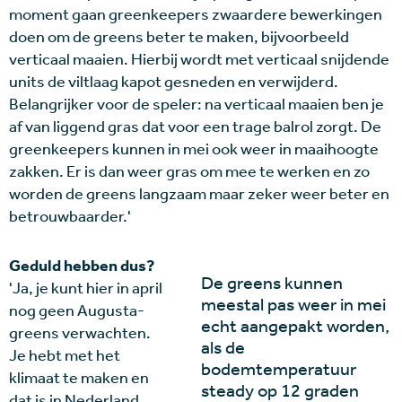
moment gaan greenkeepers zwaardere bewerkingen
doen om de greens beter te maken, bijvoorbeeld
verticaal maaien. Hierbij wordt met verticaal snijdende
units de viltlaag kapot gesneden en verwijderd.
Belangrijker voor de speler: na verticaal maaien ben je
af van liggend gras dat voor een trage balrol zorgt. De
greenkeepers kunnen in mei ook weer in maaihoogte
zakken. Er is dan weer gras om mee te werken en zo
worden de greens langzaam maar zeker weer beter en
betrouwbaarder.'
Geduld hebben dus?
De greens kunnen
'Ja, je kunt hier in april
meestal pas weer in mei
nog geen Augusta-
echt aangepakt worden,
greens verwachten.
als de
Je hebt met het
bodemtemperatuur
klimaat te maken en
steady op 12 graden
dat is in Nederland