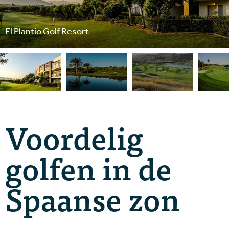
El Plantio Golf Resort
Voordelig
golfen in de
Spaanse zon