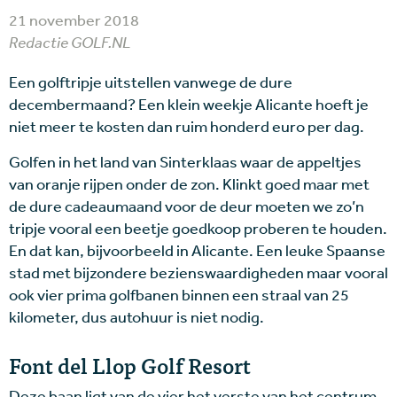
21 november 2018
Redactie GOLF.NL
Een golftripje uitstellen vanwege de dure
decembermaand? Een klein weekje Alicante hoeft je
niet meer te kosten dan ruim honderd euro per dag.
Golfen in het land van Sinterklaas waar de appeltjes
van oranje rijpen onder de zon. Klinkt goed maar met
de dure cadeaumaand voor de deur moeten we zo’n
tripje vooral een beetje goedkoop proberen te houden.
En dat kan, bijvoorbeeld in Alicante. Een leuke Spaanse
stad met bijzondere bezienswaardigheden maar vooral
ook vier prima golfbanen binnen een straal van 25
kilometer, dus autohuur is niet nodig.
Font del Llop Golf Resort
Deze baan ligt van de vier het verste van het centrum,