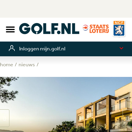
Inloggen mijn.golf.nl
home
nieuws