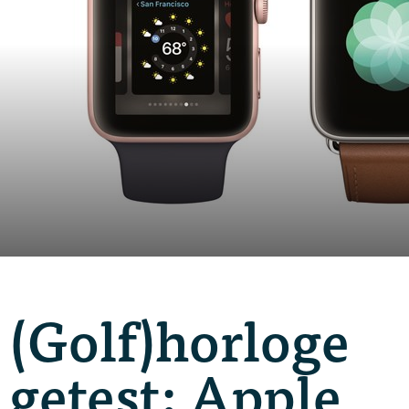
(Golf)horloge
getest: Apple