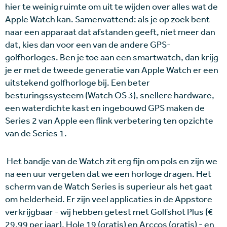
hier te weinig ruimte om uit te wijden over alles wat de
Apple Watch kan. Samenvattend: als je op zoek bent
naar een apparaat dat afstanden geeft, niet meer dan
dat, kies dan voor een van de andere GPS-
golfhorloges. Ben je toe aan een smartwatch, dan krijg
je er met de tweede generatie van Apple Watch er een
uitstekend golfhorloge bij. Een beter
besturingssysteem (Watch OS 3), snellere hardware,
een waterdichte kast en ingebouwd GPS maken de
Series 2 van Apple een flink verbetering ten opzichte
van de Series 1.
Het bandje van de Watch zit erg fijn om pols en zijn we
na een uur vergeten dat we een horloge dragen. Het
scherm van de Watch Series is superieur als het gaat
om helderheid. Er zijn veel applicaties in de Appstore
verkrijgbaar - wij hebben getest met Golfshot Plus (€
29,99 per jaar), Hole 19 (gratis) en Arccos (gratis) - en