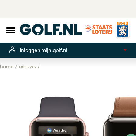
Inloggen mijn.golf.nl
home
nieuws