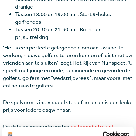
drankje
Tussen 18.00 en 19.00 uur: Start 9-holes
golfrondes
Tussen 20.30 en 21.30 uur: Borrel en
prijsuitreiking
'Het is een perfecte gelegenheid om aan uw spel te
werken, nieuwe golfers te leren kennen of juist met uw
vrienden aan te sluiten', zegt Het Rijk van Nunspeet. 'U
speelt met jonge en oude, beginnende en gevorderde
golfers, golfers met "wedstrijdvrees", maar vooral met
enthousiaste golfers.'
De spelvorm is individueel stableford en er is een leuke
prijs voor iedere dagwinnaar.
De data en meer informatie:
golfenophetrijk.nl
.