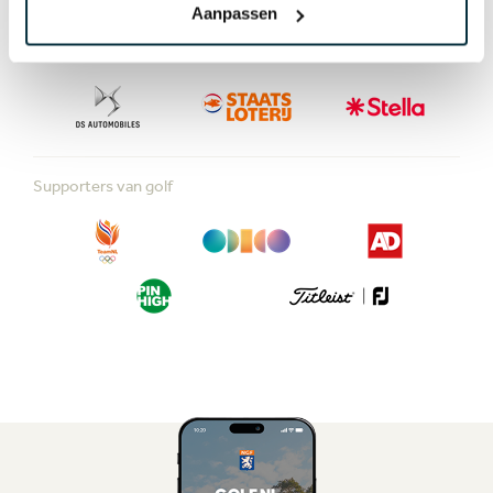
Aanpassen
Domeinpartners van golf
Supporters van golf