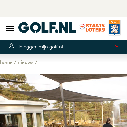
Inloggen mijn.golf.nl
home
nieuws