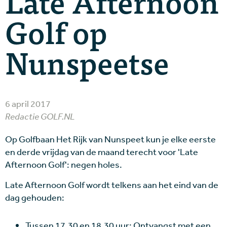
Late Afternoon
Golf op
Nunspeetse
6 april 2017
Redactie GOLF.NL
Op Golfbaan Het Rijk van Nunspeet kun je elke eerste
en derde vrijdag van de maand terecht voor 'Late
Afternoon Golf': negen holes.
Late Afternoon Golf wordt telkens aan het eind van de
dag gehouden:
Tussen 17.30 en 18.30 uur: Ontvangst met een