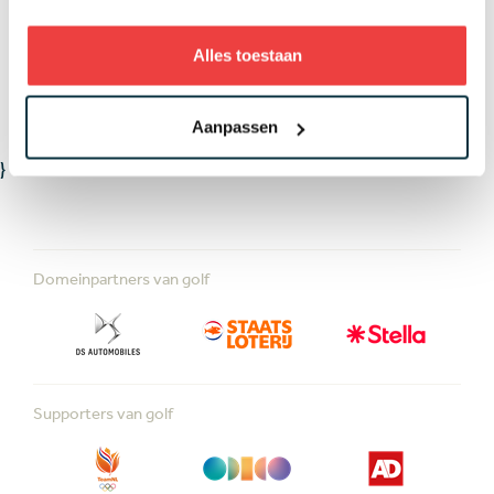
LEES MEER OVER
Alles toestaan
WEDSTRIJDEN
Aanpassen
}
Domeinpartners van golf
Supporters van golf