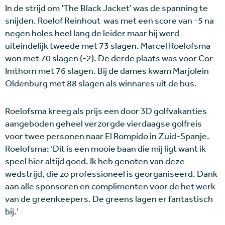
In de strijd om ‘The Black Jacket’ was de spanning te
snijden. Roelof Reinhout was met een score van -5 na
negen holes heel lang de leider maar hij werd
uiteindelijk tweede met 73 slagen. Marcel Roelofsma
won met 70 slagen (-2). De derde plaats was voor Cor
Imthorn met 76 slagen. Bij de dames kwam Marjolein
Oldenburg met 88 slagen als winnares uit de bus.
Roelofsma kreeg als prijs een door 3D golfvakanties
aangeboden geheel verzorgde vierdaagse golfreis
voor twee personen naar El Rompido in Zuid-Spanje.
Roelofsma: ‘Dit is een mooie baan die mij ligt want ik
speel hier altijd goed. Ik heb genoten van deze
wedstrijd, die zo professioneel is georganiseerd. Dank
aan alle sponsoren en complimenten voor de het werk
van de greenkeepers. De greens lagen er fantastisch
bij.’