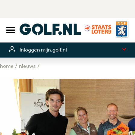
Inloggen mijn.golf.nl
home
nieuws