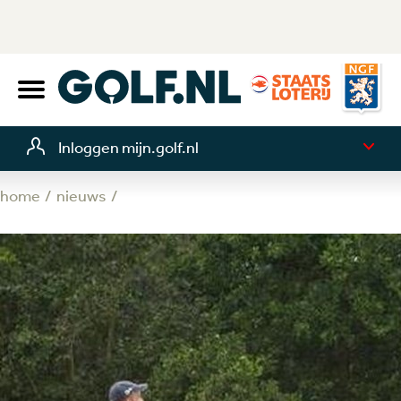
Inloggen mijn.golf.nl
home
nieuws