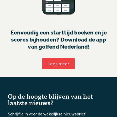
Eenvoudig een starttijd boeken en je
scores bijhouden? Download de app
van golfend Nederland!
Lees meer
Op de hoogte blijven van het
laatste nieuws?
Schrijf je in voor de wekelijkse nieuwsbrief