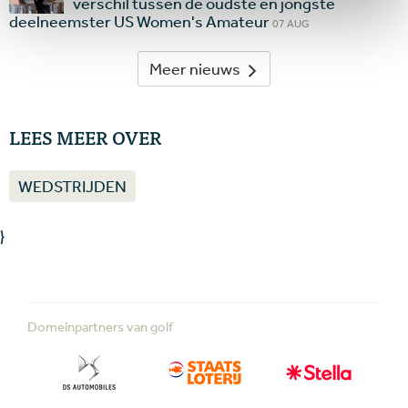
verschil tussen de oudste en jongste
deelneemster US Women's Amateur
07 AUG
Meer nieuws
LEES MEER OVER
WEDSTRIJDEN
}
Domeinpartners van golf