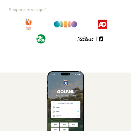
Supporters van golf