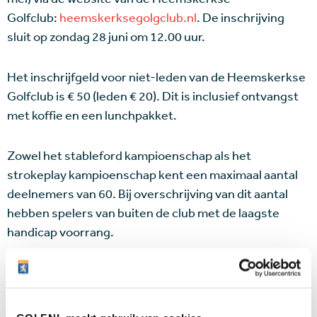
Golfclub:
heemskerksegolgclub.nl
. De inschrijving
sluit op zondag 28 juni om 12.00 uur.
Het inschrijfgeld voor niet-leden van de Heemskerkse
Golfclub is € 50 (leden € 20). Dit is inclusief ontvangst
met koffie en een lunchpakket.
Zowel het stableford kampioenschap als het
strokeplay kampioenschap kent een maximaal aantal
deelnemers van 60. Bij overschrijving van dit aantal
hebben spelers van buiten de club met de laagste
handicap voorrang.
De Heemskerkse Golfclub ligt in het hart van
Kennemerland, op slechts 25 minuten van
Amsterdam, 15 minuten van Haarlem of Alkmaar. De