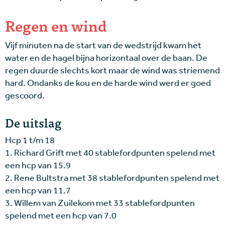
Regen en wind
Vijf minuten na de start van de wedstrijd kwam het
water en de hagel bijna horizontaal over de baan. De
regen duurde slechts kort maar de wind was striemend
hard. Ondanks de kou en de harde wind werd er goed
gescoord.
De uitslag
Hcp 1 t/m 18
1. Richard Grift met 40 stablefordpunten spelend met
een hcp van 15.9
2. Rene Bultstra met 38 stablefordpunten spelend met
een hcp van 11.7
3. Willem van Zuilekom met 33 stablefordpunten
spelend met een hcp van 7.0