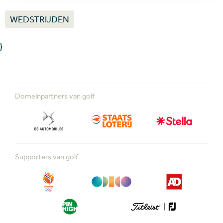
WEDSTRIJDEN
}
Domeinpartners van golf
Supporters van golf