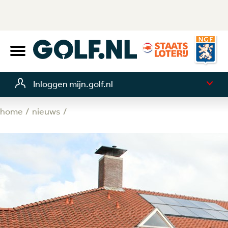
Inloggen mijn.golf.nl
home
nieuws