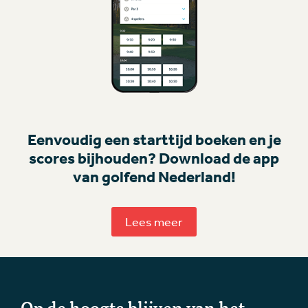
Eenvoudig een starttijd boeken en je
scores bijhouden? Download de app
van golfend Nederland!
Lees meer
Op de hoogte blijven van het