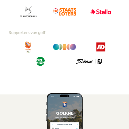
Supporters van golf