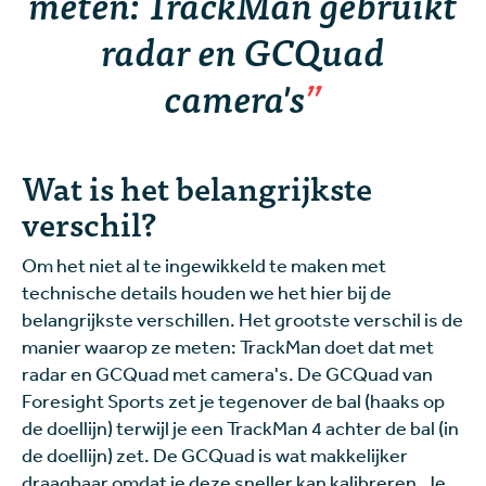
meten: TrackMan gebruikt
radar en GCQuad
camera's
Wat is het belangrijkste
verschil?
Om het niet al te ingewikkeld te maken met
technische details houden we het hier bij de
belangrijkste verschillen. Het grootste verschil is de
manier waarop ze meten: TrackMan doet dat met
radar en GCQuad met camera's. De GCQuad van
Foresight Sports zet je tegenover de bal (haaks op
de doellijn) terwijl je een TrackMan 4 achter de bal (in
de doellijn) zet. De GCQuad is wat makkelijker
draagbaar omdat je deze sneller kan kalibreren. Je