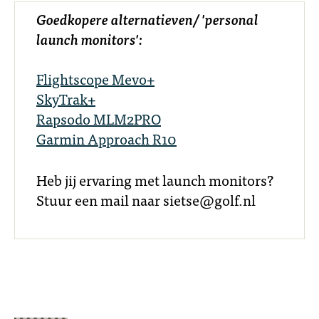
Goedkopere alternatieven/ 'personal
launch monitors':
Flightscope Mevo+
SkyTrak+
Rapsodo MLM2PRO
Garmin Approach R10
Heb jij ervaring met launch monitors?
Stuur een mail naar sietse@golf.nl