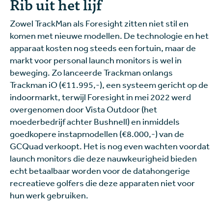
Rib uit het lijf
Zowel TrackMan als Foresight zitten niet stil en
komen met nieuwe modellen. De technologie en het
apparaat kosten nog steeds een fortuin, maar de
markt voor personal launch monitors is wel in
beweging. Zo lanceerde Trackman onlangs
Trackman iO (€11.995,-), een systeem gericht op de
indoormarkt, terwijl Foresight in mei 2022 werd
overgenomen door Vista Outdoor (het
moederbedrijf achter Bushnell) en inmiddels
goedkopere instapmodellen (€8.000,-) van de
GCQuad verkoopt. Het is nog even wachten voordat
launch monitors die deze nauwkeurigheid bieden
echt betaalbaar worden voor de datahongerige
recreatieve golfers die deze apparaten niet voor
hun werk gebruiken.