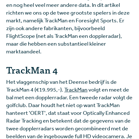
en nog heel veel meer andere data. In dit artikel
richten we ons op de twee grootste spelers in deze
markt, namelijk TrackMan en Foresight Sports. Er
zijn ook andere fabrikanten, bijvoorbeeld
FlightScope (net als TrackMan een doppleradar),
maar die hebben een substantieel kleiner
marktaandeel.
TrackMan 4
Het vlaggenschip van het Deense bedrijf is de
TrackMan 4 (€19.995,-).
TrackMan
volgt en meet de
bal met een dopplerradar. Een tweede radar volgt de
golfclub. Daar houdt het niet op want TrackMan
hanteert 'OERT', dat staat voor Optically Enhanced
Radar Tracking en betekent dat de gegevens van de
twee dopplerradars worden gecombineerd met de
beelden van de ingebouwde full HD videocamera. Je