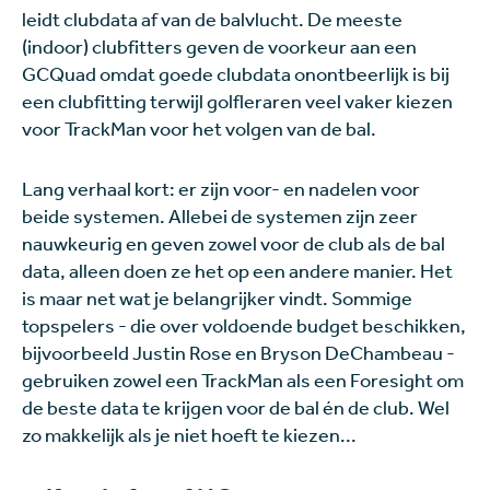
leidt clubdata af van de balvlucht. De meeste
(indoor) clubfitters geven de voorkeur aan een
GCQuad omdat goede clubdata onontbeerlijk is bij
een clubfitting terwijl golfleraren veel vaker kiezen
voor TrackMan voor het volgen van de bal.
Lang verhaal kort: er zijn voor- en nadelen voor
beide systemen. Allebei de systemen zijn zeer
nauwkeurig en geven zowel voor de club als de bal
data, alleen doen ze het op een andere manier. Het
is maar net wat je belangrijker vindt. Sommige
topspelers - die over voldoende budget beschikken,
bijvoorbeeld Justin Rose en Bryson DeChambeau -
gebruiken zowel een TrackMan als een Foresight om
de beste data te krijgen voor de bal én de club. Wel
zo makkelijk als je niet hoeft te kiezen...