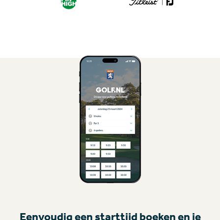
Eenvoudig een starttijd boeken en je