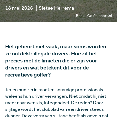
18 mei 2026
Sietse Herrema
Beeld: Golfsupport.nl
Het gebeurt niet vaak, maar soms worden
ze ontdekt: illegale drivers. Hoe zit het
precies met de limieten die er zijn voor
drivers en wat betekent dit voor de
recreatieve golfer?
Tegen hun zin in moeten sommige professionals
weleens hun driver vervangen. Niet omdat hij niet
meer naar wens is, integendeel. De reden? Door
slijtage wordt het clubblad van een driver steeds
dunner. Deze vorm van slijtage heeft als gevolg dat