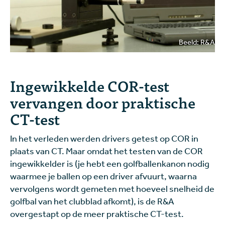
Beeld: R&A
Ingewikkelde COR-test
vervangen door praktische
CT-test
In het verleden werden drivers getest op COR in
plaats van CT. Maar omdat het testen van de COR
ingewikkelder is (je hebt een golfballenkanon nodig
waarmee je ballen op een driver afvuurt, waarna
vervolgens wordt gemeten met hoeveel snelheid de
golfbal van het clubblad afkomt), is de R&A
overgestapt op de meer praktische CT-test.