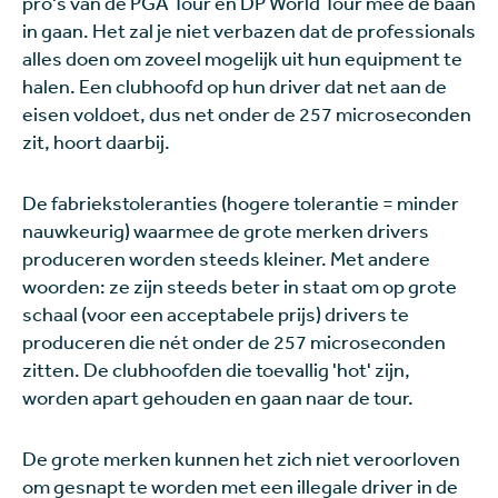
pro's van de PGA Tour en DP World Tour mee de baan
in gaan. Het zal je niet verbazen dat de professionals
alles doen om zoveel mogelijk uit hun equipment te
halen. Een clubhoofd op hun driver dat net aan de
eisen voldoet, dus net onder de 257 microseconden
zit, hoort daarbij.
De fabriekstoleranties (hogere tolerantie = minder
nauwkeurig) waarmee de grote merken drivers
produceren worden steeds kleiner. Met andere
woorden: ze zijn steeds beter in staat om op grote
schaal (voor een acceptabele prijs) drivers te
produceren die nét onder de 257 microseconden
zitten. De clubhoofden die toevallig 'hot' zijn,
worden apart gehouden en gaan naar de tour.
De grote merken kunnen het zich niet veroorloven
om gesnapt te worden met een illegale driver in de