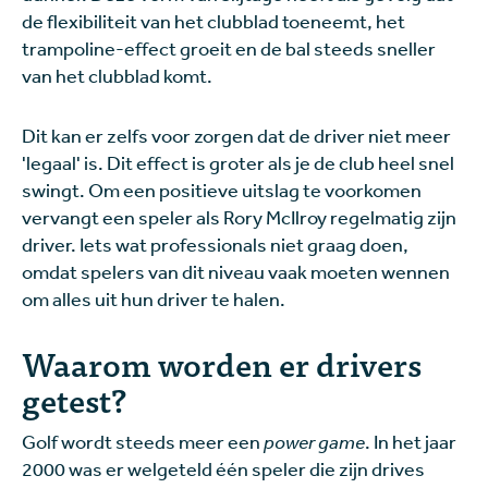
de flexibiliteit van het clubblad toeneemt, het
trampoline-effect groeit en de bal steeds sneller
van het clubblad komt.
Dit kan er zelfs voor zorgen dat de driver niet meer
'legaal' is. Dit effect is groter als je de club heel snel
swingt. Om een positieve uitslag te voorkomen
vervangt een speler als Rory McIlroy regelmatig zijn
driver. Iets wat professionals niet graag doen,
omdat spelers van dit niveau vaak moeten wennen
om alles uit hun driver te halen.
Waarom worden er drivers
getest?
Golf wordt steeds meer een
power game
. In het jaar
2000 was er welgeteld één speler die zijn drives