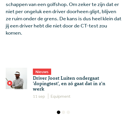
schappen van een golfshop. Om zeker te zijn dat er
niet per ongeluk een driver doorheen glipt, blijven
ze ruim onder de grens. De kans is dus heel klein dat
jij een driver hebt die niet door de CT-test zou
komen.
Nieuws
Driver Joost Luiten ondergaat
'dopingtest', en zó gaat dat in z'n
werk
11 sep
Equipment