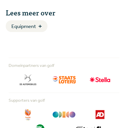
Lees meer over
Equipment
Domeinpartners van golf
Supporters van golf