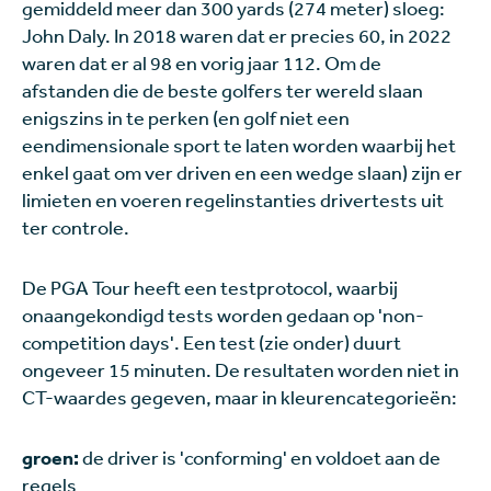
gemiddeld meer dan 300 yards (274 meter) sloeg:
John Daly. In 2018 waren dat er precies 60, in 2022
waren dat er al 98 en vorig jaar 112. Om de
afstanden die de beste golfers ter wereld slaan
enigszins in te perken (en golf niet een
eendimensionale sport te laten worden waarbij het
enkel gaat om ver driven en een wedge slaan) zijn er
limieten en voeren regelinstanties drivertests uit
ter controle.
De PGA Tour heeft een testprotocol, waarbij
onaangekondigd tests worden gedaan op 'non-
competition days'. Een test (zie onder) duurt
ongeveer 15 minuten. De resultaten worden niet in
CT-waardes gegeven, maar in kleurencategorieën:
groen:
de driver is 'conforming' en voldoet aan de
regels