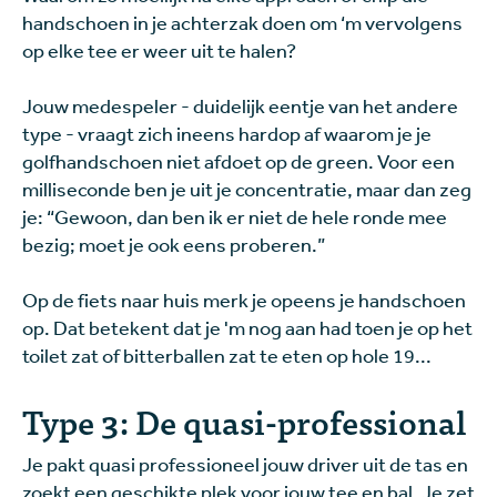
handschoen in je achterzak doen om ‘m vervolgens
op elke tee er weer uit te halen?
Jouw medespeler - duidelijk eentje van het andere
type - vraagt zich ineens hardop af waarom je je
golfhandschoen niet afdoet op de green. Voor een
milliseconde ben je uit je concentratie, maar dan zeg
je: “Gewoon, dan ben ik er niet de hele ronde mee
bezig; moet je ook eens proberen.”
Op de fiets naar huis merk je opeens je handschoen
op. Dat betekent dat je 'm nog aan had toen je op het
toilet zat of bitterballen zat te eten op hole 19...
Type 3: De quasi-professional
Je pakt quasi professioneel jouw driver uit de tas en
zoekt een geschikte plek voor jouw tee en bal. Je zet