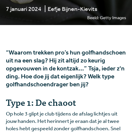
7 januari 2024
Eefje Bijnen-Kievits
Beeld: Getty Images
“Waarom trekken pro’s hun golfhandschoen
uit na een slag? Hij zit altijd zo keurig
opgevouwen in de kontzak...” Tsja, ieder z'n
ding. Hoe doe jij dat eigenlijk? Welk type
golfhandschoendrager ben jij?
Type 1: De chaoot
Op hole 3 glipt je club tijdens de afslag lichtjes uit
jouw handen. Het herinnert je eraan dat je al twee
holes hebt gespeeld zonder golfhandschoen. Snel