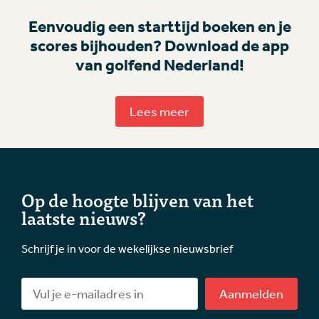
Eenvoudig een starttijd boeken en je
scores bijhouden? Download de app
van golfend Nederland!
Lees meer
Op de hoogte blijven van het
laatste nieuws?
Schrijf je in voor de wekelijkse nieuwsbrief
Aanmelden