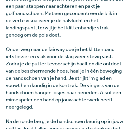
een paar stappen naar achteren en pakt je
golfhandschoen. Met een geconcentreerde blik in
de verte visualiseer je de balvlucht en het
landingspunt, terwijl je het klittenbandje strak
genoeg om de pols doet.
Onderweg naar de fairway doe je het klittenband
iets losser en vlak voor de slag weer stevig vast.
Zodra je de putter tevoorschijn haalt en die ontdoet
van de beschermende hoes, haal je in één beweging
de handschoen van je hand. Je strijkt ‘m glad en
vouwt hem kundig in de kontzak. De vingers van de
handschoen hangen losjes naar beneden. Alsof een
mimespeler een hand op jouw achterwerk heeft
neergelegd.
Na de ronde berg je de handschoen keurig op in jouw
golftas. En dit alles zonder erover na te denken; het