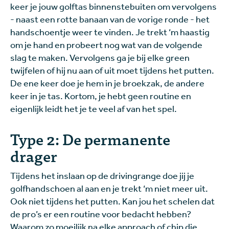
keer je jouw golftas binnenstebuiten om vervolgens
- naast een rotte banaan van de vorige ronde - het
handschoentje weer te vinden. Je trekt ‘m haastig
om je hand en probeert nog wat van de volgende
slag te maken. Vervolgens ga je bij elke green
twijfelen of hij nu aan of uit moet tijdens het putten.
De ene keer doe je hem in je broekzak, de andere
keer in je tas. Kortom, je hebt geen routine en
eigenlijk leidt het je te veel af van het spel.
Type 2: De permanente
drager
Tijdens het inslaan op de drivingrange doe jij je
golfhandschoen al aan en je trekt ‘m niet meer uit.
Ook niet tijdens het putten. Kan jou het schelen dat
de pro’s er een routine voor bedacht hebben?
Waarom zo moeilijk na elke approach of chip die