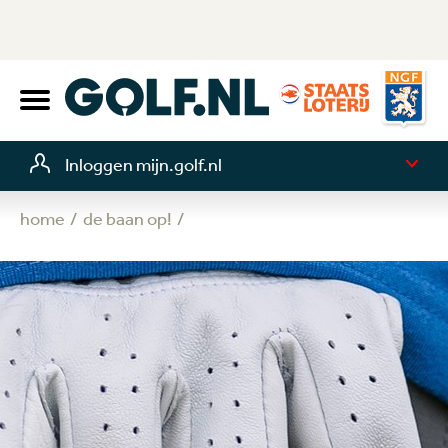
Inloggen mijn.golf.nl
home
de baan op!