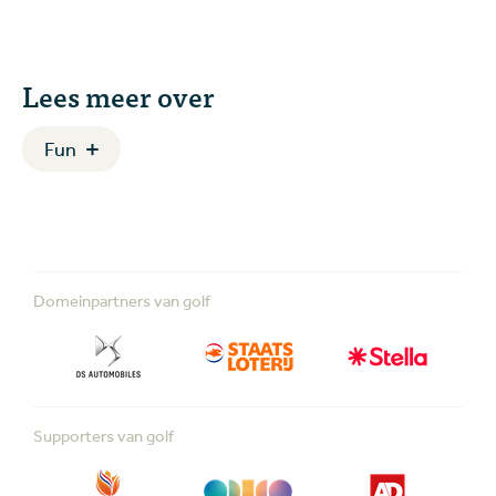
Lees meer over
Fun
Domeinpartners van golf
Supporters van golf