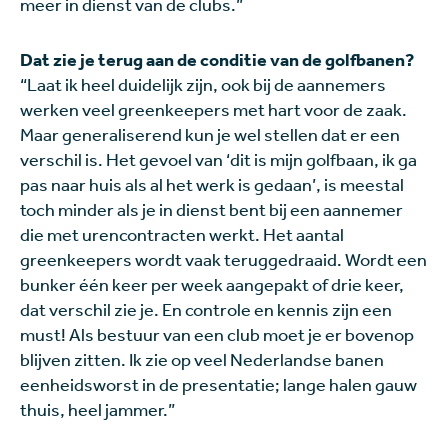
meer in dienst van de clubs.”
Dat zie je terug aan de conditie van de golfbanen?
“Laat ik heel duidelijk zijn, ook bij de aannemers
werken veel greenkeepers met hart voor de zaak.
Maar generaliserend kun je wel stellen dat er een
verschil is. Het gevoel van ‘dit is mijn golfbaan, ik ga
pas naar huis als al het werk is gedaan’, is meestal
toch minder als je in dienst bent bij een aannemer
die met urencontracten werkt. Het aantal
greenkeepers wordt vaak teruggedraaid. Wordt een
bunker één
keer per week aangepakt of drie keer,
dat verschil zie je. En controle en kennis zijn een
must! Als bestuur van een club moet je er bovenop
blijven zitten. Ik zie op veel Nederlandse banen
eenheidsworst in de presentatie; lange halen gauw
thuis, heel jammer.”