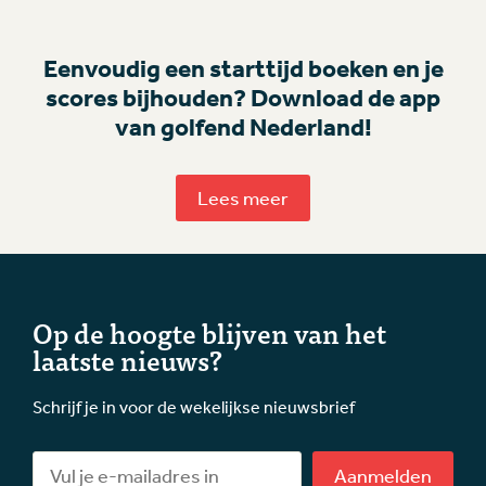
Eenvoudig een starttijd boeken en je
scores bijhouden? Download de app
van golfend Nederland!
Lees meer
Op de hoogte blijven van het
laatste nieuws?
Schrijf je in voor de wekelijkse nieuwsbrief
Aanmelden