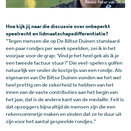
Beeld: Peter van Weel
Hoe kijk jij naar die discussie over onbeperkt
speelrecht en lidmaatschapsdifferentiatie?
“Tegen mensen die op De Biltse Duinen standaard
een paar rondjes per week speelden, zei ik in het
voorjaar voor de grap: ‘Vind je het heel gek als ik je
een tweede factuur stuur?’ Die veel-spelers golfen
natuurlijk ver onder de kostprijs van een rondje. Als
eigenaren van De Biltse Duinen vonden we het wel
heel prettig om de zekerheid te hebben van het
innen van de vaste contributies aan het begin van
het jaar, dat is de andere kant van de medaille. Feit is
dat opzeggers bijna altijd de mensen zijn die een
rekensommetje maken en vinden dat ze te duur uit
zijn voor het aantal gespeelde rondjes.”