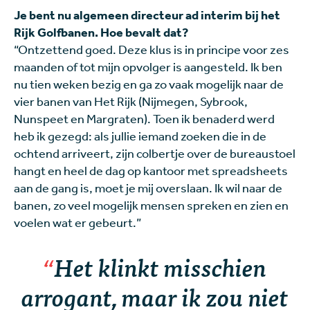
Je bent nu algemeen directeur ad interim bij het
Rijk Golfbanen. Hoe bevalt dat?
“Ontzettend goed. Deze klus is in principe voor zes
maanden of tot mijn opvolger is aangesteld. Ik ben
nu tien weken bezig en ga zo vaak mogelijk naar de
vier banen van Het Rijk (Nijmegen, Sybrook,
Nunspeet en Margraten). Toen ik benaderd werd
heb ik gezegd: als jullie iemand zoeken die in de
ochtend arriveert, zijn colbertje over de bureaustoel
hangt en heel de dag op kantoor met spreadsheets
aan de gang is, moet je mij overslaan. Ik wil naar de
banen, zo veel mogelijk mensen spreken en zien en
voelen wat er gebeurt.”
Het klinkt misschien
arrogant, maar ik zou niet