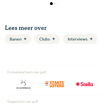
Lees meer over
Banen
Clubs
Interviews
Domeinpartners van golf
Supporters van golf