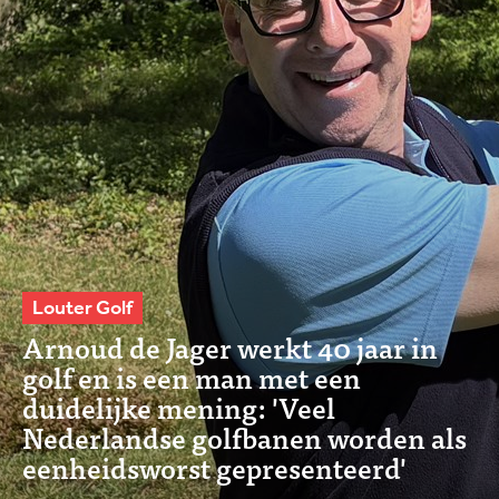
Louter Golf
Arnoud de Jager werkt 40 jaar in
golf en is een man met een
duidelijke mening: 'Veel
Nederlandse golfbanen worden als
eenheidsworst gepresenteerd'