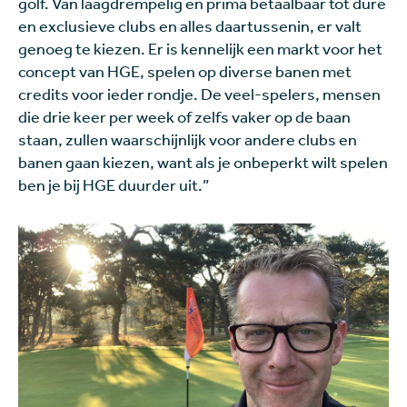
golf. Van laagdrempelig en prima betaalbaar tot dure
en exclusieve clubs en alles daartussenin, er valt
genoeg te kiezen. Er is kennelijk een markt voor het
concept van HGE, spelen op diverse banen met
credits voor ieder rondje. De veel-spelers, mensen
die drie keer per week of zelfs vaker op de baan
staan, zullen waarschijnlijk voor andere clubs en
banen gaan kiezen, want als je onbeperkt wilt spelen
ben je bij HGE duurder uit.”