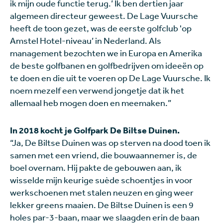
ik mijn oude functie terug.’ Ik ben dertien jaar
algemeen directeur geweest. De Lage Vuursche
heeft de toon gezet, was de eerste golfclub 'op
Amstel Hotel-niveau’ in Nederland. Als
management bezochten we in Europa en Amerika
de beste golfbanen en golfbedrijven om ideeën op
te doen en die uit te voeren op De Lage Vuursche. Ik
noem mezelf een verwend jongetje dat ik het
allemaal heb mogen doen en meemaken.”
In 2018 kocht je Golfpark De Biltse Duinen.
“Ja, De Biltse Duinen was op sterven na dood toen ik
samen met een vriend, die bouwaannemer is, de
boel overnam. Hij pakte de gebouwen aan, ik
wisselde mijn keurige suède schoentjes in voor
werkschoenen met stalen neuzen en ging weer
lekker greens maaien. De Biltse Duinen is een 9
holes par-3-baan, maar we slaagden erin de baan