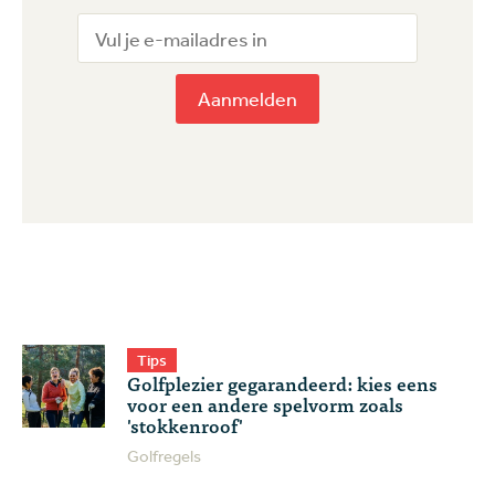
Aanmelden
Tips
Golfplezier gegarandeerd: kies eens
voor een andere spelvorm zoals
'stokkenroof'
Golfregels