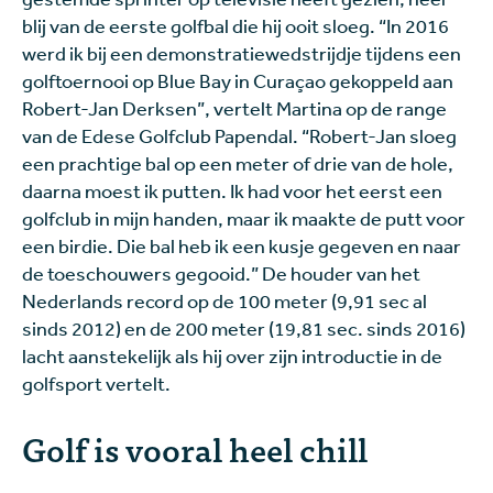
blij van de eerste golfbal die hij ooit sloeg. “In 2016
werd ik bij een demonstratiewedstrijdje tijdens een
golftoernooi op Blue Bay in Curaçao gekoppeld aan
Robert-Jan Derksen”, vertelt Martina op de range
van de Edese Golfclub Papendal. “Robert-Jan sloeg
een prachtige bal op een meter of drie van de hole,
daarna moest ik putten. Ik had voor het eerst een
golfclub in mijn handen, maar ik maakte de putt voor
een birdie. Die bal heb ik een kusje gegeven en naar
de toeschouwers gegooid.” De houder van het
Nederlands record op de 100 meter (9,91 sec al
sinds 2012) en de 200 meter (19,81 sec. sinds 2016)
lacht aanstekelijk als hij over zijn introductie in de
golfsport vertelt.
Golf is vooral heel chill