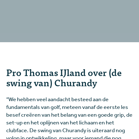
Pro Thomas IJland over (de
swing van) Churandy
“We hebben veel aandacht besteed aan de
fundamentals van golf, meteen vanaf de eerste les
besef creëren van het belang van een goede grip, de
set-up en het oplijnen van het lichaam en het
clubface. De swing van Churandy is uiteraard nog
volop in ontwikkeling, maar voor iemand die nog