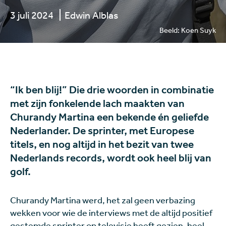
3 juli 2024
Edwin Alblas
Beeld: Koen Suyk
“Ik ben blij!” Die drie woorden in combinatie
met zijn fonkelende lach maakten van
Churandy Martina een bekende én geliefde
Nederlander. De sprinter, met Europese
titels, en nog altijd in het bezit van twee
Nederlands records, wordt ook heel blij van
golf.
Churandy Martina werd, het zal geen verbazing
wekken voor wie de interviews met de altijd positief
gestemde sprinter op televisie heeft gezien, heel