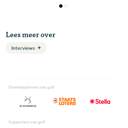
Lees meer over
Interviews
Domeinpartners van golf
Supporters van golf