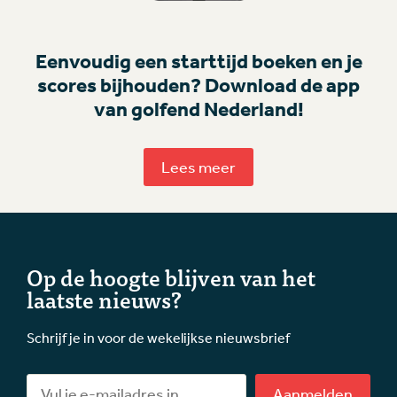
Eenvoudig een starttijd boeken en je
scores bijhouden? Download de app
van golfend Nederland!
Lees meer
Op de hoogte blijven van het
laatste nieuws?
Schrijf je in voor de wekelijkse nieuwsbrief
Aanmelden