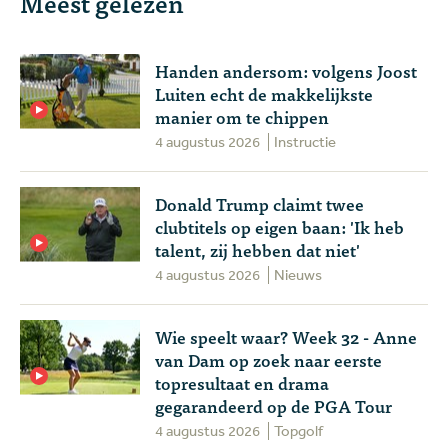
Meest gelezen
Handen andersom: volgens Joost
Luiten echt de makkelijkste
manier om te chippen
4 augustus 2026
Instructie
Donald Trump claimt twee
clubtitels op eigen baan: 'Ik heb
talent, zij hebben dat niet'
4 augustus 2026
Nieuws
Wie speelt waar? Week 32 - Anne
van Dam op zoek naar eerste
topresultaat en drama
gegarandeerd op de PGA Tour
4 augustus 2026
Topgolf