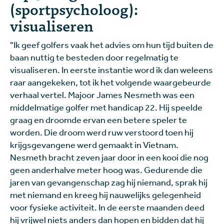
(sportpsycholoog):
visualiseren
"Ik geef golfers vaak het advies om hun tijd buiten de
baan nuttig te besteden door regelmatig te
visualiseren. In eerste instantie word ik dan weleens
raar aangekeken, tot ik het volgende waargebeurde
verhaal vertel. Majoor James Nesmeth was een
middelmatige golfer met handicap 22. Hij speelde
graag en droomde ervan een betere speler te
worden. Die droom werd ruw verstoord toen hij
krijgsgevangene werd gemaakt in Vietnam.
Nesmeth bracht zeven jaar door in een kooi die nog
geen anderhalve meter hoog was. Gedurende die
jaren van gevangenschap zag hij niemand, sprak hij
met niemand en kreeg hij nauwelijks gelegenheid
voor fysieke activiteit. In de eerste maanden deed
hij vrijwel niets anders dan hopen en bidden dat hij