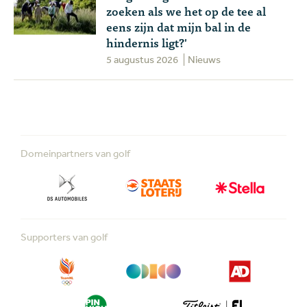
zoeken als we het op de tee al
eens zijn dat mijn bal in de
hindernis ligt?'
5 augustus 2026
Nieuws
Domeinpartners van golf
Supporters van golf