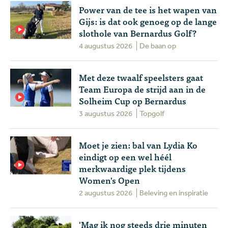
Power van de tee is het wapen van
Gijs: is dat ook genoeg op de lange
slothole van Bernardus Golf?
4 augustus 2026
De baan op
Met deze twaalf speelsters gaat
Team Europa de strijd aan in de
Solheim Cup op Bernardus
3 augustus 2026
Topgolf
Moet je zien: bal van Lydia Ko
eindigt op een wel héél
merkwaardige plek tijdens
Women's Open
2 augustus 2026
Beleving en inspiratie
'Mag ik nog steeds drie minuten