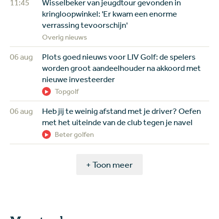
11:45
Wisselbeker van jeugdtour gevonden in
kringloopwinkel: 'Er kwam een enorme
verrassing tevoorschijn'
Overig nieuws
06 aug
Plots goed nieuws voor LIV Golf: de spelers
worden groot aandeelhouder na akkoord met
nieuwe investeerder
Topgolf
06 aug
Heb jij te weinig afstand met je driver? Oefen
met het uiteinde van de club tegen je navel
Beter golfen
+ Toon meer