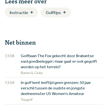
Lees meer over
Instructie
Golftips
Net binnen
13:08
Golfbaan The Fox gekocht door Brabantse
vastgoedbelegger: maar gaat er ook gegolft
worden op het terrein?
Banen & Clubs
13:04
In golf kent leeftijd geen grenzen: 50 jaar
verschil tussen de oudste en jongste
deelneemster US Women's Amateur
Topgolf