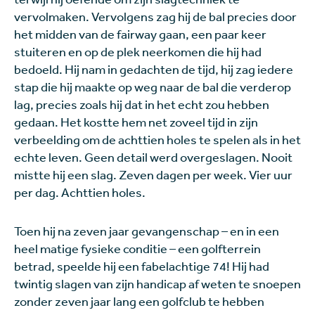
vervolmaken. Vervolgens zag hij de bal precies door
het midden van de fairway gaan, een paar keer
stuiteren en op de plek neerkomen die hij had
bedoeld. Hij nam in gedachten de tijd, hij zag iedere
stap die hij maakte op weg naar de bal die verderop
lag, precies zoals hij dat in het echt zou hebben
gedaan. Het kostte hem net zoveel tijd in zijn
verbeelding om de achttien holes te spelen als in het
echte leven. Geen detail werd overgeslagen. Nooit
mistte hij een slag. Zeven dagen per week. Vier uur
per dag. Achttien holes.
Toen hij na zeven jaar gevangenschap – en in een
heel matige fysieke conditie – een golfterrein
betrad, speelde hij een fabelachtige 74! Hij had
twintig slagen van zijn handicap af weten te snoepen
zonder zeven jaar lang een golfclub te hebben