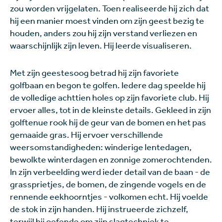
zou worden vrijgelaten. Toen realiseerde hij zich dat
hij een manier moest vinden om zijn geest bezig te
houden, anders zou hij zijn verstand verliezen en
waarschijnlijk zijn leven. Hij leerde visualiseren.
Met zijn geestesoog betrad hij zijn favoriete
golfbaan en begon te golfen. Iedere dag speelde hij
de volledige achttien holes op zijn favoriete club. Hij
ervoer alles, tot in de kleinste details. Gekleed in zijn
golftenue rook hij de geur van de bomen en het pas
gemaaide gras. Hij ervoer verschillende
weersomstandigheden: winderige lentedagen,
bewolkte winterdagen en zonnige zomerochtenden.
In zijn verbeelding werd ieder detail van de baan - de
grassprietjes, de bomen, de zingende vogels en de
rennende eekhoorntjes - volkomen echt. Hij voelde
de stok in zijn handen. Hij instrueerde zichzelf,
terwijl hij oefende om zijn slagtechniek te