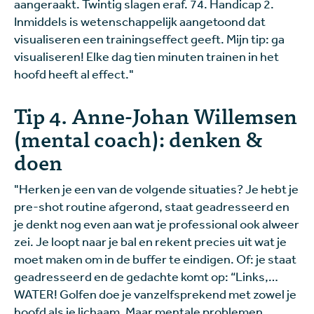
aangeraakt. Twintig slagen eraf. 74. Handicap 2.
Inmiddels is wetenschappelijk aangetoond dat
visualiseren een trainingseffect geeft. Mijn tip: ga
visualiseren! Elke dag tien minuten trainen in het
hoofd heeft al effect."
Tip 4. Anne-Johan Willemsen
(mental coach): denken &
doen
"Herken je een van de volgende situaties? Je hebt je
pre-shot routine afgerond, staat geadresseerd en
je denkt nog even aan wat je professional ook alweer
zei. Je loopt naar je bal en rekent precies uit wat je
moet maken om in de buffer te eindigen. Of: je staat
geadresseerd en de gedachte komt op: “Links,…
WATER! Golfen doe je vanzelfsprekend met zowel je
hoofd als je lichaam. Maar mentale problemen