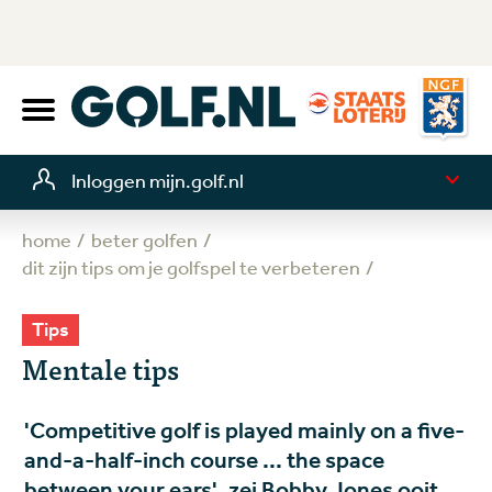
Inloggen mijn.golf.nl
home
beter golfen
dit zijn tips om je golfspel te verbeteren
Tips
Mentale tips
'Competitive golf is played mainly on a five-
and-a-half-inch course ... the space
between your ears', zei Bobby Jones ooit.