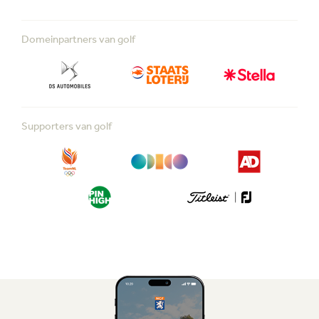
Domeinpartners van golf
Supporters van golf