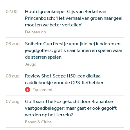
02:00
Hoofd greenkeeper Gijs van Berkel van
Princenbosch: 'Het verhaal van groen naar geel
moeten we beter vertellen'
De baan op
08 aug
Solheim Cup feestje voor (kleine) kinderen en
jeugdgolfers: gratis naar binnen en spelen waar
de sterren spelen
Jeugd
08 aug
Review Shot Scope H50: een digitaal
caddieboekje voor de GPS-liefhebber
Equipment
07 aug
Golfbaan The Fox gekocht door Brabantse
vastgoedbelegger: maar gaat er ook gegolft
worden op het terrein?
Banen & Clubs