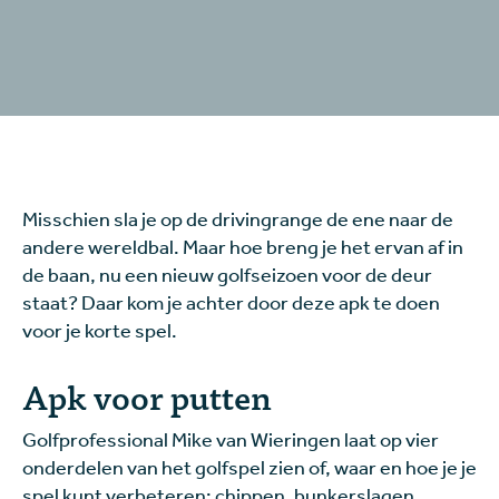
Misschien sla je op de drivingrange de ene naar de
andere wereldbal. Maar hoe breng je het ervan af in
de baan, nu een nieuw golfseizoen voor de deur
staat? Daar kom je achter door deze apk te doen
voor je korte spel.
Apk voor putten
Golfprofessional Mike van Wieringen laat op vier
onderdelen van het golfspel zien of, waar en hoe je je
spel kunt verbeteren: chippen, bunkerslagen,