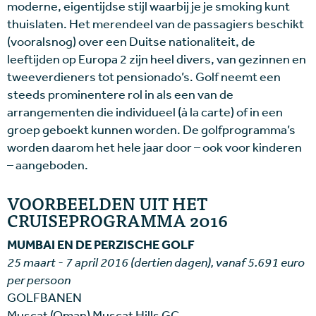
moderne, eigentijdse stijl waarbij je je smoking kunt
thuislaten. Het merendeel van de passagiers beschikt
(vooralsnog) over een Duitse nationaliteit, de
leeftijden op Europa 2 zijn heel divers, van gezinnen en
tweeverdieners tot pensionado’s. Golf neemt een
steeds prominentere rol in als een van de
arrangementen die individueel (à la carte) of in een
groep geboekt kunnen worden. De golfprogramma’s
worden daarom het hele jaar door – ook voor kinderen
– aangeboden.
VOORBEELDEN UIT HET
CRUISEPROGRAMMA 2016
MUMBAI EN DE PERZISCHE GOLF
25 maart - 7 april 2016 (dertien dagen), vanaf 5.691 euro
per persoon
GOLFBANEN
Muscat (Oman) Muscat Hills GC