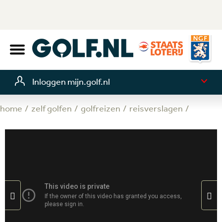
Inloggen mijn.golf.nl
home
zelf golfen
golfreizen
reisverslagen