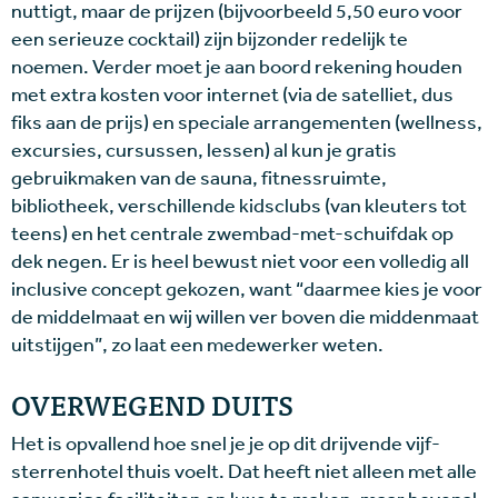
nuttigt, maar de prijzen (bijvoorbeeld 5,50 euro voor
een serieuze cocktail) zijn bijzonder redelijk te
noemen. Verder moet je aan boord rekening houden
met extra kosten voor internet (via de satelliet, dus
fiks aan de prijs) en speciale arrangementen (wellness,
excursies, cursussen, lessen) al kun je gratis
gebruikmaken van de sauna, fitnessruimte,
bibliotheek, verschillende kidsclubs (van kleuters tot
teens) en het centrale zwembad-met-schuifdak op
dek negen. Er is heel bewust niet voor een volledig all
inclusive concept gekozen, want “daarmee kies je voor
de middelmaat en wij willen ver boven die middenmaat
uitstijgen”, zo laat een medewerker weten.
OVERWEGEND DUITS
Het is opvallend hoe snel je je op dit drijvende vijf-
sterrenhotel thuis voelt. Dat heeft niet alleen met alle