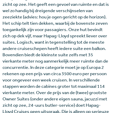
zicht op zee. Het geeft een gevoel van ruimte en dat is
wel zo handig bij dreigende verschijnselen van
zeeziekte (advies: hou je ogen gericht op de horizon).
Het schip telt tien dekken, waarbij de bovenste zeven
toegankelijk zijn voor passagiers. Onze hut bevindt
zich op dek vijf, maar Hapag-Lloyd spreekt liever over
suites. Logisch, want in tegenstelling tot de meeste
andere cruiseschepen heeft iedere suite een balkon.
Bovendien biedt de kleinste suite zelfs met 35
vierkante meter nog aanmerkelijk meer ruimte dan de
concurrentie. In deze categorie moet je op Europa 2
rekenen op een prijs van circa 3500 euro per persoon
voor ongeveer een week cruisen. In verschillende
stappen worden de cabines groter tot maximaal 114
vierkante meter. Over de prijs van de (twee) grootste
Owner Suites (onder andere eigen sauna, jacuzzi met
zicht op zee, 24-uurs butler-service) doet Hapag-
Lloyd Cruises geen uitspraak. Die is alleen op serieuze