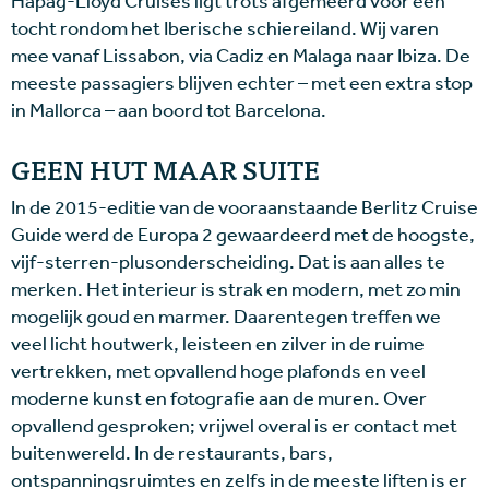
Hapag-Lloyd Cruises ligt trots afgemeerd voor een
tocht rondom het Iberische schiereiland. Wij varen
mee vanaf Lissabon, via Cadiz en Malaga naar Ibiza. De
meeste passagiers blijven echter – met een extra stop
in Mallorca – aan boord tot Barcelona.
GEEN HUT MAAR SUITE
In de 2015-editie van de vooraanstaande Berlitz Cruise
Guide werd de Europa 2 gewaardeerd met de hoogste,
vijf-sterren-plusonderscheiding. Dat is aan alles te
merken. Het interieur is strak en modern, met zo min
mogelijk goud en marmer. Daarentegen treffen we
veel licht houtwerk, leisteen en zilver in de ruime
vertrekken, met opvallend hoge plafonds en veel
moderne kunst en fotografie aan de muren. Over
opvallend gesproken; vrijwel overal is er contact met
buitenwereld. In de restaurants, bars,
ontspanningsruimtes en zelfs in de meeste liften is er