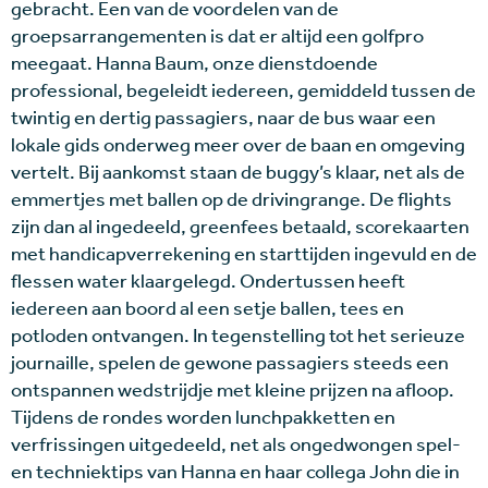
gebracht. Een van de voordelen van de
groepsarrangementen is dat er altijd een golfpro
meegaat. Hanna Baum, onze dienstdoende
professional, begeleidt iedereen, gemiddeld tussen de
twintig en dertig passagiers, naar de bus waar een
lokale gids onderweg meer over de baan en omgeving
vertelt. Bij aankomst staan de buggy’s klaar, net als de
emmertjes met ballen op de drivingrange. De flights
zijn dan al ingedeeld, greenfees betaald, scorekaarten
met handicapverrekening en starttijden ingevuld en de
flessen water klaargelegd. Ondertussen heeft
iedereen aan boord al een setje ballen, tees en
potloden ontvangen. In tegenstelling tot het serieuze
journaille, spelen de gewone passagiers steeds een
ontspannen wedstrijdje met kleine prijzen na afloop.
Tijdens de rondes worden lunchpakketten en
verfrissingen uitgedeeld, net als ongedwongen spel-
en techniektips van Hanna en haar collega John die in