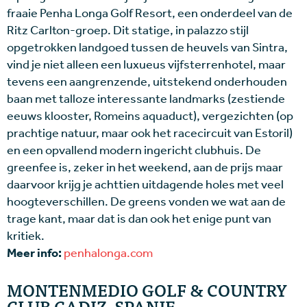
fraaie Penha Longa Golf Resort, een onderdeel van de
Ritz Carlton-groep. Dit statige, in palazzo stijl
opgetrokken landgoed tussen de heuvels van Sintra,
vind je niet alleen een luxueus vijfsterrenhotel, maar
tevens een aangrenzende, uitstekend onderhouden
baan met talloze interessante landmarks (zestiende
eeuws klooster, Romeins aquaduct), vergezichten (op
prachtige natuur, maar ook het racecircuit van Estoril)
en een opvallend modern ingericht clubhuis. De
greenfee is, zeker in het weekend, aan de prijs maar
daarvoor krijg je achttien uitdagende holes met veel
hoogteverschillen. De greens vonden we wat aan de
trage kant, maar dat is dan ook het enige punt van
kritiek.
Meer info:
penhalonga.com
MONTENMEDIO GOLF & COUNTRY
CLUB CADIZ, SPANJE