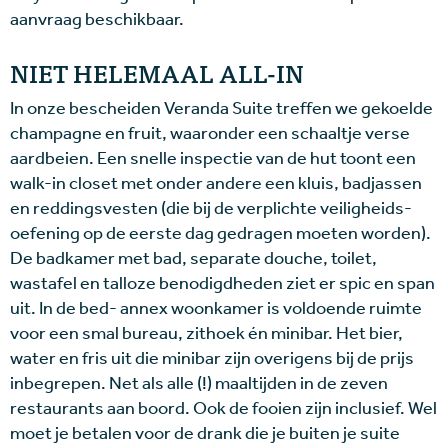
aanvraag beschikbaar.
NIET HELEMAAL ALL-IN
In onze bescheiden Veranda Suite treffen we gekoelde
champagne en fruit, waaronder een schaaltje verse
aardbeien. Een snelle inspectie van de hut toont een
walk-in closet met onder andere een kluis, badjassen
en reddingsvesten (die bij de verplichte veiligheids-
oefening op de eerste dag gedragen moeten worden).
De badkamer met bad, separate douche, toilet,
wastafel en talloze benodigdheden ziet er spic en span
uit. In de bed- annex woonkamer is voldoende ruimte
voor een smal bureau, zithoek én minibar. Het bier,
water en fris uit die minibar zijn overigens bij de prijs
inbegrepen. Net als alle (!) maaltijden in de zeven
restaurants aan boord. Ook de fooien zijn inclusief. Wel
moet je betalen voor de drank die je buiten je suite