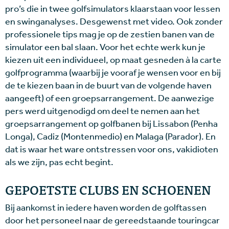
pro’s die in twee golfsimulators klaarstaan voor lessen
en swinganalyses. Desgewenst met video. Ook zonder
professionele tips mag je op de zestien banen van de
simulator een bal slaan. Voor het echte werk kun je
kiezen uit een individueel, op maat gesneden à la carte
golfprogramma (waarbij je vooraf je wensen voor en bij
de te kiezen baan in de buurt van de volgende haven
aangeeft) of een groepsarrangement. De aanwezige
pers werd uitgenodigd om deel te nemen aan het
groepsarrangement op golfbanen bij Lissabon (Penha
Longa), Cadiz (Montenmedio) en Malaga (Parador). En
dat is waar het ware ontstressen voor ons, vakidioten
als we zijn, pas echt begint.
GEPOETSTE CLUBS EN SCHOENEN
Bij aankomst in iedere haven worden de golftassen
door het personeel naar de gereedstaande touringcar