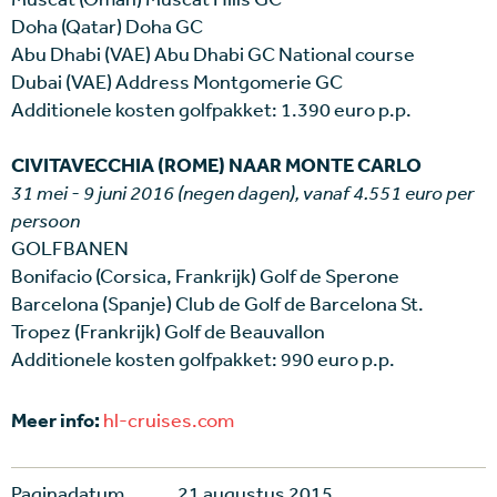
Doha (Qatar) Doha GC
Abu Dhabi (VAE) Abu Dhabi GC National course
Dubai (VAE) Address Montgomerie GC
Additionele kosten golfpakket: 1.390 euro p.p.
CIVITAVECCHIA (ROME) NAAR MONTE CARLO
31 mei - 9 juni 2016 (negen dagen), vanaf 4.551 euro per
persoon
GOLFBANEN
Bonifacio (Corsica, Frankrijk) Golf de Sperone
Barcelona (Spanje) Club de Golf de Barcelona St.
Tropez (Frankrijk) Golf de Beauvallon
Additionele kosten golfpakket: 990 euro p.p.
Meer info:
hl-cruises.com
Paginadatum
21 augustus 2015