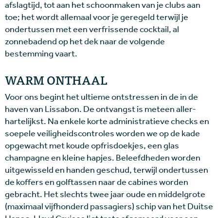
afslagtijd, tot aan het schoonmaken van je clubs aan
toe; het wordt allemaal voor je geregeld terwijl je
ondertussen met een verfrissende cocktail, al
zonnebadend op het dek naar de volgende
bestemming vaart.
WARM ONTHAAL
Voor ons begint het ultieme ontstressen in de in de
haven van Lissabon. De ontvangst is meteen aller-
hartelijkst. Na enkele korte administratieve checks en
soepele veiligheidscontroles worden we op de kade
opgewacht met koude opfrisdoekjes, een glas
champagne en kleine hapjes. Beleefdheden worden
uitgewisseld en handen geschud, terwijl ondertussen
de koffers en golftassen naar de cabines worden
gebracht. Het slechts twee jaar oude en middelgrote
(maximaal vijfhonderd passagiers) schip van het Duitse