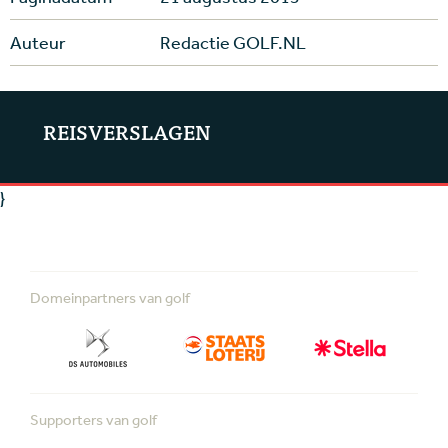
Auteur
Redactie GOLF.NL
REISVERSLAGEN
}
Domeinpartners van golf
Supporters van golf