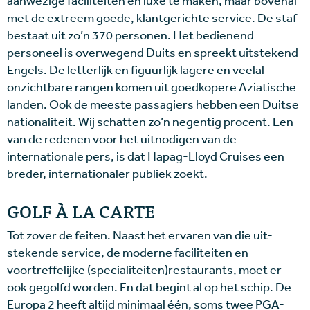
aanwezige faciliteiten en luxe te maken, maar bovenal
met de extreem goede, klantgerichte service. De staf
bestaat uit zo’n 370 personen. Het bedienend
personeel is overwegend Duits en spreekt uitstekend
Engels. De letterlijk en figuurlijk lagere en veelal
onzichtbare rangen komen uit goedkopere Aziatische
landen. Ook de meeste passagiers hebben een Duitse
nationaliteit. Wij schatten zo’n negentig procent. Een
van de redenen voor het uitnodigen van de
internationale pers, is dat Hapag-Lloyd Cruises een
breder, internationaler publiek zoekt.
GOLF À LA CARTE
Tot zover de feiten. Naast het ervaren van die uit-
stekende service, de moderne faciliteiten en
voortreffelijke (specialiteiten)restaurants, moet er
ook gegolfd worden. En dat begint al op het schip. De
Europa 2 heeft altijd minimaal één, soms twee PGA-