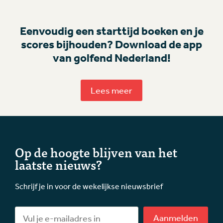
Eenvoudig een starttijd boeken en je
scores bijhouden? Download de app
van golfend Nederland!
Lees meer
Op de hoogte blijven van het
laatste nieuws?
Schrijf je in voor de wekelijkse nieuwsbrief
Aanmelden