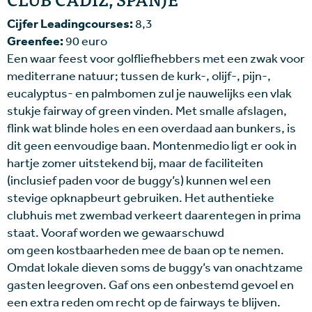
Cijfer Leadingcourses:
8,3
Greenfee:
90 euro
Een waar feest voor golfliefhebbers met een zwak voor
mediterrane natuur; tussen de kurk-, olijf-, pijn-,
eucalyptus- en palmbomen zul je nauwelijks een vlak
stukje fairway of green vinden. Met smalle afslagen,
flink wat blinde holes en een overdaad aan bunkers, is
dit geen eenvoudige baan. Montenmedio ligt er ook in
hartje zomer uitstekend bij, maar de faciliteiten
(inclusief paden voor de buggy’s) kunnen wel een
stevige opknapbeurt gebruiken. Het authentieke
clubhuis met zwembad verkeert daarentegen in prima
staat. Vooraf worden we gewaarschuwd
om geen kostbaarheden mee de baan op te nemen.
Omdat lokale dieven soms de buggy’s van onachtzame
gasten leegroven. Gaf ons een onbestemd gevoel en
een extra reden om recht op de fairways te blijven.