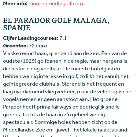
Meer info:
montenmediogolf.com
EL PARADOR GOLF MALAGA,
SPANJE
Cijfer Leadingcourses:
7,1
Greenfee:
72 euro
Vlakke resortbaan, grenzend aan de zee. Een van de
oudste (1925) golfbanen in de regio, maar nergens is
die historie nog voelbaar. De meeste hotelgasten
hebben weinig interesse in golf, zo lijkt het vanuit het
geïntegreerde clubhuis. Storend is het frequent en
laag overkomend vliegverkeer, maar de vele tropische
vogels nemen er geen aanstoot aan. Het groene
Parador heeft prima fairways en bedrieglijk snelle
greens, toch is de baan in z’n geheel weinig
spectaculair. Sommige holes hebben zicht op de
Middellandse Zee en – jawel – het lokale naaktstrand.