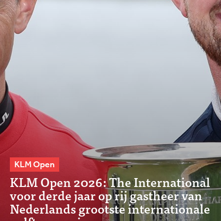
KLM Open
KLM Open 2026: The International
voor derde jaar op rij gastheer van
Nederlands grootste internationale