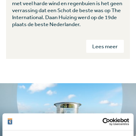
met veel harde wind en regenbuien is het geen
verrassing dat een Schot de beste was op The
International. Daan Huizing werd op de 19de
plaats de beste Nederlander.
Lees meer
KLM Open
Dit is het KLM Open in cijfers: van