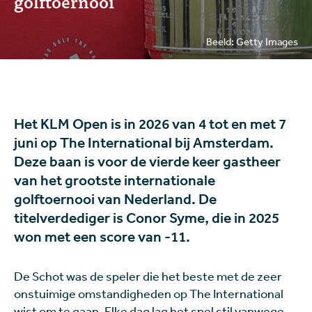
golftoernooi
Beeld: Getty Images
Het KLM Open is in 2026 van 4 tot en met 7
juni op The International bij Amsterdam.
Deze baan is voor de vierde keer gastheer
van het grootste internationale
golftoernooi van Nederland. De
titelverdediger is Conor Syme, die in 2025
won met een score van -11.
De Schot was de speler die het beste met de zeer
onstuimige omstandigheden op The International
wist om te gaan. Elke dag lag het spel stil vanwege