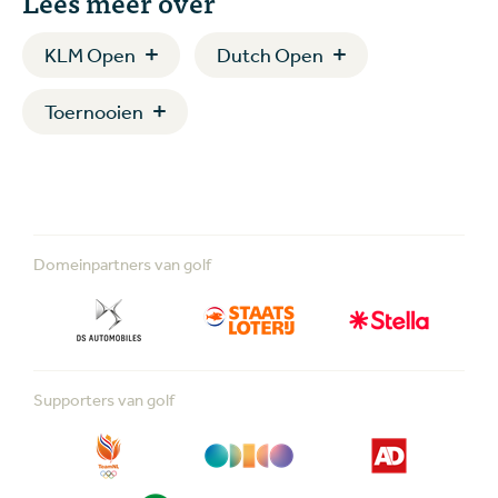
Lees meer over
KLM Open
Dutch Open
Toernooien
Domeinpartners van golf
Supporters van golf