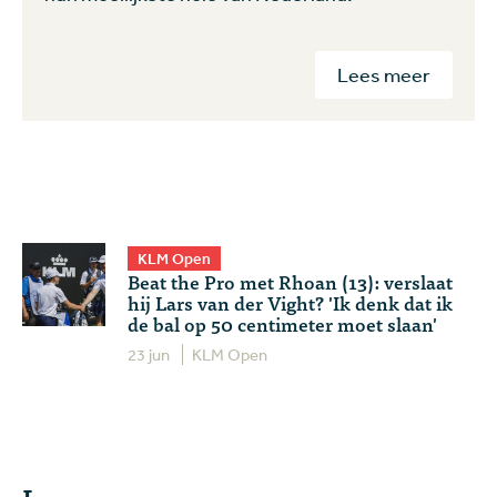
Lees meer
KLM Open
Beat the Pro met Rhoan (13): verslaat
hij Lars van der Vight? 'Ik denk dat ik
de bal op 50 centimeter moet slaan'
23 jun
KLM Open