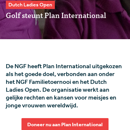
Dutch Ladies Open
Golf steunt Plan International
De NGF heeft Plan International uitgekozen
als het goede doel, verbonden aan onder
het NGF Familietoernooi en het Dutch
Ladies Open. De organisatie werkt aan
gelijke rechten en kansen voor meisjes en
jonge vrouwen wereldwijd.
Doneer nu aan Plan International