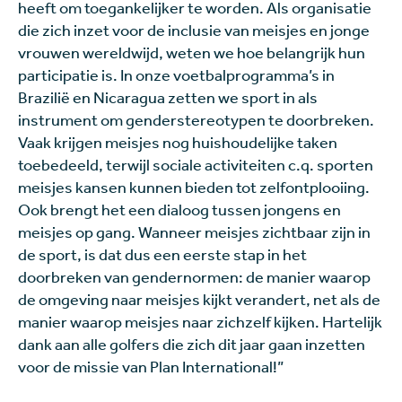
heeft om toegankelijker te worden. Als organisatie
die zich inzet voor de inclusie van meisjes en jonge
vrouwen wereldwijd, weten we hoe belangrijk hun
participatie is. In onze voetbalprogramma’s in
Brazilië en Nicaragua zetten we sport in als
instrument om genderstereotypen te doorbreken.
Vaak krijgen meisjes nog huishoudelijke taken
toebedeeld, terwijl sociale activiteiten c.q. sporten
meisjes kansen kunnen bieden tot zelfontplooiing.
Ook brengt het een dialoog tussen jongens en
meisjes op gang. Wanneer meisjes zichtbaar zijn in
de sport, is dat dus een eerste stap in het
doorbreken van gendernormen: de manier waarop
de omgeving naar meisjes kijkt verandert, net als de
manier waarop meisjes naar zichzelf kijken. Hartelijk
dank aan alle golfers die zich dit jaar gaan inzetten
voor de missie van Plan International!”