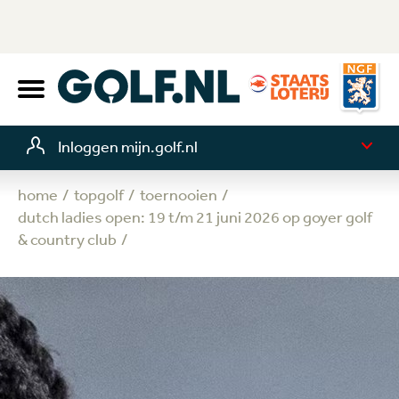
Inloggen mijn.golf.nl
home
topgolf
toernooien
dutch ladies open: 19 t/m 21 juni 2026 op goyer golf
& country club