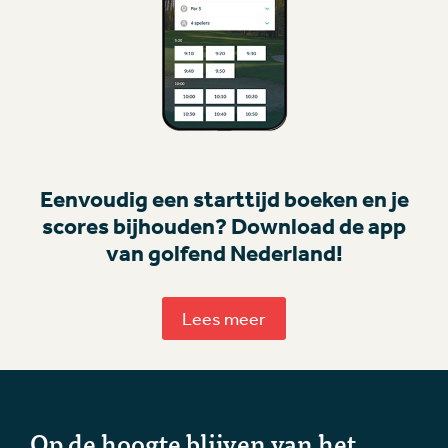
Eenvoudig een starttijd boeken en je
scores bijhouden? Download de app
van golfend Nederland!
Lees meer
Op de hoogte blijven van het