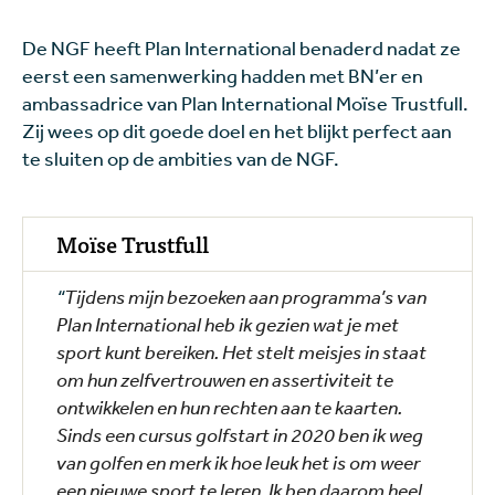
De NGF heeft Plan International benaderd nadat ze
eerst een samenwerking hadden met BN’er en
ambassadrice van Plan International Moïse Trustfull.
Zij wees op dit goede doel en het blijkt perfect aan
te sluiten op de ambities van de NGF.
Moïse Trustfull
“
Tijdens mijn bezoeken aan programma’s van
Plan International heb ik gezien wat je met
sport kunt bereiken. Het stelt meisjes in staat
om hun zelfvertrouwen en assertiviteit te
ontwikkelen en hun rechten aan te kaarten.
Sinds een cursus golfstart in 2020 ben ik weg
van golfen en merk ik hoe leuk het is om weer
een nieuwe sport te leren. Ik ben daarom heel