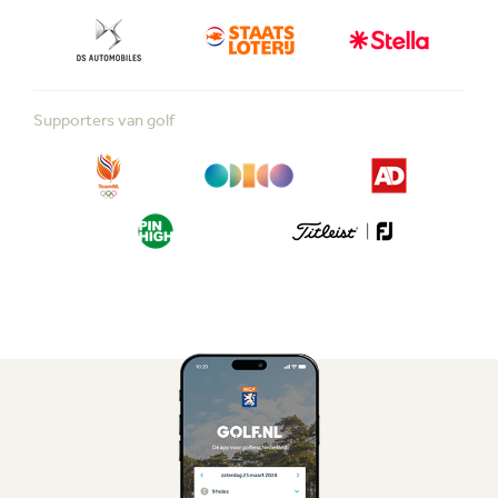
Supporters van golf