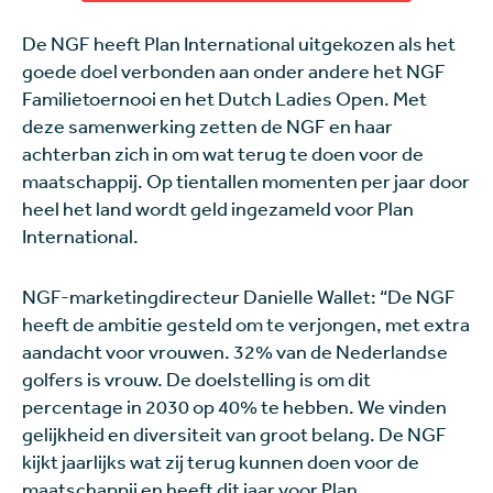
De NGF heeft Plan International uitgekozen als het
goede doel verbonden aan onder andere het NGF
Familietoernooi en het Dutch Ladies Open. Met
deze samenwerking zetten de NGF en haar
achterban zich in om wat terug te doen voor de
maatschappij. Op tientallen momenten per jaar door
heel het land wordt geld ingezameld voor Plan
International.
NGF-marketingdirecteur Danielle Wallet: “De NGF
heeft de ambitie gesteld om te verjongen, met extra
aandacht voor vrouwen. 32% van de Nederlandse
golfers is vrouw. De doelstelling is om dit
percentage in 2030 op 40% te hebben. We vinden
gelijkheid en diversiteit van groot belang. De NGF
kijkt jaarlijks wat zij terug kunnen doen voor de
maatschappij en heeft dit jaar voor Plan