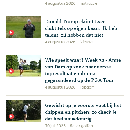
4 augustus 2026
Instructie
Donald Trump claimt twee
clubtitels op eigen baan: 'Ik heb
talent, zij hebben dat niet'
4 augustus 2026
Nieuws
Wie speelt waar? Week 32 - Anne
van Dam op zoek naar eerste
topresultaat en drama
gegarandeerd op de PGA Tour
4 augustus 2026
Topgolf
Gewicht op je voorste voet bij het
chippen en pitchen: zo check je
dat heel nauwkeurig
30 juli 2026
Beter golfen