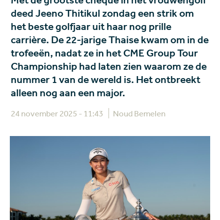
Met de grootste cheque in het vrouwengolf
deed Jeeno Thitikul zondag een strik om
het beste golfjaar uit haar nog prille
carrière. De 22-jarige Thaise kwam om in de
trofeeën, nadat ze in het CME Group Tour
Championship had laten zien waarom ze de
nummer 1 van de wereld is. Het ontbreekt
alleen nog aan een major.
24 november 2025 - 11:43
Noud Bemelen