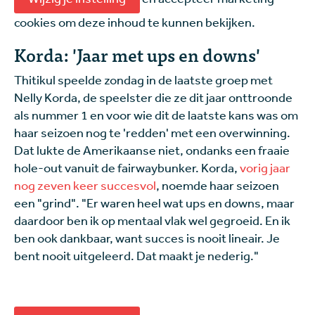
cookies om deze inhoud te kunnen bekijken.
Korda: 'Jaar met ups en downs'
Thitikul speelde zondag in de laatste groep met
Nelly Korda, de speelster die ze dit jaar onttroonde
als nummer 1 en voor wie dit de laatste kans was om
haar seizoen nog te 'redden' met een overwinning.
Dat lukte de Amerikaanse niet, ondanks een fraaie
hole-out vanuit de fairwaybunker. Korda,
vorig jaar
nog zeven keer succesvol
, noemde haar seizoen
een "grind". "Er waren heel wat ups en downs, maar
daardoor ben ik op mentaal vlak wel gegroeid. En ik
ben ook dankbaar, want succes is nooit lineair. Je
bent nooit uitgeleerd. Dat maakt je nederig."