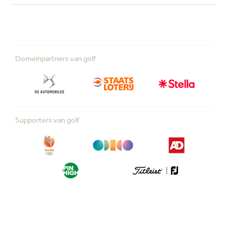
Domeinpartners van golf
Supporters van golf