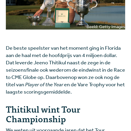
Beeld: Getty Images
De beste speelster van het moment ging in Florida
aan de haal met de hoofdprijs van 4 miljoen dollar.
Dat leverde Jeeno Thitikul naast de zege in de
seizoensfinale ook wederom de eindwinst in de Race
to CME Globe op. Daarbovenop won ze ook nog de
titel van
Player of the Year
en de Vare Trophy voor het
laagste scoringsgemiddelde.
Thitikul wint Tour
Championship
We weten uit voorgaande jaren dat het Tour