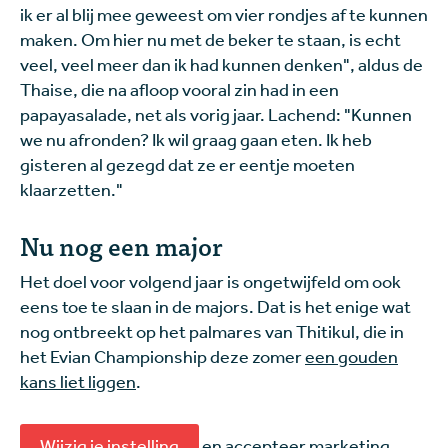
ik er al blij mee geweest om vier rondjes af te kunnen
maken. Om hier nu met de beker te staan, is echt
veel, veel meer dan ik had kunnen denken", aldus de
Thaise, die na afloop vooral zin had in een
papayasalade, net als vorig jaar. Lachend: "Kunnen
we nu afronden? Ik wil graag gaan eten. Ik heb
gisteren al gezegd dat ze er eentje moeten
klaarzetten."
Nu nog een major
Het doel voor volgend jaar is ongetwijfeld om ook
eens toe te slaan in de majors. Dat is het enige wat
nog ontbreekt op het palmares van Thitikul, die in
het Evian Championship deze zomer
een gouden
kans liet liggen
.
Wijzig je instelling
en accepteer marketing