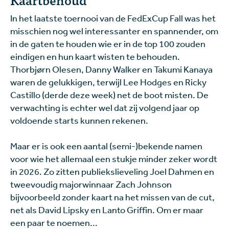
In het laatste toernooi van de FedExCup Fall was het
misschien nog wel interessanter en spannender, om
in de gaten te houden wie er in de top 100 zouden
eindigen en hun kaart wisten te behouden.
Thorbjørn Olesen, Danny Walker en Takumi Kanaya
waren de gelukkigen, terwijl Lee Hodges en Ricky
Castillo (derde deze week) net de boot misten. De
verwachting is echter wel dat zij volgend jaar op
voldoende starts kunnen rekenen.
Maar er is ook een aantal (semi-)bekende namen
voor wie het allemaal een stukje minder zeker wordt
in 2026. Zo zitten publiekslieveling Joel Dahmen en
tweevoudig majorwinnaar Zach Johnson
bijvoorbeeld zonder kaart na het missen van de cut,
net als David Lipsky en Lanto Griffin. Om er maar
een paar te noemen...