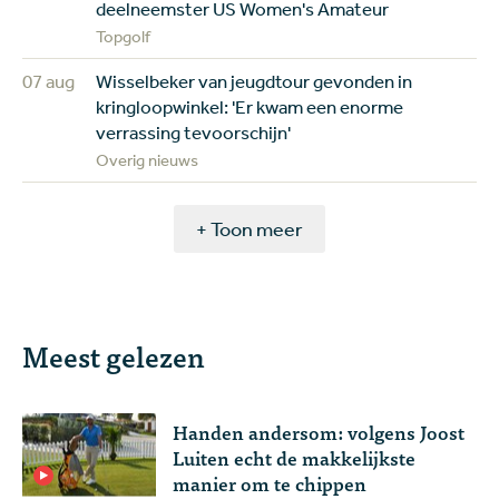
deelneemster US Women's Amateur
Topgolf
07 aug
Wisselbeker van jeugdtour gevonden in
kringloopwinkel: 'Er kwam een enorme
verrassing tevoorschijn'
Overig nieuws
+ Toon meer
Meest gelezen
Handen andersom: volgens Joost
Luiten echt de makkelijkste
manier om te chippen