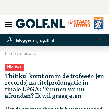
Inloggen mijn.golf.nl
home
nieuws
Nieuws
Thitikul komt om in de trofeeën (en
records) na titelprolongatie in
finale LPGA: 'Kunnen we nu
afronden? Ik wil graag eten'