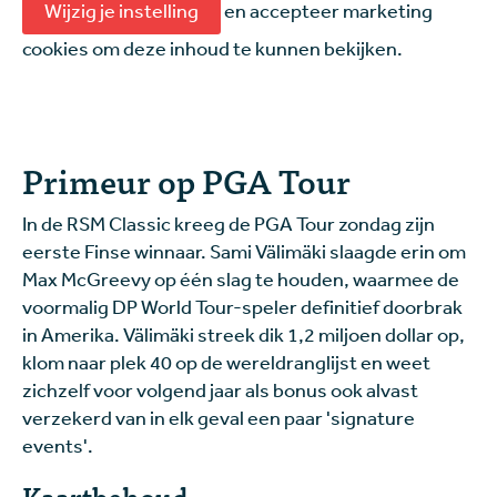
Wijzig je instelling
en accepteer marketing
cookies om deze inhoud te kunnen bekijken.
Primeur op PGA Tour
In de RSM Classic kreeg de PGA Tour zondag zijn
eerste Finse winnaar. Sami Välimäki slaagde erin om
Max McGreevy op één slag te houden, waarmee de
voormalig DP World Tour-speler definitief doorbrak
in Amerika. Välimäki streek dik 1,2 miljoen dollar op,
klom naar plek 40 op de wereldranglijst en weet
zichzelf voor volgend jaar als bonus ook alvast
verzekerd van in elk geval een paar 'signature
events'.
Kaartbehoud