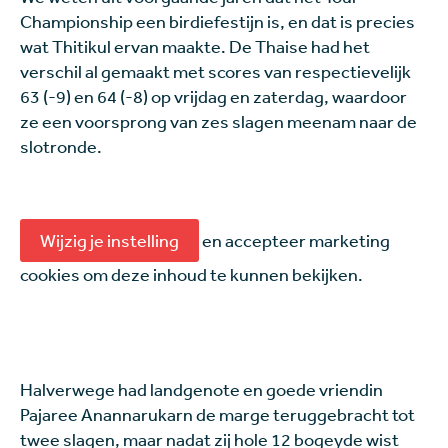
Championship een birdiefestijn is, en dat is precies
wat Thitikul ervan maakte. De Thaise had het
verschil al gemaakt met scores van respectievelijk
63 (-9) en 64 (-8) op vrijdag en zaterdag, waardoor
ze een voorsprong van zes slagen meenam naar de
slotronde.
Wijzig je instelling
en accepteer marketing
cookies om deze inhoud te kunnen bekijken.
Halverwege had landgenote en goede vriendin
Pajaree Anannarukarn de marge teruggebracht tot
twee slagen, maar nadat zij hole 12 bogeyde wist