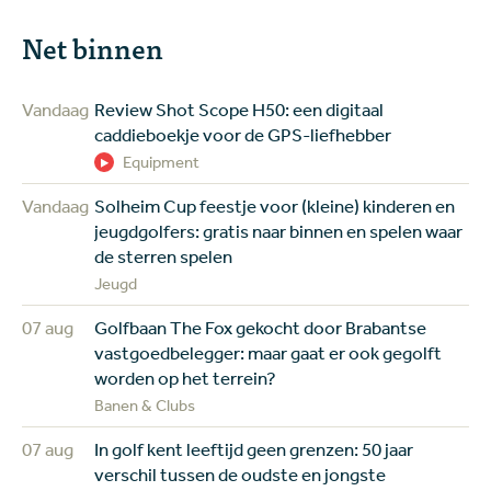
Net binnen
Vandaag
Review Shot Scope H50: een digitaal
caddieboekje voor de GPS-liefhebber
Equipment
Vandaag
Solheim Cup feestje voor (kleine) kinderen en
jeugdgolfers: gratis naar binnen en spelen waar
de sterren spelen
Jeugd
07 aug
Golfbaan The Fox gekocht door Brabantse
vastgoedbelegger: maar gaat er ook gegolft
worden op het terrein?
Banen & Clubs
07 aug
In golf kent leeftijd geen grenzen: 50 jaar
verschil tussen de oudste en jongste