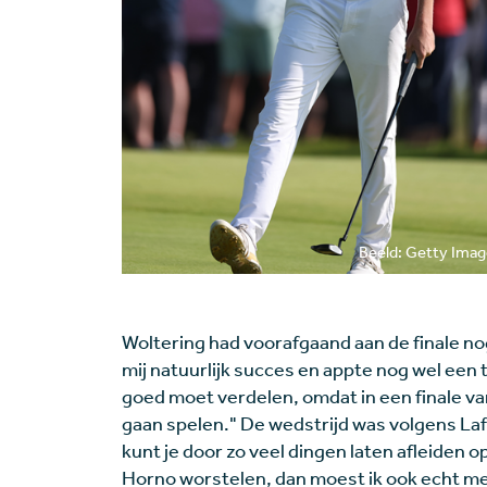
Beeld: Getty Ima
Woltering had voorafgaand aan de finale nog
mij natuurlijk succes en appte nog wel een t
goed moet verdelen, omdat in een finale va
gaan spelen." De wedstrijd was volgens Laf
kunt je door zo veel dingen laten afleiden
Horno worstelen, dan moest ik ook echt me