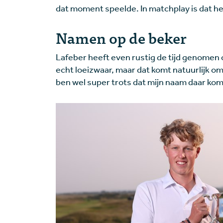
dat moment speelde. In matchplay is dat het
Namen op de beker
Lafeber heeft even rustig de tijd genomen 
echt loeizwaar, maar dat komt natuurlijk om
ben wel super trots dat mijn naam daar komt