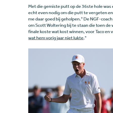
Met die gemiste putt op de 36ste hole was e
echt even nodig om die putt te vergeten en
me daar goed bij geholpen." De NGF-coach 
om Scott Woltering bij te staan die toen de 
finale koste wat kost winnen, voor Taco en v
wat hem vorig jaar niet lukte
."