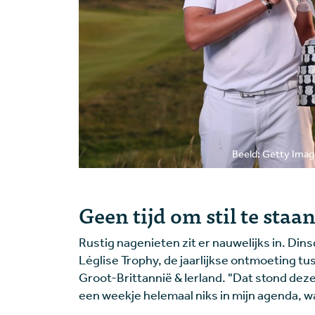
Beeld: Getty Ima
Geen tijd om stil te staa
Rustig nagenieten zit er nauwelijks in. Din
Léglise Trophy, de jaarlijkse ontmoeting t
Groot-Brittannië & Ierland. "Dat stond deze 
een weekje helemaal niks in mijn agenda, w