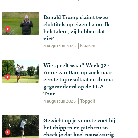
Donald Trump claimt twee
clubtitels op eigen baan: 'Ik
heb talent, zij hebben dat
niet'
4 augustus 2026
Nieuws
Wie speelt waar? Week 32 -
Anne van Dam op zoek naar
eerste topresultaat en drama
gegarandeerd op de PGA
Tour
4 augustus 2026
Topgolf
Gewicht op je voorste voet bij
het chippen en pitchen: zo
check je dat heel nauwkeurig