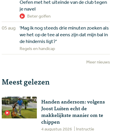
Oefen met het uiteinde van de club tegen
je navel
Beter golfen
05 aug
'Mag ik nog steeds drie minuten zoeken als
we het op de tee al eens zijn dat mijn bal in
de hindernis ligt?'
Regels en handicap
Meer nieuws
Meest gelezen
Handen andersom: volgens
Joost Luiten echt de
makkelijkste manier om te
chippen
4 augustus 2026
Instructie