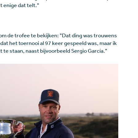
 enige dat telt."
om de trofee te bekijken: "Dat ding was trouwens
dat het toernooi al 97 keer gespeeld was, maar ik
 te staan, naast bijvoorbeeld Sergio García."