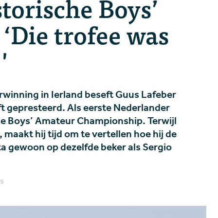
storische Boys’
‘Die trofee was
'
rwinning in Ierland beseft Guus Lafeber
ft gepresteerd. Als eerste Nederlander
uze Boys’ Amateur Championship. Terwijl
 maakt hij tijd om te vertellen hoe hij de
ta gewoon op dezelfde beker als Sergio
ts