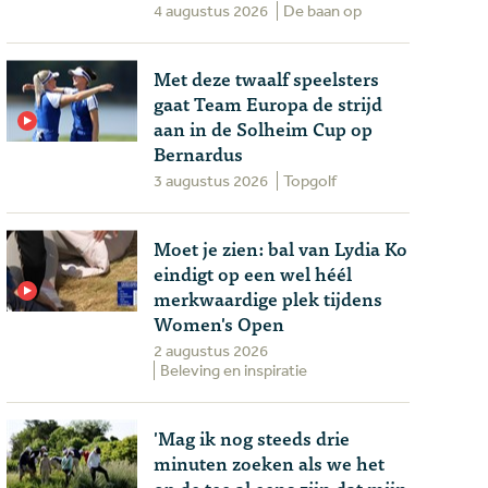
4 augustus 2026
De baan op
Met deze twaalf speelsters
gaat Team Europa de strijd
aan in de Solheim Cup op
Bernardus
3 augustus 2026
Topgolf
Moet je zien: bal van Lydia Ko
eindigt op een wel héél
merkwaardige plek tijdens
Women's Open
2 augustus 2026
Beleving en inspiratie
'Mag ik nog steeds drie
minuten zoeken als we het
op de tee al eens zijn dat mijn