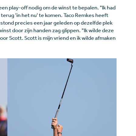
en play-off nodig om de winst te bepalen. "Ik had
 terug 'in het nu' te komen. Taco Remkes heeft
stond precies een jaar geleden op dezelfde plek
winst door zijn handen zag glippen. "Ik wilde deze
oor Scott. Scott is mijn vriend en ik wilde afmaken