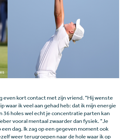
ges
 even kort contact met zijn vriend. "Hij wenste
ip waar ik veel aan gehad heb: dat ik mijn energie
n 36 holes wel echt je concentratie parten kan
eber vooral mentaal zwaarder dan fysiek. "Je
 op een dag. Ik zag op een gegeven moment ook
zelf weer terugroepen naar de hole waar ik op