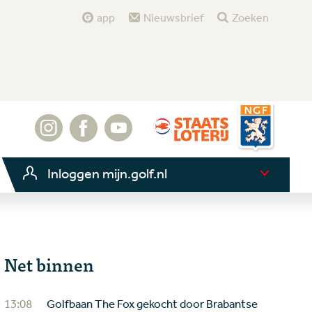
app
Nieuwsbrief
Zoeken
Inloggen mijn.golf.nl
Net binnen
13:08
Golfbaan The Fox gekocht door Brabantse