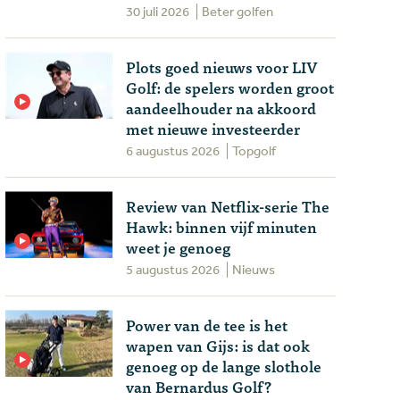
30 juli 2026
Beter golfen
Plots goed nieuws voor LIV
Golf: de spelers worden groot
aandeelhouder na akkoord
met nieuwe investeerder
6 augustus 2026
Topgolf
Review van Netflix-serie The
Hawk: binnen vijf minuten
weet je genoeg
5 augustus 2026
Nieuws
Power van de tee is het
wapen van Gijs: is dat ook
genoeg op de lange slothole
van Bernardus Golf?