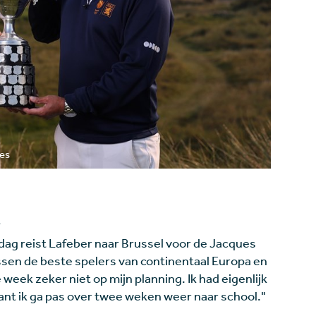
ges
n
sdag reist Lafeber naar Brussel voor de Jacques
ussen de beste spelers van continentaal Europa en
week zeker niet op mijn planning. Ik had eigenlijk
ant ik ga pas over twee weken weer naar school."