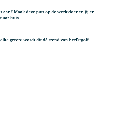
t aan? Maak deze putt op de werkvloer en jij en
 naar huis
 elke green: wordt dit dé trend van herfstgolf