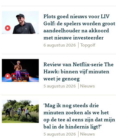
Plots goed nieuws voor LIV
Golf: de spelers worden groot
aandeelhouder na akkoord
met nieuwe investeerder
6 augustus 2026
Topgolf
Review van Netflix-serie The
Hawk: binnen vijf minuten
weet je genoeg
5 augustus 2026
Nieuws
'Mag ik nog steeds drie
minuten zoeken als we het
op de tee al eens zijn dat mijn
bal in de hindernis ligt?'
5 augustus 2026
Nieuws