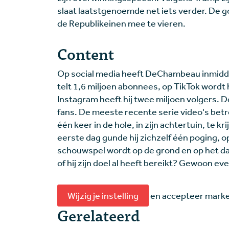
slaat laatstgenoemde net iets verder. De g
de Republikeinen mee te vieren.
Content
Op social media heeft DeChambeau inmidde
telt 1,6 miljoen abonnees, op TikTok wordt 
Instagram heeft hij twee miljoen volgers. 
fans. De meeste recente serie video's betref
één keer in de hole, in zijn achtertuin, te 
eerste dag gunde hij zichzelf één poging, 
schouwspel wordt op de grond en op het dak
of hij zijn doel al heeft bereikt? Gewoon e
Wijzig je instelling
en accepteer market
Gerelateerd