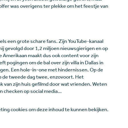
olfer was overigens ter plekke om het feestje van
ls een grote schare fans. Zijn YouTube-kanaal
hij gevolgd door 1,2 miljoen nieuwsgierigen en op
De Amerikaan maakt dus ook content voor zijn
t pogingen om de bal over zijn villa in Dallas in
krijgen. Een hole-in-one met hindernissen. Op de
op de tweede dag twee, enzovoort. Het
 van zijn huis gefilmd door wat vrienden. Weten
ven checken op social media…
ing cookies om deze inhoud te kunnen bekijken.