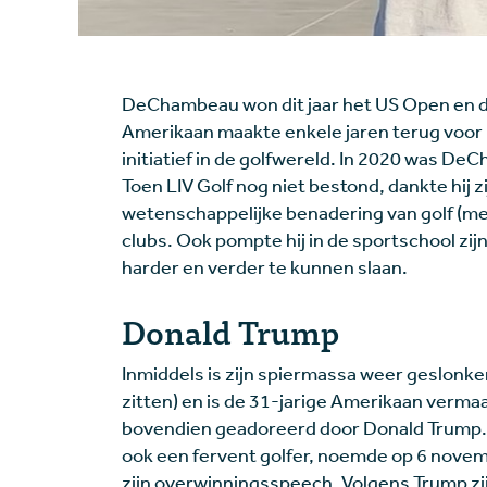
DeChambeau won dit jaar het US Open en dat
Amerikaan maakte enkele jaren terug voor 
initiatief in de golfwereld. In 2020 was D
Toen LIV Golf nog niet bestond, dankte hij 
wetenschappelijke benadering van golf (met
clubs. Ook pompte hij in de sportschool z
harder en verder te kunnen slaan.
Donald Trump
Inmiddels is zijn spiermassa weer geslonke
zitten) en is de 31-jarige Amerikaan vermaa
bovendien geadoreerd door Donald Trump. 
ook een fervent golfer, noemde op 6 nov
zijn overwinningsspeech. Volgens Trump zij