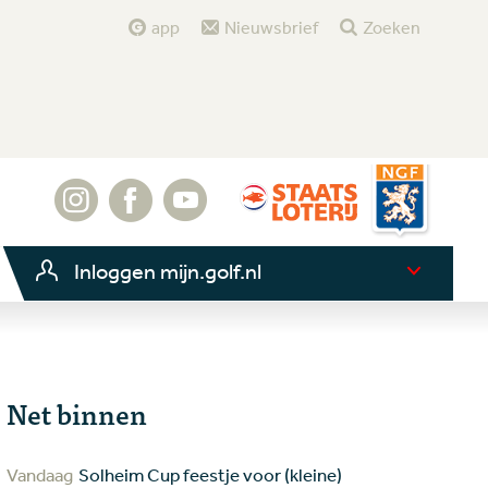
app
Nieuwsbrief
Zoeken
Inloggen mijn.golf.nl
Net binnen
Vandaag
Solheim Cup feestje voor (kleine)