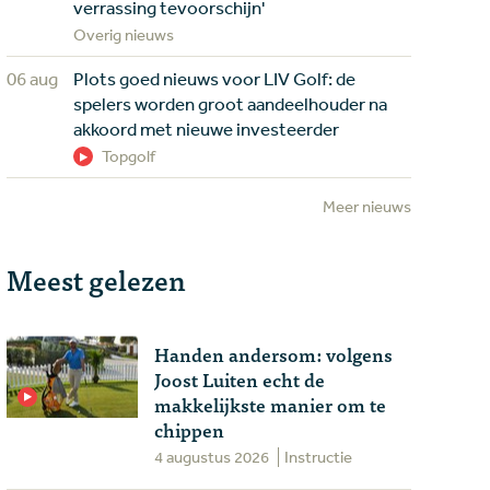
verrassing tevoorschijn'
Overig nieuws
06 aug
Plots goed nieuws voor LIV Golf: de
spelers worden groot aandeelhouder na
akkoord met nieuwe investeerder
Topgolf
Meer nieuws
Meest gelezen
Handen andersom: volgens
Joost Luiten echt de
makkelijkste manier om te
chippen
4 augustus 2026
Instructie