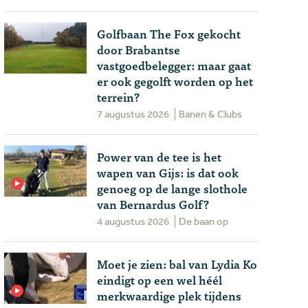
Golfbaan The Fox gekocht
door Brabantse
vastgoedbelegger: maar gaat
er ook gegolft worden op het
terrein?
7 augustus 2026
Banen & Clubs
Power van de tee is het
wapen van Gijs: is dat ook
genoeg op de lange slothole
van Bernardus Golf?
4 augustus 2026
De baan op
Moet je zien: bal van Lydia Ko
eindigt op een wel héél
merkwaardige plek tijdens