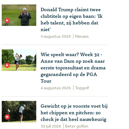
Donald Trump claimt twee
clubtitels op eigen baan: 'Ik
heb talent, zij hebben dat
niet'
4 augustus 2026
Nieuws
Wie speelt waar? Week 32 -
Anne van Dam op zoek naar
eerste topresultaat en drama
gegarandeerd op de PGA
Tour
4 augustus 2026
Topgolf
Gewicht op je voorste voet bij
het chippen en pitchen: zo
check je dat heel nauwkeurig
30 juli 2026
Beter golfen