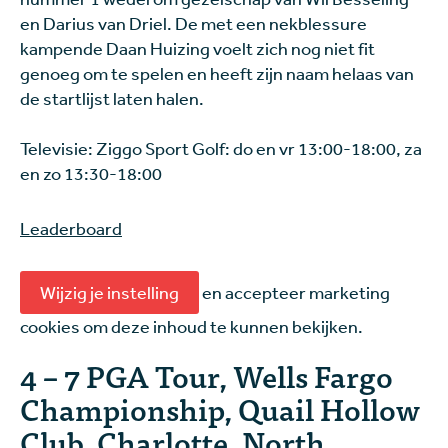
en Darius van Driel. De met een nekblessure
kampende Daan Huizing voelt zich nog niet fit
genoeg om te spelen en heeft zijn naam helaas van
de startlijst laten halen.
Televisie: Ziggo Sport Golf: do en vr 13:00-18:00, za
en zo 13:30-18:00
Leaderboard
Wijzig je instelling
en accepteer marketing
cookies om deze inhoud te kunnen bekijken.
4 – 7 PGA Tour, Wells Fargo
Championship, Quail Hollow
Club, Charlotte, North