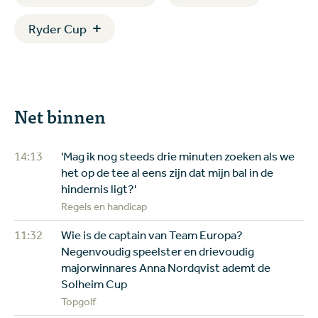
Ryder Cup
Net binnen
14:13
'Mag ik nog steeds drie minuten zoeken als we
het op de tee al eens zijn dat mijn bal in de
hindernis ligt?'
Regels en handicap
11:32
Wie is de captain van Team Europa?
Negenvoudig speelster en drievoudig
majorwinnares Anna Nordqvist ademt de
Solheim Cup
Topgolf