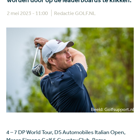
worden door op de leaderboards te klikken.
2 mei 2023 - 11:00
Redactie GOLF.NL
Beeld: Golfsupport.nl
4 – 7 DP World Tour, DS Automobiles Italian Open,
Marco Simone Golf & Country Club, Rome.