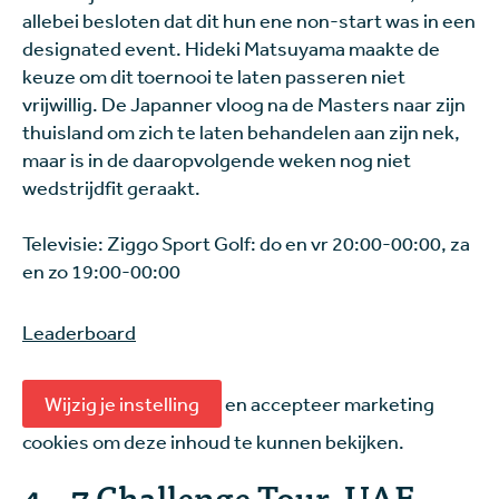
allebei besloten dat dit hun ene non-start was in een
designated event. Hideki Matsuyama maakte de
keuze om dit toernooi te laten passeren niet
vrijwillig. De Japanner vloog na de Masters naar zijn
thuisland om zich te laten behandelen aan zijn nek,
maar is in de daaropvolgende weken nog niet
wedstrijdfit geraakt.
Televisie: Ziggo Sport Golf: do en vr 20:00-00:00, za
en zo 19:00-00:00
Leaderboard
Wijzig je instelling
en accepteer marketing
cookies om deze inhoud te kunnen bekijken.
4 – 7 Challenge Tour, UAE