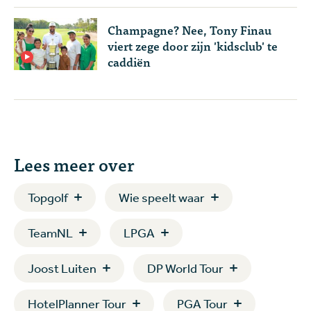
Champagne? Nee, Tony Finau
viert zege door zijn 'kidsclub' te
caddiën
Lees meer over
Topgolf
Wie speelt waar
TeamNL
LPGA
Joost Luiten
DP World Tour
HotelPlanner Tour
PGA Tour