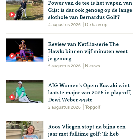
Power van de tee is het wapen van
Gijs: is dat ook genoeg op de lange
slothole van Bernardus Golf?
4 augustus 2026
De baan op
Review van Netflix-serie The
Hawk: binnen vijf minuten weet
je genoeg
5 augustus 2026
Nieuws
AIG Women's Open: Kuwaki wint
laatste major van 2026 in play-off,
Dewi Weber 44ste
2 augustus 2026
Topgolf
Roos Vliegen stopt na bijna een
jaar met fulltime golf: 'Ik heb