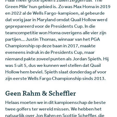
Green Mile’ hun gebied is. Zo was Max Homa in 2019
en 2022 al de Wells Fargo-kampioen, al gebeurde
dat vorig jaar in Maryland omdat Quail Hollow werd
geprepareerd voor de Presidents Cup. In die
teamcompetitie won Homa overigens alle vier zijn
partijen… Justin Thomas, winnaar van het PGA
Championship op deze baan in 2017, maakte
eveneens indruk in de Presidents Cup, maar
niemand pakte zoveel punten als Jordan Spieth. Hij
was 5 uit 5, dus we kunnen wel stellen dat Quail
Hollow hem beviel. Spieth slaat donderdag af voor
zijn eerste Wells Fargo Championship sinds 2013.
Geen Rahm & Scheffler
Helaas moeten we in dit kampioenschap de beste
twee golfers ter wereld missen. We hebben het
natuurlijk over Jon Rahm en Scottie Scheffler, die