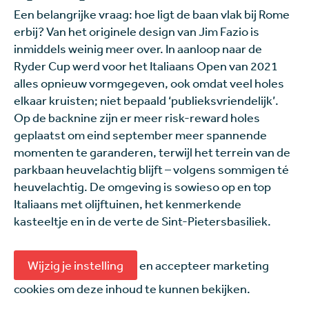
Een belangrijke vraag: hoe ligt de baan vlak bij Rome
erbij? Van het originele design van Jim Fazio is
inmiddels weinig meer over. In aanloop naar de
Ryder Cup werd voor het Italiaans Open van 2021
alles opnieuw vormgegeven, ook omdat veel holes
elkaar kruisten; niet bepaald ‘publieksvriendelijk’.
Op de backnine zijn er meer risk-reward holes
geplaatst om eind september meer spannende
momenten te garanderen, terwijl het terrein van de
parkbaan heuvelachtig blijft – volgens sommigen té
heuvelachtig. De omgeving is sowieso op en top
Italiaans met olijftuinen, het kenmerkende
kasteeltje en in de verte de Sint-Pietersbasiliek.
Wijzig je instelling
en accepteer marketing
cookies om deze inhoud te kunnen bekijken.