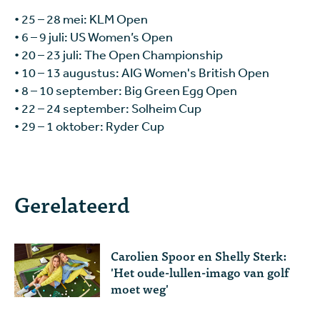
•
25 – 28 mei: KLM Open
•
6 – 9 juli: US Women’s Open
•
20 – 23 juli: The Open Championship
• 10 – 13 augustus: AIG Women's British Open
•
8 – 10 september: Big Green Egg Open
•
22 – 24 september: Solheim Cup
•
29 – 1 oktober: Ryder Cup
Gerelateerd
Carolien Spoor en Shelly Sterk:
'Het oude-lullen-imago van golf
moet weg'