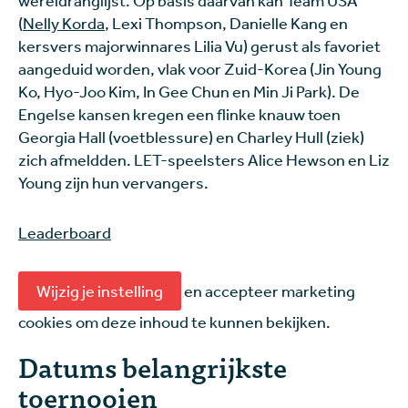
(
Nelly Korda
, Lexi Thompson, Danielle Kang en
kersvers majorwinnares Lilia Vu) gerust als favoriet
aangeduid worden, vlak voor Zuid-Korea (Jin Young
Ko, Hyo-Joo Kim, In Gee Chun en Min Ji Park). De
Engelse kansen kregen een flinke knauw toen
Georgia Hall (voetblessure) en Charley Hull (ziek)
zich afmeldden. LET-speelsters Alice Hewson en Liz
Young zijn hun vervangers.
Leaderboard
Wijzig je instelling
en accepteer marketing
cookies om deze inhoud te kunnen bekijken.
Datums belangrijkste
toernooien