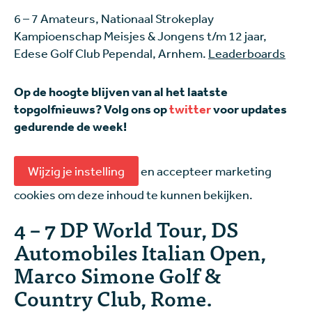
6 – 7 Amateurs, Nationaal Strokeplay
Kampioenschap Meisjes & Jongens t/m 12 jaar,
Edese Golf Club Pependal, Arnhem.
Leaderboards
Op de hoogte blijven van al het laatste
topgolfnieuws? Volg ons op
twitter
voor updates
gedurende de week!
Wijzig je instelling
en accepteer marketing
cookies om deze inhoud te kunnen bekijken.
4 – 7 DP World Tour, DS
Automobiles Italian Open,
Marco Simone Golf &
Country Club, Rome.