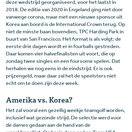
deze wedstrijd georganiseerd, voor het laatst in
2018. De editie van 2020 in Engeland ging niet door
vanwege corona, maar met een nieuwe sponsor uit
Korea aan boord is de International Crown terug. Op
niet de minste baan bovendien, TPC Harding Park in
buurt van San Francisco. Het format is als volgt: de
eerste drie dagen wordt er in fourballs gestreden.
Daar komen vier halvefinalisten uit voort, die op
zondag twee singles en een foursome spelen. Dat
herhalen we nog eens in de eindstrijd. Er is ook
prijzengeld, maar daar zal het de speelsters niet
echt om te doen zijn deze week.
Amerika vs. Korea?
Het zal vooral een gezellig weekje teamgolf worden,
inclusief wat gezonde strijd. De selectie werd voor
de dames gedaan aan de hand van de
wereldranglijst. Op basis daarvan kan Team USA