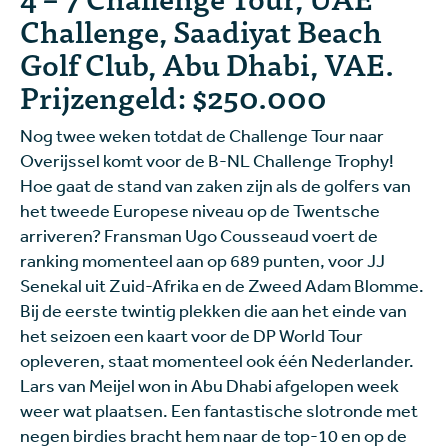
Challenge, Saadiyat Beach
Golf Club, Abu Dhabi, VAE.
Prijzengeld: $250.000
Nog twee weken totdat de Challenge Tour naar
Overijssel komt voor de B-NL Challenge Trophy!
Hoe gaat de stand van zaken zijn als de golfers van
het tweede Europese niveau op de Twentsche
arriveren? Fransman Ugo Cousseaud voert de
ranking momenteel aan op 689 punten, voor JJ
Senekal uit Zuid-Afrika en de Zweed Adam Blomme.
Bij de eerste twintig plekken die aan het einde van
het seizoen een kaart voor de DP World Tour
opleveren, staat momenteel ook één Nederlander.
Lars van Meijel won in Abu Dhabi afgelopen week
weer wat plaatsen. Een fantastische slotronde met
negen birdies bracht hem naar de top-10 en op de