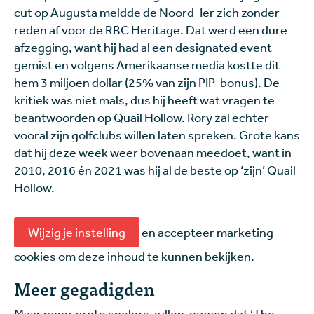
cut op Augusta meldde de Noord-Ier zich zonder
reden af voor de RBC Heritage. Dat werd een dure
afzegging, want hij had al een designated event
gemist en volgens Amerikaanse media kostte dit
hem 3 miljoen dollar (25% van zijn PIP-bonus). De
kritiek was niet mals, dus hij heeft wat vragen te
beantwoorden op Quail Hollow. Rory zal echter
vooral zijn golfclubs willen laten spreken. Grote kans
dat hij deze week weer bovenaan meedoet, want in
2010, 2016 én 2021 was hij al de beste op ‘zijn’ Quail
Hollow.
Wijzig je instelling
en accepteer marketing
cookies om deze inhoud te kunnen bekijken.
Meer gegadigden
Maar meer grote spelers zullen zeggen dat ‘The