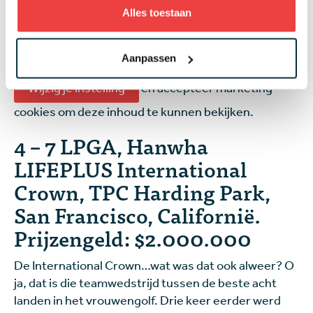
Cañizares, Lucas Bjerregaard en Brandon Stone.
Alles toestaan
Leaderboard
Aanpassen
Wijzig je instelling
en accepteer marketing
cookies om deze inhoud te kunnen bekijken.
4 – 7 LPGA, Hanwha
LIFEPLUS International
Crown, TPC Harding Park,
San Francisco, Californië.
Prijzengeld: $2.000.000
De International Crown…wat was dat ook alweer? O
ja, dat is die teamwedstrijd tussen de beste acht
landen in het vrouwengolf. Drie keer eerder werd