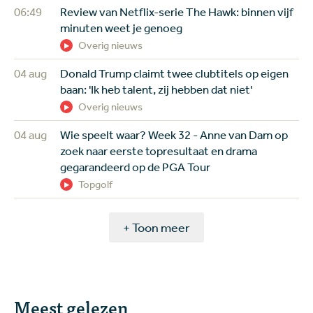
06:49
Review van Netflix-serie The Hawk: binnen vijf
minuten weet je genoeg
Overig nieuws
04 aug
Donald Trump claimt twee clubtitels op eigen
baan: 'Ik heb talent, zij hebben dat niet'
Overig nieuws
04 aug
Wie speelt waar? Week 32 - Anne van Dam op
zoek naar eerste topresultaat en drama
gegarandeerd op de PGA Tour
Topgolf
+ Toon meer
Meest gelezen