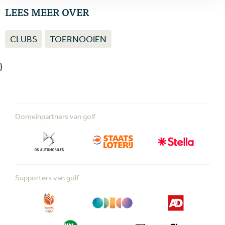
LEES MEER OVER
CLUBS
TOERNOOIEN
}
Domeinpartners van golf
Supporters van golf