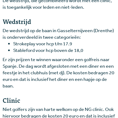
De wedstrijd, die gecombineerd wordt met een clinic,
is toegankelijk voor leden en niet-leden.
Wedstrijd
De wedstrijd op de baan in Gasselternijveen (Drenthe)
is onderverdeeld in twee categorieën:
Strokeplay voor hcp t/m 17.9
Stableford voor hcp boven de 18,0
Er zijn prijzen te winnen waaronder een golfreis naar
Spanje. De dag wordt afgesloten met een diner en een
feestje in het clubhuis (met dj). De kosten bedragen 20
euro en dat is inclusief het diner en een hapje op de
baan.
Clinic
Niet golfers zijn van harte welkom op de NG clinic. Ook
hiervoor bedragen de kosten 20 euro en dat is inclusief