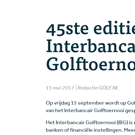
45ste editi
Interbanca
Golftoern
13 mei 2017
Redactie GOLF.NL
Op vrijdag 15 september wordt op Gol
van het Interbancair Golftoernooi ges
Het Interbancair Golftoernooi (IBG) i
banken of financiële instellingen. Mee