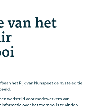
e van het
ir
ooi
fbaan het Rijk van Nunspeet de 45ste editie
peeld.
s een wedstrijd voor medewerkers van
r informatie over het toernooi is te vinden