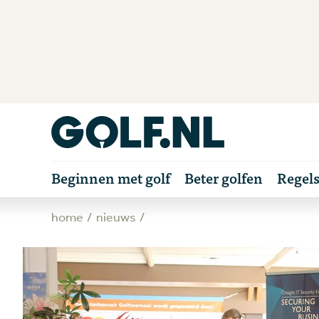
Beginnen met golf
Beter golfen
Regel
home
nieuws