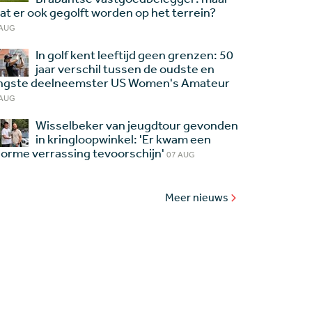
at er ook gegolft worden op het terrein?
 AUG
In golf kent leeftijd geen grenzen: 50
jaar verschil tussen de oudste en
ngste deelneemster US Women's Amateur
 AUG
Wisselbeker van jeugdtour gevonden
in kringloopwinkel: 'Er kwam een
orme verrassing tevoorschijn'
07 AUG
Meer nieuws