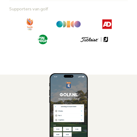
Supporters van golf