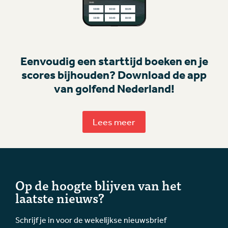
Eenvoudig een starttijd boeken en je
scores bijhouden? Download de app
van golfend Nederland!
Lees meer
Op de hoogte blijven van het
laatste nieuws?
Schrijf je in voor de wekelijkse nieuwsbrief