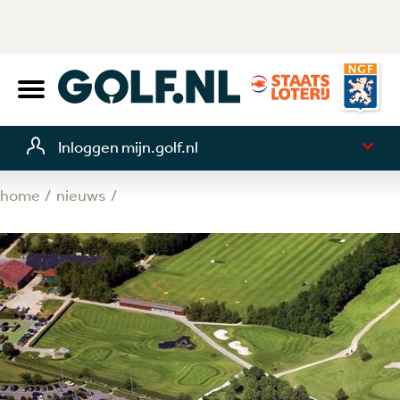
Inloggen mijn.golf.nl
home
nieuws