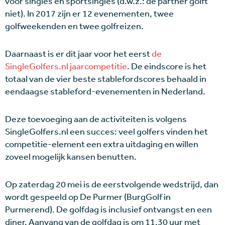
voor singles en sportsingles (d.w.z.: de partner golft
niet). In 2017 zijn er 12 evenementen, twee
golfweekenden en twee golfreizen.
Daarnaast is er dit jaar voor het eerst
de
SingleGolfers.nl jaarcompetitie
. De eindscore is het
totaal van de vier beste stablefordscores behaald in
eendaagse stableford-evenementen in Nederland.
Deze toevoeging aan de activiteiten is volgens
SingleGolfers.nl een succes: veel golfers vinden het
competitie-element een extra uitdaging en willen
zoveel mogelijk kansen benutten.
Op zaterdag 20 mei is de eerstvolgende wedstrijd, dan
wordt gespeeld op De Purmer (BurgGolf in
Purmerend). De golfdag is inclusief ontvangst en een
diner. Aanvang van de golfdag is om 11.30 uur met