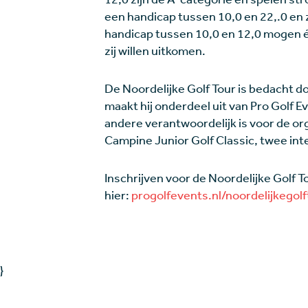
een handicap tussen 10,0 en 22,.0 en 
handicap tussen 10,0 en 12,0 mogen éé
zij willen uitkomen.
De Noordelijke Golf Tour is bedacht do
maakt hij onderdeel uit van Pro Golf E
andere verantwoordelijk is voor de org
Campine Junior Golf Classic, twee int
Inschrijven voor de Noordelijke Golf T
hier:
progolfevents.nl/noordelijkegolf
}