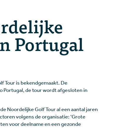
rdelijke
in Portugal
lf Tour is bekendgemaakt. De
to Portugal, de tour wordt afgesloten in
e Noordelijke Golf Tour al een aantal jaren
ctoren volgens de organisatie: 'Grote
osten voor deelname en een gezonde