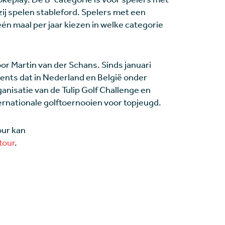
zij spelen stableford. Spelers met een
n maal per jaar kiezen in welke categorie
or Martin van der Schans. Sinds januari
vents dat in Nederland en België onder
anisatie van de Tulip Golf Challenge en
ernationale golftoernooien voor topjeugd.
our kan
tour
.