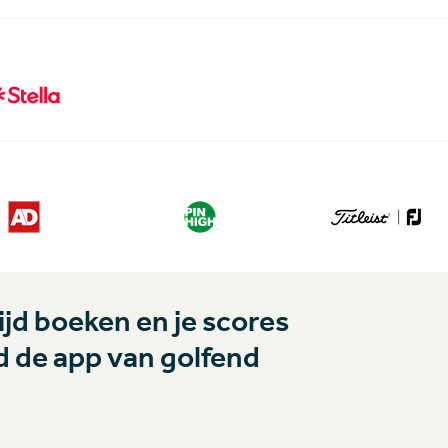
jd boeken en je scores
 de app van golfend