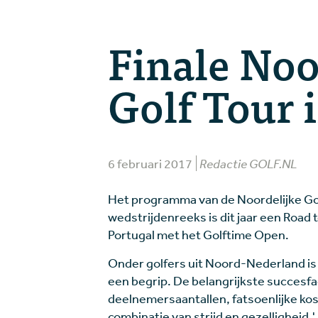
Finale Noo
Golf Tour 
6 februari 2017
Redactie GOLF.NL
Het programma van de Noordelijke Go
wedstrijdenreeks is dit jaar een Road 
Portugal met het Golftime Open.
Onder golfers uit Noord-Nederland is d
een begrip. De belangrijkste succesfa
deelnemersaantallen, fatsoenlijke k
combinatie van strijd en gezelligheid.'