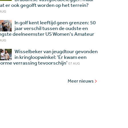
at er ook gegolft worden op het terrein?
 AUG
In golf kent leeftijd geen grenzen: 50
jaar verschil tussen de oudste en
ngste deelneemster US Women's Amateur
 AUG
Wisselbeker van jeugdtour gevonden
in kringloopwinkel: 'Er kwam een
orme verrassing tevoorschijn'
07 AUG
Meer nieuws