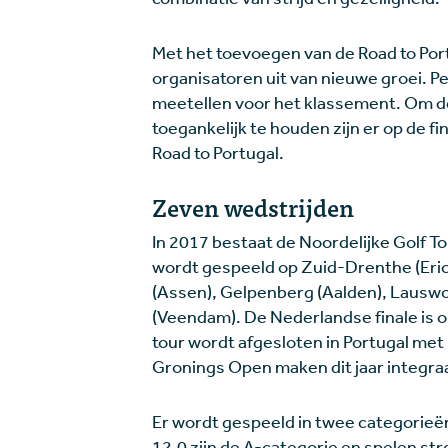
Met het toevoegen van de Road to Por
organisatoren uit van nieuwe groei. P
meetellen voor het klassement. Om d
toegankelijk te houden zijn er op de 
Road to Portugal.
Zeven wedstrijden
In 2017 bestaat de Noordelijke Golf Tou
wordt gespeeld op Zuid-Drenthe (Eri
(Assen), Gelpenberg (Aalden), Lausw
(Veendam). De Nederlandse finale is
tour wordt afgesloten in Portugal me
Gronings Open maken dit jaar integraal
Er wordt gespeeld in twee categorieën
12,0 zijn de A-categorie en spelen st