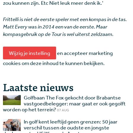
zou kunnen zijn. Etc Niet leuk meer denk ik.'
Frittelli is niet de eerste speler met een kompas in de tas.
Matt Every was in 2014 een van de eerste. Maar
kompasgebruik op de Tour is wel uiterst zeldzaam.
Wijzig je instelling
en accepteer marketing
cookies om deze inhoud te kunnen bekijken.
Laatste nieuws
Golfbaan The Fox gekocht door Brabantse
vastgoedbelegger: maar gaat er ook gegolft
worden op het terrein?
07 AUG
In golf kent leeftijd geen grenzen: 50 jaar
verschil tussen de oudste en jongste