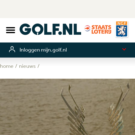
Inloggen mijn.golf.nl
home
nieuws