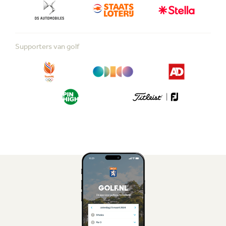
Supporters van golf