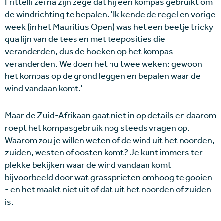
Frittelli zei na zijn zege dat hij een kompas gebruikt om
de windrichting te bepalen. 'Ik kende de regel en vorige
week (in het Mauritius Open) was het een beetje tricky
qua lijn van de tees en met teeposities die
veranderden, dus de hoeken op het kompas
veranderden. We doen het nu twee weken: gewoon
het kompas op de grond leggen en bepalen waar de
wind vandaan komt.'
Maar de Zuid-Afrikaan gaat niet in op details en daarom
roept het kompasgebruik nog steeds vragen op.
Waarom zou je willen weten of de wind uit het noorden,
zuiden, westen of oosten komt? Je kunt immers ter
plekke bekijken waar de wind vandaan komt -
bijvoorbeeld door wat grassprieten omhoog te gooien
- en het maakt niet uit of dat uit het noorden of zuiden
is.