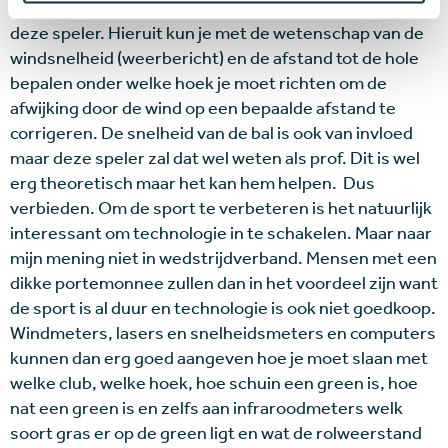
windrichting te bepalen, zoals wordt beweerd door
deze speler. Hieruit kun je met de wetenschap van de
windsnelheid (weerbericht) en de afstand tot de hole
bepalen onder welke hoek je moet richten om de
afwijking door de wind op een bepaalde afstand te
corrigeren. De snelheid van de bal is ook van invloed
maar deze speler zal dat wel weten als prof. Dit is wel
erg theoretisch maar het kan hem helpen. Dus
verbieden. Om de sport te verbeteren is het natuurlijk
interessant om technologie in te schakelen. Maar naar
mijn mening niet in wedstrijdverband. Mensen met een
dikke portemonnee zullen dan in het voordeel zijn want
de sport is al duur en technologie is ook niet goedkoop.
Windmeters, lasers en snelheidsmeters en computers
kunnen dan erg goed aangeven hoe je moet slaan met
welke club, welke hoek, hoe schuin een green is, hoe
nat een green is en zelfs aan infraroodmeters welk
soort gras er op de green ligt en wat de rolweerstand