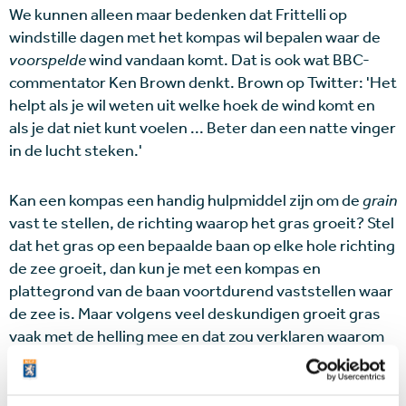
We kunnen alleen maar bedenken dat Frittelli op
windstille dagen met het kompas wil bepalen waar de
voorspelde
wind vandaan komt. Dat is ook wat BBC-
commentator Ken Brown denkt. Brown op Twitter: 'Het
helpt als je wil weten uit welke hoek de wind komt en
als je dat niet kunt voelen ... Beter dan een natte vinger
in de lucht steken.'
Kan een kompas een handig hulpmiddel zijn om de
grain
vast te stellen, de richting waarop het gras groeit? Stel
dat het gras op een bepaalde baan op elke hole richting
de zee groeit, dan kun je met een kompas en
plattegrond van de baan voortdurend vaststellen waar
de zee is. Maar volgens veel deskundigen groeit gras
vaak met de helling mee en dat zou verklaren waarom
bijna niemand met een kompas speelt.