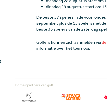
maandag 28
augustus start om 1
dinsdag 29 augustus start om 15
De beste 57 spelers in de voorrondes
september, plus de 15 spelers met de 
beste 36 spelers van de zaterdag spel
Golfers kunnen zich aanmelden via
de
informatie over het toernooi.
}
Domeinpartners van golf