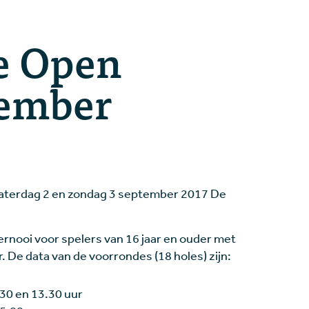
e Open
tember
zaterdag 2 en zondag 3 september 2017 De
oernooi voor spelers van 16 jaar en ouder met
r.
De data van de voorrondes (18 holes) zijn:
30 en 13.30 uur