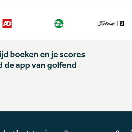
jd boeken en je scores
 de app van golfend