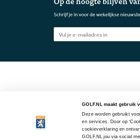
Op de hoogte blijven van
Schrijf je in voor de wekelijkse nieuwsb
GOLF.NL maakt gebruik v
Deze worden gebruikt voor 
© 2026 Gol
en services. Door op ‘Coo
cookieverklaring en ontvan
GOLF.NL jou via social me