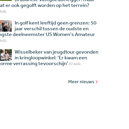
at er ook gegolft worden op het terrein?
 AUG
In golf kent leeftijd geen grenzen: 50
jaar verschil tussen de oudste en
ngste deelneemster US Women's Amateur
 AUG
Wisselbeker van jeugdtour gevonden
in kringloopwinkel: 'Er kwam een
orme verrassing tevoorschijn'
07 AUG
Meer nieuws