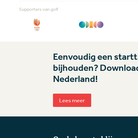
Supporters van golf
Eenvoudig een startti
bijhouden? Download
Nederland!
Lees meer