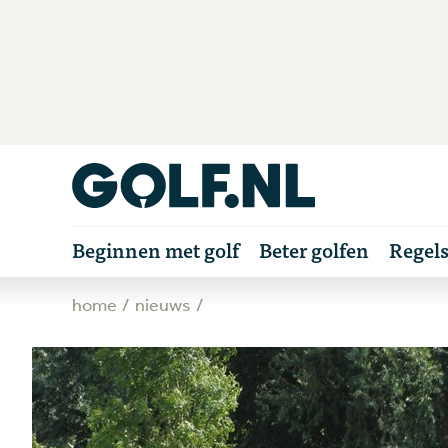
Beginnen met golf
Beter golfen
Regel
home
nieuws