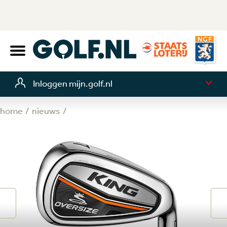
Inloggen mijn.golf.nl
home
nieuws