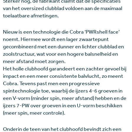
Sterker nog, de fabrikant claimt dat de specificaties
van het oversized clubblad voldoen aan de maximaal
toelaatbare afmetingen.
Nieuw is een technologie die Cobra ‘PWRshell face’
noemt. Hiermee wordt een lager zwaartepunt
gecombineerd met een dunner en lichter clubblad en
zoolstructuur, wat voor een hogere balsnelheid en
meer afstand moet zorgen.
Het holle clubhoofd garandeert een zachter gevoel bij
impact en een meer consistente balvlucht, zo meent
Cobra. Tevens past men een progressieve
spintechnologie toe, waarbij de ijzers 4-6 groeven in
een V-vorm (minder spin, meer afstand) hebben en de
ijzers 7-PW over groeven in een U-vorm beschikken
(meer spin, meer controle).
Onderin de teen van het clubhoofd bevindt zich een