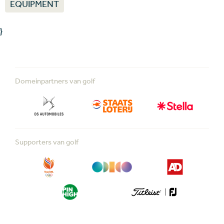
EQUIPMENT
}
Domeinpartners van golf
Supporters van golf