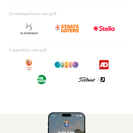
Domeinpartners van golf
Supporters van golf