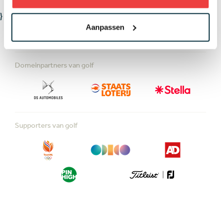
}
Aanpassen
Domeinpartners van golf
Supporters van golf