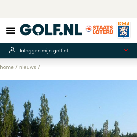
Inloggen mijn.golf.nl
home
nieuws