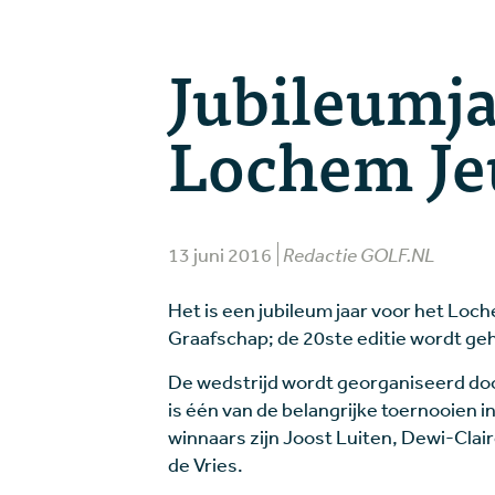
Jubileumja
Lochem Je
13 juni 2016
Redactie GOLF.NL
Het is een jubileum jaar voor het L
Graafschap; de 20ste editie wordt ge
De wedstrijd wordt georganiseerd d
is één van de belangrijke toernooien 
winnaars zijn Joost Luiten, Dewi-Clai
de Vries.