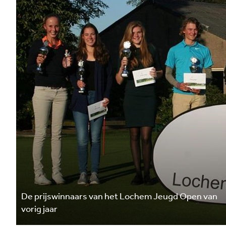
De prijswinnaars van het Lochem Jeugd Open van
vorig jaar