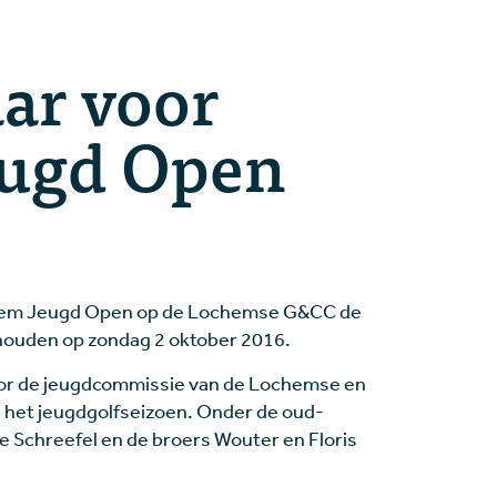
ar voor
ugd Open
ochem Jeugd Open op de Lochemse G&CC de
houden op zondag 2 oktober 2016.
oor de jeugdcommissie van de Lochemse en
in het jeugdgolfseizoen. Onder de oud-
re Schreefel en de broers Wouter en Floris