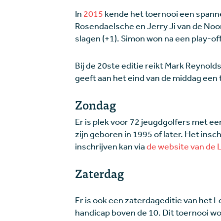
In
2015
kende het toernooi een spann
Rosendaelsche en Jerry Ji van de Noo
slagen (+1). Simon won na een play-of
Bij de 20ste editie reikt Mark Reynolds
geeft aan het eind van de middag een 
Zondag
Er is plek voor 72 jeugdgolfers met 
zijn geboren in 1995 of later. Het insc
inschrijven kan via
de website van de
Zaterdag
Er is ook een zaterdageditie van het
handicap boven de 10. Dit toernooi 