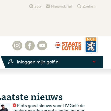
app
Nieuwsbrief
Zoeken
Inloggen mijn.golf.nl
Laatste nieuws
Plots goed nieuws voor LIV Golf: de
spelers worden groot aandeelhouder