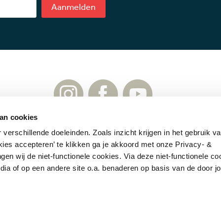
Aanmelden
an cookies
verschillende doeleinden. Zoals inzicht krijgen in het gebruik v
f.nl
Contact
Cookies
Copyrights
Disclaimer
Privac
kies accepteren’ te klikken ga je akkoord met onze Privacy- &
gen wij de niet-functionele cookies. Via deze niet-functionele c
dia of op een andere site o.a. benaderen op basis van de door j