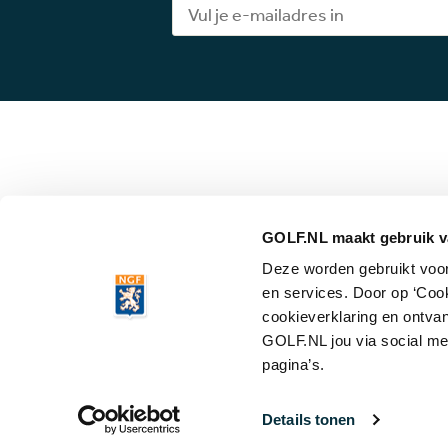
GOLF.NL maakt gebruik v
Deze worden gebruikt voor 
© 2026 Gol
en services. Door op ‘Coo
cookieverklaring en ontvan
GOLF.NL jou via social me
pagina’s.
Details tonen