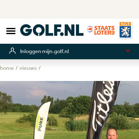
Inloggen mijn.golf.nl
home
nieuws