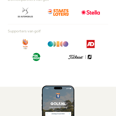
Supporters van golf