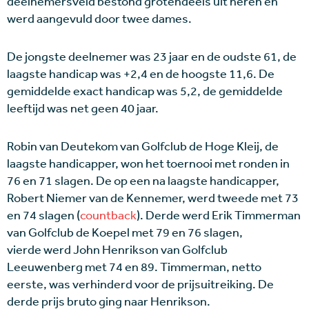
deelnemersveld bestond grotendeels uit heren en
werd aangevuld door twee dames.
De jongste deelnemer was 23 jaar en de oudste 61, de
laagste handicap was +2,4 en de hoogste 11,6. De
gemiddelde exact handicap was 5,2, de gemiddelde
leeftijd was net geen 40 jaar.
Robin van Deutekom van Golfclub de Hoge Kleij, de
laagste handicapper, won het toernooi met ronden in
76 en 71 slagen. De op een na laagste handicapper,
Robert Niemer van de Kennemer, werd tweede met 73
en 74 slagen (
countback
). Derde werd Erik Timmerman
van Golfclub de Koepel met 79 en 76 slagen,
vierde werd John Henrikson van Golfclub
Leeuwenberg met 74 en 89. Timmerman, netto
eerste, was verhinderd voor de prijsuitreiking. De
derde prijs bruto ging naar Henrikson.