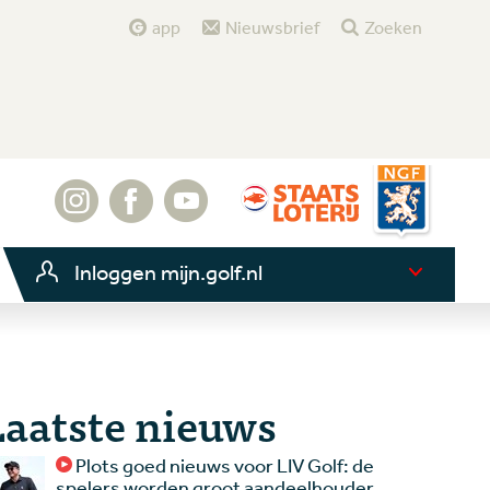
app
Nieuwsbrief
Zoeken
Inloggen mijn.golf.nl
Laatste nieuws
Plots goed nieuws voor LIV Golf: de
spelers worden groot aandeelhouder