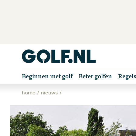
Beginnen met golf
Beter golfen
Regel
home
nieuws