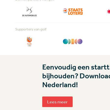
Supporters van golf
Eenvoudig een startti
bijhouden? Download
Nederland!
Lees meer