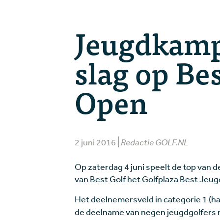
Jeugdkamp
slag op Be
Open
2 juni 2016
Redactie GOLF.NL
Op zaterdag 4 juni speelt de top van 
van Best Golf het Golfplaza Best Jeu
Het deelnemersveld in categorie 1 (han
de deelname van negen jeugdgolfers me