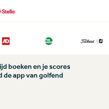
jd boeken en je scores
 de app van golfend