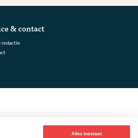
ice & contact
 redactie
act
Alles toestaan