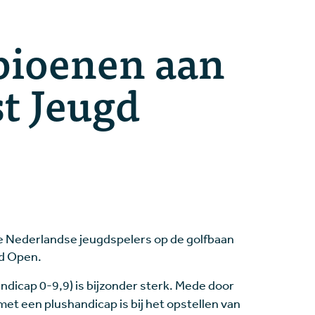
ioenen aan
st Jeugd
de Nederlandse jeugdspelers op de golfbaan
gd Open.
dicap 0-9,9) is bijzonder sterk.
Mede door
t een plushandicap is bij het opstellen van