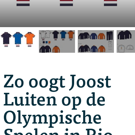
Zo oogt Joost
Luiten op de
Olympische
Spelen in Rio