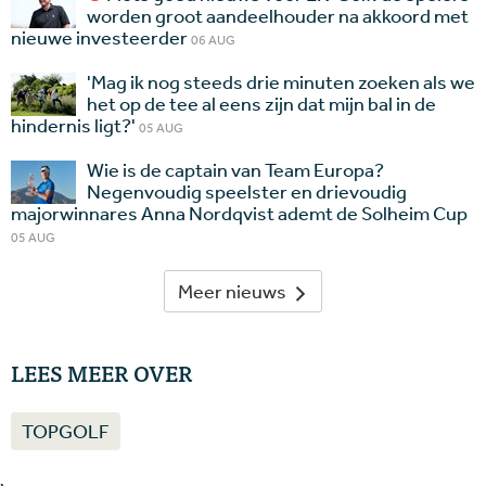
worden groot aandeelhouder na akkoord met
nieuwe investeerder
06 AUG
'Mag ik nog steeds drie minuten zoeken als we
het op de tee al eens zijn dat mijn bal in de
hindernis ligt?'
05 AUG
Wie is de captain van Team Europa?
Negenvoudig speelster en drievoudig
majorwinnares Anna Nordqvist ademt de Solheim Cup
05 AUG
Meer nieuws
LEES MEER OVER
TOPGOLF