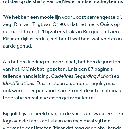
Adidas op de shirts van de Nederlandse hockeyteams.
‘We hebben een mooie lijn voor Joost samengesteld’,
zegt Rini van Trigt van Q1905, dat het merk Quick op
de markt brengt. ‘Hij zal er straks in Rio goed uitzien.
Maar eerlijk is eerlijk, het heeft wel heel wat voeten in
aarde gehad.’
Als het om kleding en logo’s gaat, hebben de juristen
van het IOC niet stilgezeten. Er is een 87 pagina’s
tellende handleiding,
Guidelines Regarding Auhorised
Identifications
. Daarin staan algemene regels, maar
ook worden er per sport samen met de internationale
federatie specifieke eisen geformuleerd.
Bij golf bijvoorbeeld mag op de shirts en sweaters een
logo van de fabrikant staan van maximaal vijftien
vierkante centimeter. ‘Maar dat mag geen afwijkende