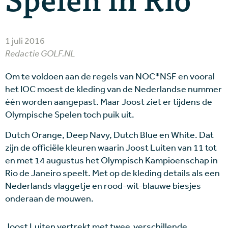
1 juli 2016
Redactie GOLF.NL
Om te voldoen aan de regels van NOC*NSF en vooral
het IOC moest de kleding van de Nederlandse nummer
één worden aangepast. Maar Joost ziet er tijdens de
Olympische Spelen toch puik uit.
Dutch Orange, Deep Navy, Dutch Blue en White. Dat
zijn de officiële kleuren waarin Joost Luiten van 11 tot
en met 14 augustus het Olympisch Kampioenschap in
Rio de Janeiro speelt. Met op de kleding details als een
Nederlands vlaggetje en rood-wit-blauwe biesjes
onderaan de mouwen.
Joost Luiten vertrekt met twee verschillende