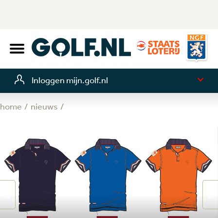
Inloggen mijn.golf.nl
home
nieuws