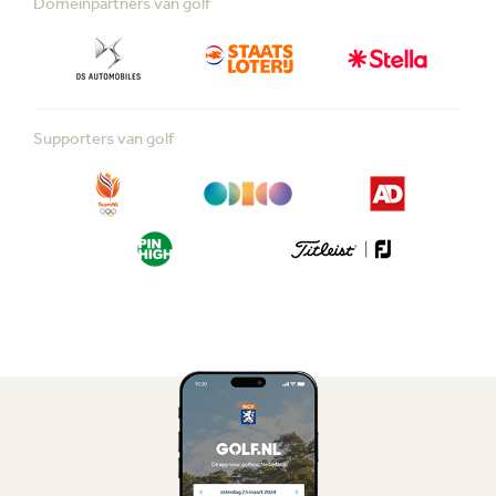
Domeinpartners van golf
Supporters van golf