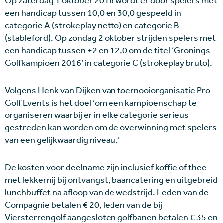
Op zaterdag 1 oktober 2016 wordt er door spelers met
een handicap tussen 10,0 en 30,0 gespeeld in
categorie A (strokeplay netto) en categorie B
(stableford). Op zondag 2 oktober strijden spelers met
een handicap tussen +2 en 12,0 om de titel ‘Gronings
Golfkampioen 2016’ in categorie C (strokeplay bruto).
Volgens Henk van Dijken van toernooiorganisatie Pro
Golf Events is het doel ‘om een kampioenschap te
organiseren waarbij er in elke categorie serieus
gestreden kan worden om de overwinning met spelers
van een gelijkwaardig niveau.’
De kosten voor deelname zijn inclusief koffie of thee
met lekkernij bij ontvangst, baancatering en uitgebreid
lunchbuffet na afloop van de wedstrijd. Leden van de
Compagnie betalen € 20, leden van de bij
Viersterrengolf aangesloten golfbanen betalen € 35 en