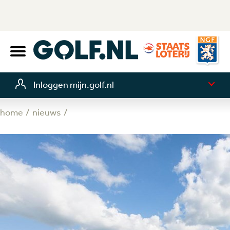
Inloggen mijn.golf.nl
home
nieuws