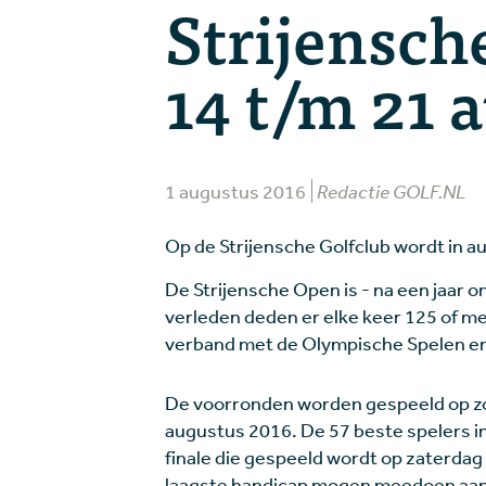
Strijensch
14 t/m 21 
1 augustus 2016
Redactie GOLF.NL
Op de Strijensche Golfclub wordt in 
De Strijensche Open is - na een jaar 
verleden deden er elke keer 125 of mee
verband met de Olympische Spelen enig
De voorronden worden gespeeld op z
augustus 2016. De 57 beste spelers in
finale die gespeeld wordt op zaterdag
laagste handicap mogen meedoen aan 