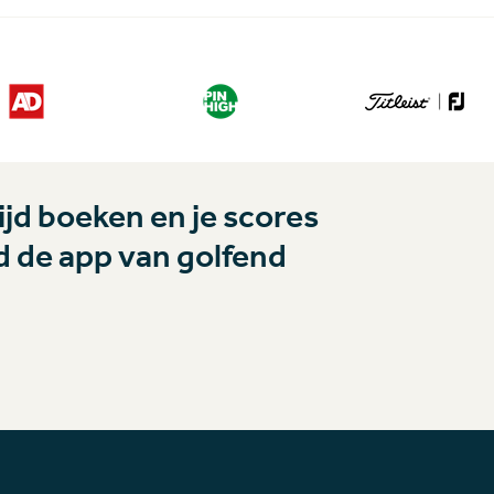
jd boeken en je scores
 de app van golfend