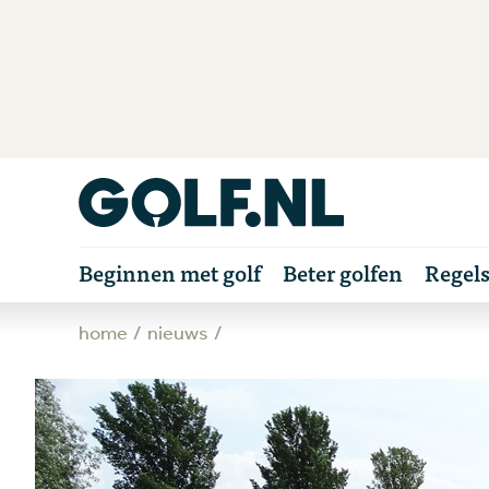
Beginnen met golf
Beter golfen
Regel
home
nieuws