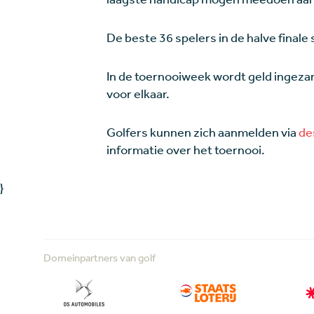
De beste 36 spelers in de halve finale
In de toernooiweek wordt geld ingeza
voor elkaar.
Golfers kunnen zich aanmelden via
de
informatie over het toernooi.
}
Domeinpartners van golf