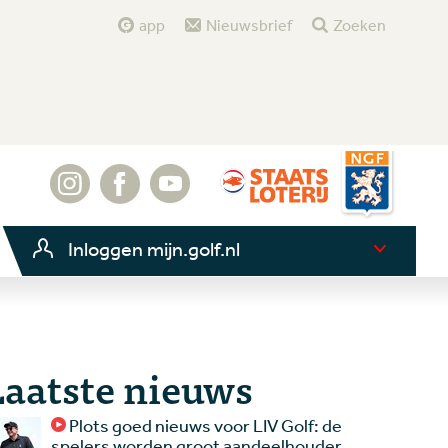
app
Nieuwsbrief
Zoeken
Inloggen mijn.golf.nl
Laatste nieuws
Plots goed nieuws voor LIV Golf: de
spelers worden groot aandeelhouder