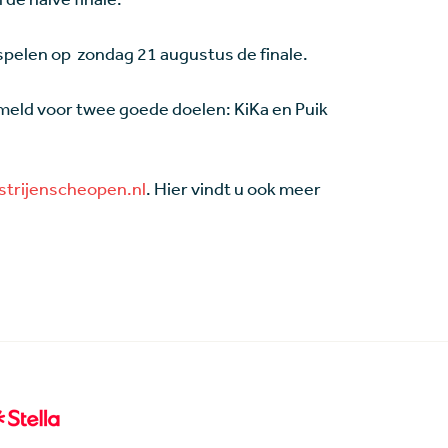
 spelen op zondag 21 augustus de finale.
meld voor twee goede doelen: KiKa en Puik
strijenscheopen.nl
. Hier vindt u ook meer