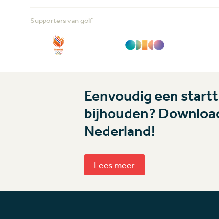
Supporters van golf
Eenvoudig een startti
bijhouden? Download
Nederland!
Lees meer