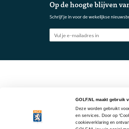
Op de hoogte blijven van
Schrijf je in voor de wekelijkse nieuwsb
GOLF.NL maakt gebruik v
Deze worden gebruikt voor 
© 2026 Gol
en services. Door op ‘Coo
cookieverklaring en ontvan