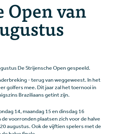
e Open van
augustus
augustus De Strijensche Open gespeeld.
onderbreking - terug van weggeweest. In het
r golfers mee. Dit jaar zal het toernooi in
szins Braziliaans getint zijn.
ondag 14, maandag 15 en dinsdag 16
 de voorronden plaatsen zich voor de halve
 20 augustus. Ook de vijftien spelers met de
de halve finale.