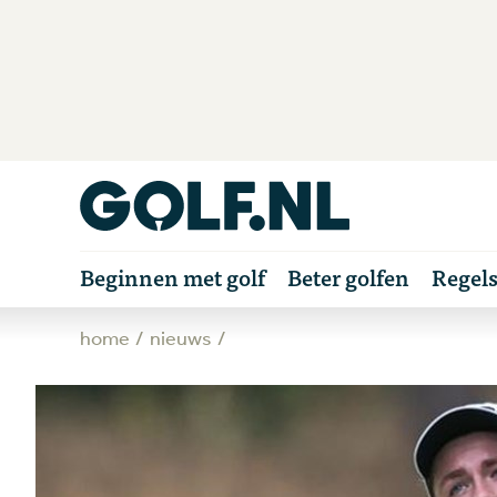
Beginnen met golf
Beter golfen
Regel
home
nieuws