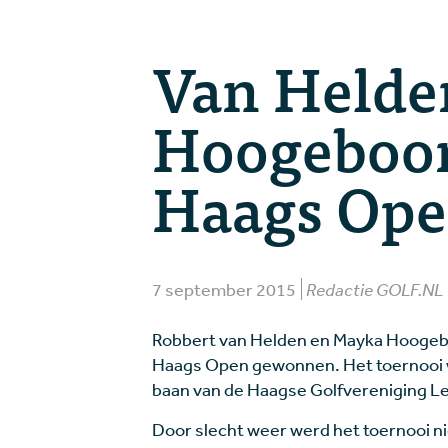
Van Helde
Hoogeboo
Haags Op
7 september 2015
Redactie GOLF.NL
Robbert van Helden en Mayka Hooge
Haags Open gewonnen. Het toernooi 
baan van de Haagse Golfvereniging 
Door slecht weer werd het toernooi n