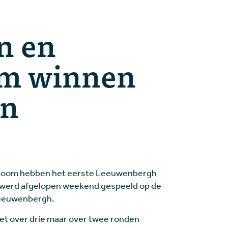
n en
m winnen
en
boom hebben het eerste Leeuwenbergh
werd afgelopen weekend gespeeld op de
Leeuwenbergh.
iet over drie maar over twee ronden