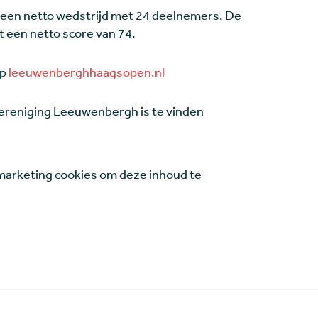
 een netto wedstrijd met 24 deelnemers. De
 een netto score van 74.
op
leeuwenberghhaagsopen.nl
ereniging Leeuwenbergh is te vinden
arketing cookies om deze inhoud te