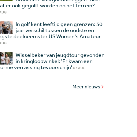
at er ook gegolft worden op het terrein?
 AUG
In golf kent leeftijd geen grenzen: 50
jaar verschil tussen de oudste en
ngste deelneemster US Women's Amateur
 AUG
Wisselbeker van jeugdtour gevonden
in kringloopwinkel: 'Er kwam een
orme verrassing tevoorschijn'
07 AUG
Meer nieuws