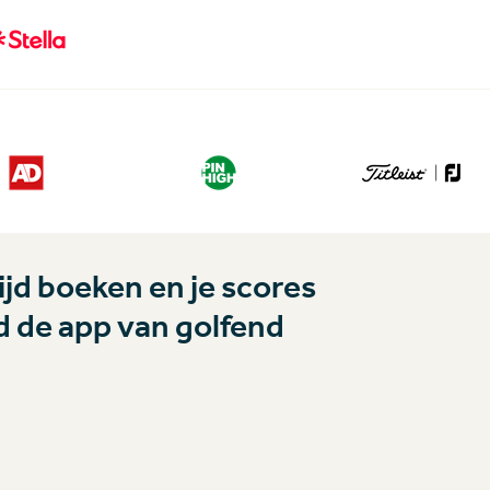
jd boeken en je scores
 de app van golfend