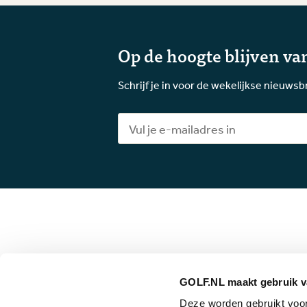
Op de hoogte blijven van
Schrijf je in voor de wekelijkse nieuwsb
GOLF.NL maakt gebruik v
Deze worden gebruikt voor 