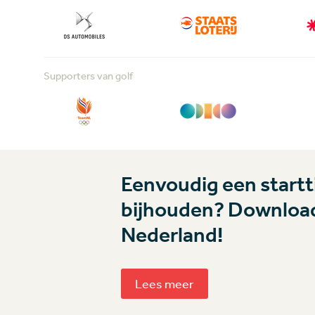
Supporters van golf
Eenvoudig een startti
bijhouden? Download
Nederland!
Lees meer