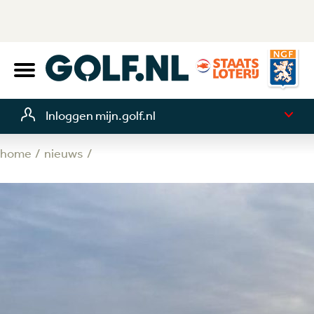
Inloggen mijn.golf.nl
home
nieuws