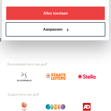
LEES MEER OVER
Alles toestaan
WEDSTRIJDEN
Aanpassen
}
Domeinpartners van golf
Supporters van golf