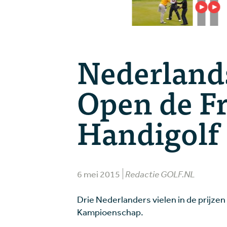
Nederlands
Open de F
Handigolf
6 mei 2015
Redactie GOLF.NL
Drie Nederlanders vielen in de prijze
Kampioenschap.