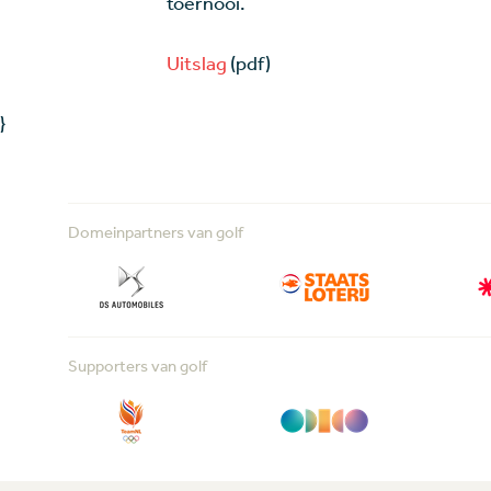
toernooi.
Uitslag
(pdf)
}
Domeinpartners van golf
Supporters van golf