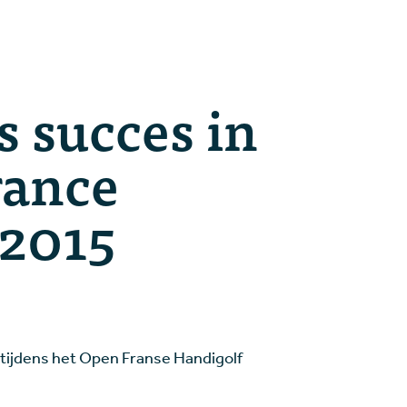
 succes in
rance
 2015
n tijdens het Open Franse Handigolf