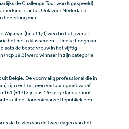
arlijks de Challenge Tour wordt gespeeld)
eperking in actie. Ook voor Nederland
een beperking mee.
ijn Wijsman (hcp 11,0) werd in het overall
gorie het netto klassement. Tineke Loogman
plaats de beste vrouw in het vijftig
 (hcp 18,3) werd winnaar in zijn categorie
uit België. De voormalig professional die in
an) zijn rechterbeen verloor speelt vanaf
n 161 (+17) zijn pas 16-jarige landgenoot
antos uit de Domenicaanse Republiek een
pressie te zien van de twee dagen van het