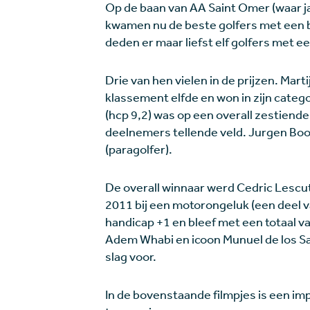
Op de baan van AA Saint Omer (waar ja
kwamen nu de beste golfers met een b
deden er maar liefst elf golfers met 
Drie van hen vielen in de prijzen. Mart
klassement elfde en won in zijn cate
(hcp 9,2) was op een overall zestiende 
deelnemers tellende veld. Jurgen Boon
(paragolfer).
De overall winnaar werd Cedric Lescut 
2011 bij een motorongeluk (een deel v
handicap +1 en bleef met een totaal va
Adem Whabi en icoon Munuel de los S
slag voor.
In de bovenstaande filmpjes is een im