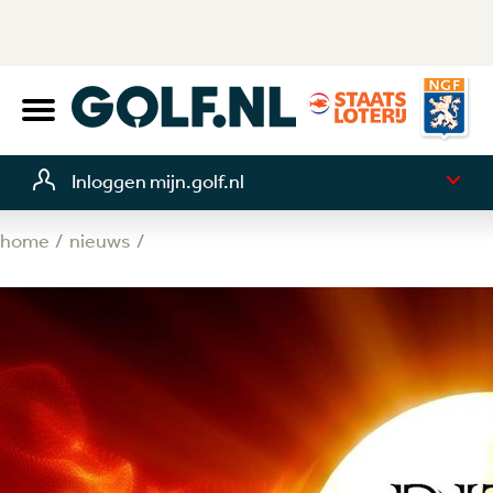
Inloggen mijn.golf.nl
home
nieuws