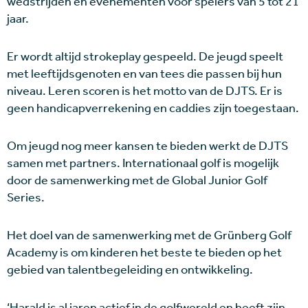
wedstrijden en evenementen voor spelers van 5 tot 21
jaar.
Er wordt altijd strokeplay gespeeld. De jeugd speelt
met leeftijdsgenoten en van tees die passen bij hun
niveau. Leren scoren is het motto van de DJTS. Er is
geen handicapverrekening en caddies zijn toegestaan.
Om jeugd nog meer kansen te bieden werkt de DJTS
samen met partners. Internationaal golf is mogelijk
door de samenwerking met de Global Junior Golf
Series.
Het doel van de samenwerking met de Grünberg Golf
Academy is om kinderen het beste te bieden op het
gebied van talentbegeleiding en ontwikkeling.
‘Harald is al jaren actief in de golfwereld en heeft zijn