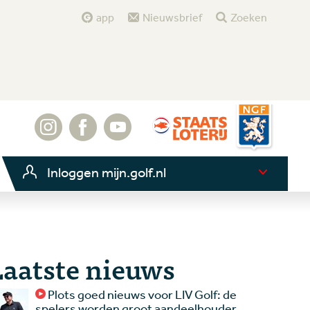
app
Nieuwsbrief
Zoeken
Inloggen mijn.golf.nl
Laatste nieuws
Plots goed nieuws voor LIV Golf: de
spelers worden groot aandeelhouder