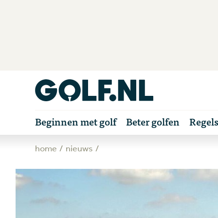
Beginnen met golf
Beter golfen
Regel
home
nieuws