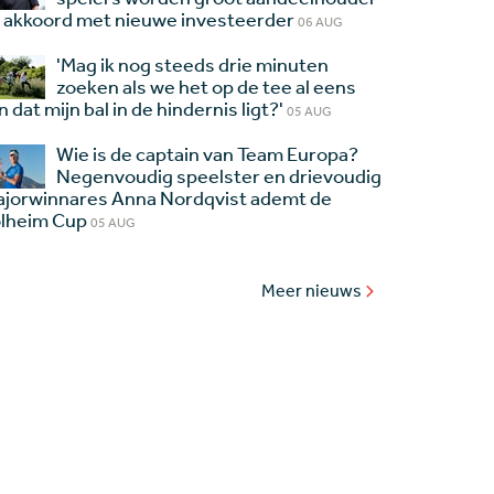
 akkoord met nieuwe investeerder
06 AUG
'Mag ik nog steeds drie minuten
zoeken als we het op de tee al eens
jn dat mijn bal in de hindernis ligt?'
05 AUG
Wie is de captain van Team Europa?
Negenvoudig speelster en drievoudig
jorwinnares Anna Nordqvist ademt de
lheim Cup
05 AUG
Meer nieuws