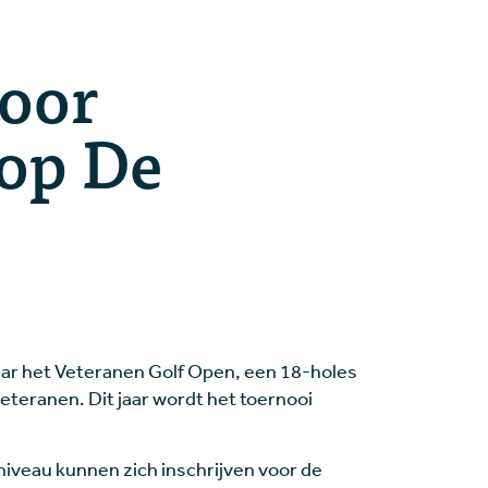
voor
 op De
aar het Veteranen Golf Open, een 18-holes
veteranen. Dit jaar wordt het toernooi
niveau kunnen zich inschrijven voor de