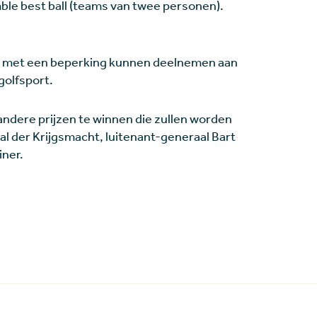
ble best ball (teams van twee personen).
n met een beperking kunnen deelnemen aan
golfsport.
 andere prijzen te winnen die zullen worden
l der Krijgsmacht, luitenant-generaal Bart
iner.