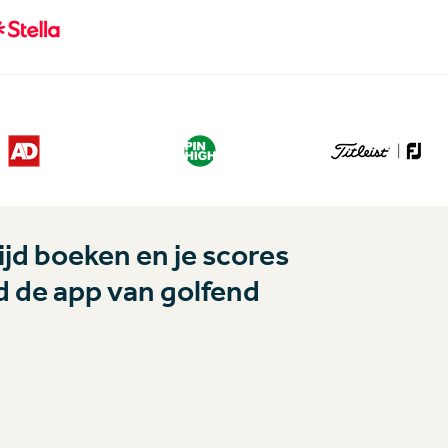
jd boeken en je scores
 de app van golfend