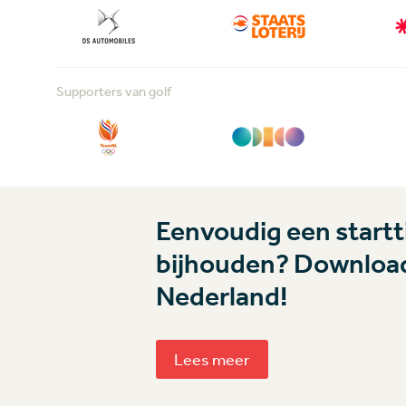
Supporters van golf
Eenvoudig een startti
bijhouden? Download
Nederland!
Lees meer