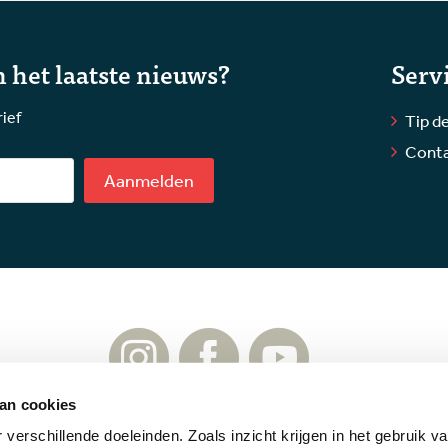
 het laatste nieuws?
Serv
rief
Tip de
Cont
Aanmelden
an cookies
verschillende doeleinden. Zoals inzicht krijgen in het gebruik v