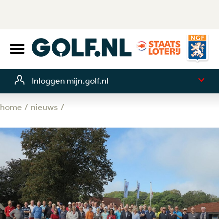
Inloggen mijn.golf.nl
home
nieuws