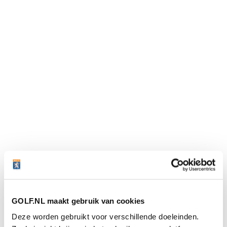
Laatste nieuws
Plots goed nieuws voor LIV Golf: de spelers
worden groot aandeelhouder na akkoord met
GOLF.NL maakt gebruik van cookies
nieuwe investeerder
06 AUG
Deze worden gebruikt voor verschillende doeleinden.