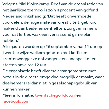
Volgens Mini Molenkamp-Reef van de organisatie van
het jaarlijkse toernooi is zo’n 4 procent van golfend
Nederland linkshandig: 'Dat heeft onvermoede
voordelen: de hoge mate van creativiteit, gebruik
makend van beide hersenhelften, zorgt er immers
voor dat lefties vaak een verrassend game plan
hebben.'
Alle gasten worden op 26 september vanaf 11 uur op
Twentse wijze welkom geheten met koffie en
krentenwegge; ze ontvangen een lunchpakket en
starten om circa 12 uur.
De organisatie heeft diverse arrangementen met
hotels in de directe omgeving mogelijk gemaakt, waar
deelnemers (al dan niet in gezelschap) gebruik van
kunnen maken.
Meer informatie:
twentschegolfclub.nl
en
facebook.com
.