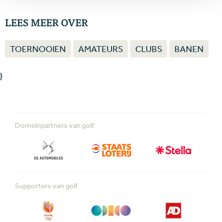
LEES MEER OVER
TOERNOOIEN
AMATEURS
CLUBS
BANEN
}
Domeinpartners van golf
Supporters van golf