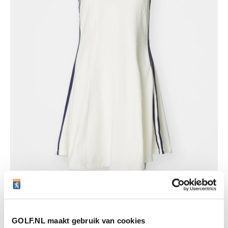
Many Mornings Golf Course
GOLF.NL maakt gebruik van cookies