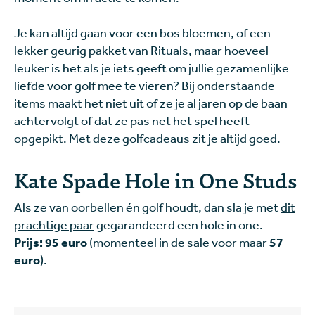
Je kan altijd gaan voor een bos bloemen, of een
lekker geurig pakket van Rituals, maar hoeveel
leuker is het als je iets geeft om jullie gezamenlijke
liefde voor golf mee te vieren? Bij onderstaande
items maakt het niet uit of ze je al jaren op de baan
achtervolgt of dat ze pas net het spel heeft
opgepikt. Met deze golfcadeaus zit je altijd goed.
Kate Spade Hole in One Studs
Als ze van oorbellen én golf houdt, dan sla je met
dit
prachtige paar
gegarandeerd een hole in one.
Prijs: 95 euro
(momenteel in de sale voor maar
57
euro
).