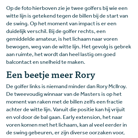
Op de foto hierboven zie je twee golfers bij wie een
witte lijn is getekend tegen de billen bij de start van
de swing. Op het moment van impact is er een
duidelijk verschil. Bij de golfer rechts, een
gemiddelde amateur, is het lichaam naar voren
bewogen, weg van de witte lijn. Het gevolg is gebrek
aan ruimte, het wordt dan heel lastig om goed
balcontact en snelheid te maken.
Een beetje meer Rory
De golfer links is niemand minder dan Rory McIlroy.
De tweevoudig winnaar van de Masters is op het
moment van raken met de billen zelfs een fractie
achter de witte lijn. Vanuit die positie kan hij vrijuit
en vol door de bal gaan. Early extension, het naar
voren komen met het lichaam, kan al veel eerder in
de swing gebeuren, er zijn diverse oorzaken voor,