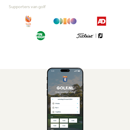
Supporters van golf