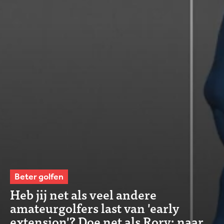
Beter golfen
Heb jij net als veel andere
amateurgolfers last van 'early
extension'? Doe net als Rory: naar