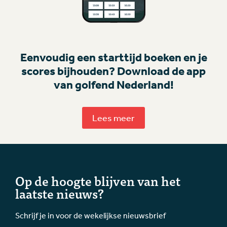
Eenvoudig een starttijd boeken en je
scores bijhouden? Download de app
van golfend Nederland!
Lees meer
Op de hoogte blijven van het
laatste nieuws?
Schrijf je in voor de wekelijkse nieuwsbrief