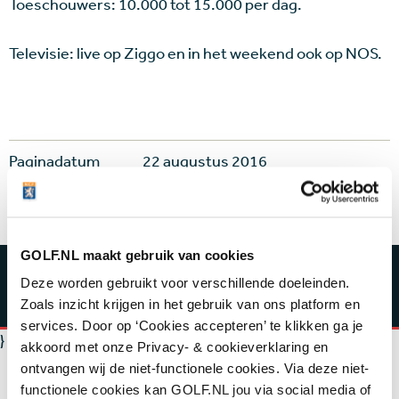
Toeschouwers: 10.000 tot 15.000 per dag.
Televisie: live op Ziggo en in het weekend ook op NOS.
Paginadatum
22 augustus 2016
Auteur
GOLF.NL
GOLF.NL maakt gebruik van cookies
CLUBPORTRETTEN
Deze worden gebruikt voor verschillende doeleinden.
Zoals inzicht krijgen in het gebruik van ons platform en
services. Door op ‘Cookies accepteren’ te klikken ga je
}
akkoord met onze Privacy- & cookieverklaring en
ontvangen wij de niet-functionele cookies. Via deze niet-
functionele cookies kan GOLF.NL jou via social media of