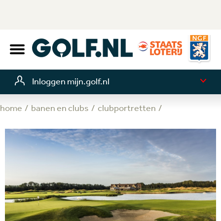
Inloggen mijn.golf.nl
home
banen en clubs
clubportretten