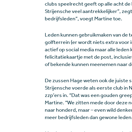
clubs speelrecht geeft op alle acht d
Strijensche veel aantrekkelijker”, zegt
bedrijfsleden”, voegt Martine toe.
Leden kunnen gebruikmaken van de te
golfterrein (er wordt niets extra voor
actief op social media maar alle leden
felicitatiekaartje met de post, inclus
of bekende kunnen meenemen naar de
De zussen Hage weten ook de juiste s
Strijensche voerde als eerste club in
zzp’ers in. “Dat was een gouden gree
Martine. “We zitten mede door deze no
naar honderd, maar – even wild denke
meer bedrijfsleden dan gewone leden