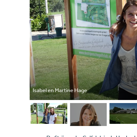
Isabel en Martine Hage