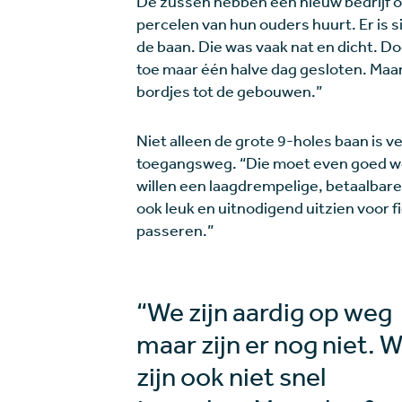
De zussen hebben een nieuw bedrijf op
percelen van hun ouders huurt. Er is s
de baan. Die was vaak nat en dicht. Do
toe maar één halve dag gesloten. Maar 
bordjes tot de gebouwen.”
Niet alleen de grote 9-holes baan is v
toegangsweg. “Die moet even goed wor
willen een laagdrempelige, betaalbare 
ook leuk en uitnodigend uitzien voor f
passeren.”
“We zijn aardig op weg
maar zijn er nog niet. 
zijn ook niet snel