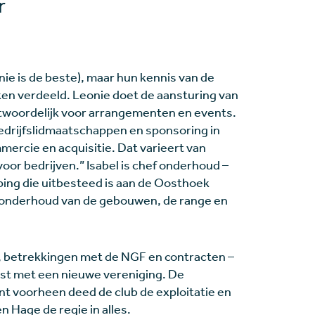
r
nie is de beste), maar hun kennis van de
ken verdeeld. Leonie doet de aansturing van
antwoordelijk voor arrangementen en events.
bedrijfslidmaatschappen en sponsoring in
mercie en acquisitie. Dat varieert van
oor bedrijven.” Isabel is chef onderhoud –
ing die uitbesteed is aan de Oosthoek
t onderhoud van de gebouwen, de range en
e, betrekkingen met de NGF en contracten –
t met een nieuwe vereniging. De
nt voorheen deed de club de exploitatie en
 Hage de regie in alles.