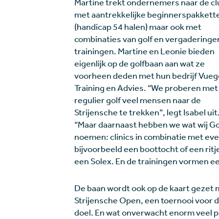
Martine trekt ondernemers naar de cl
met aantrekkelijke beginnerspakkett
(handicap 54 halen) maar ook met
combinaties van golf en vergaderinge
trainingen. Martine en Leonie bieden
eigenlijk op de golfbaan aan wat ze
voorheen deden met hun bedrijf Vueg
Training en Advies. “We proberen met
regulier golf veel mensen naar de
Strijensche te trekken”, legt Isabel uit
“Maar daarnaast hebben we wat wij Go
noemen: clinics in combinatie met eve
bijvoorbeeld een boottocht of een ritj
een Solex. En de trainingen vormen een
De baan wordt ook op de kaart gezet 
Strijensche Open, een toernooi voor d
doel. En wat onverwacht enorm veel pos