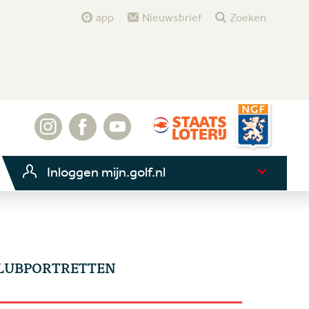
app
Nieuwsbrief
Zoeken
Inloggen mijn.golf.nl
LUBPORTRETTEN