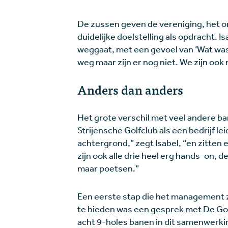
De zussen geven de vereniging, het o
duidelijke doelstelling als opdracht. 
weggaat, met een gevoel van ‘Wat was h
weg maar zijn er nog niet. We zijn ook 
Anders dan anders
Het grote verschil met veel andere ba
Strijensche Golfclub als een bedrijf l
achtergrond,” zegt Isabel, “en zitten
zijn ook alle drie heel erg hands-on, d
maar poetsen.”
Een eerste stap die het management 
te bieden was een gesprek met De GolfA
acht 9-holes banen in dit samenwerki