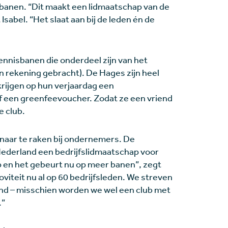
e banen. “Dit maakt een lidmaatschap van de
 Isabel. “Het slaat aan bij de leden én de
nnisbanen die onderdeel zijn van het
 in rekening gebracht). De Hages zijn heel
 krijgen op hun verjaardag een
ief een greenfeevoucher. Zodat ze een vriend
 club.
naar te raken bij ondernemers. De
 Nederland een bedrijfslidmaatschap voor
p en het gebeurt nu op meer banen”, zegt
viteit nu al op 60 bedrijfsleden. We streven
nd – misschien worden we wel een club met
.”